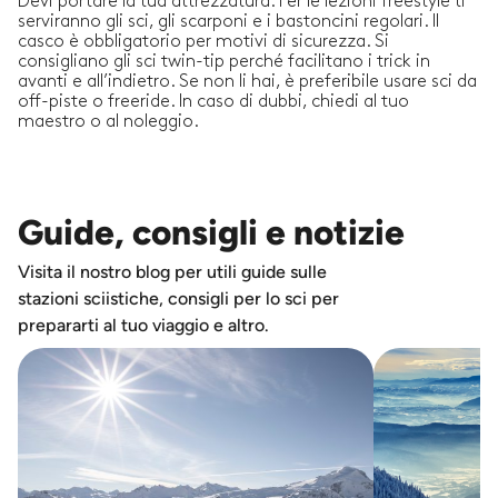
Devi portare la tua attrezzatura. Per le lezioni freestyle ti
serviranno gli sci, gli scarponi e i bastoncini regolari. Il
casco è obbligatorio per motivi di sicurezza. Si
consigliano gli sci twin-tip perché facilitano i trick in
avanti e all’indietro. Se non li hai, è preferibile usare sci da
off-piste o freeride. In caso di dubbi, chiedi al tuo
maestro o al noleggio.
Guide, consigli e notizie
Visita il nostro blog per utili guide sulle
stazioni sciistiche, consigli per lo sci per
prepararti al tuo viaggio e altro.