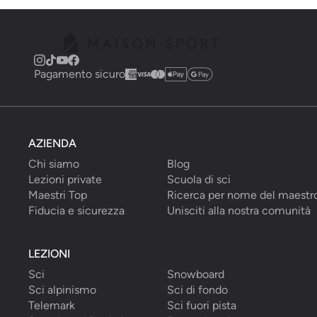
Pagamento sicuro
AZIENDA
Chi siamo
Blog
Lezioni private
Scuola di sci
Maestri Top
Ricerca per nome del maestr
Fiducia e sicurezza
Unisciti alla nostra comunità
LEZIONI
Sci
Snowboard
Sci alpinismo
Sci di fondo
Telemark
Sci fuori pista