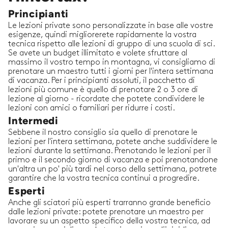
Principianti
Le lezioni private sono personalizzate in base alle vostre
esigenze, quindi migliorerete rapidamente la vostra
tecnica rispetto alle lezioni di gruppo di una scuola di sci.
Se avete un budget illimitato e volete sfruttare al
massimo il vostro tempo in montagna, vi consigliamo di
prenotare un maestro tutti i giorni per l'intera settimana
di vacanza. Per i principianti assoluti, il pacchetto di
lezioni più comune è quello di prenotare 2 o 3 ore di
lezione al giorno - ricordate che potete condividere le
lezioni con amici o familiari per ridurre i costi.
Intermedi
Sebbene il nostro consiglio sia quello di prenotare le
lezioni per l'intera settimana, potete anche suddividere le
lezioni durante la settimana. Prenotando le lezioni per il
primo e il secondo giorno di vacanza e poi prenotandone
un'altra un po' più tardi nel corso della settimana, potrete
garantire che la vostra tecnica continui a progredire.
Esperti
Anche gli sciatori più esperti trarranno grande beneficio
dalle lezioni private: potete prenotare un maestro per
lavorare su un aspetto specifico della vostra tecnica, ad