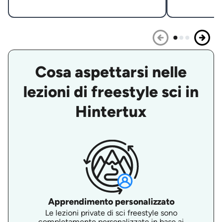
Cosa aspettarsi nelle
lezioni di freestyle sci in
Hintertux
Apprendimento personalizzato
Le lezioni private di sci freestyle sono
completamente personalizzate in base ai