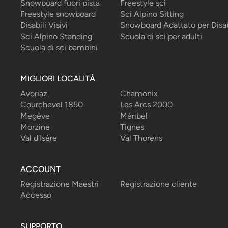
Snowboard fuori pista
Freestyle sci
Freestyle snowboard
Sci Alpino Sitting
Disabili Visivi
Snowboard Adattato per Disab
Sci Alpino Standing
Scuola di sci per adulti
Scuola di sci bambini
MIGLIORI LOCALITÀ
Avoriaz
Chamonix
Courchevel 1850
Les Arcs 2000
Megève
Méribel
Morzine
Tignes
Val d’Isère
Val Thorens
ACCOUNT
Registrazione Maestri
Registrazione cliente
Accesso
SUPPORTO