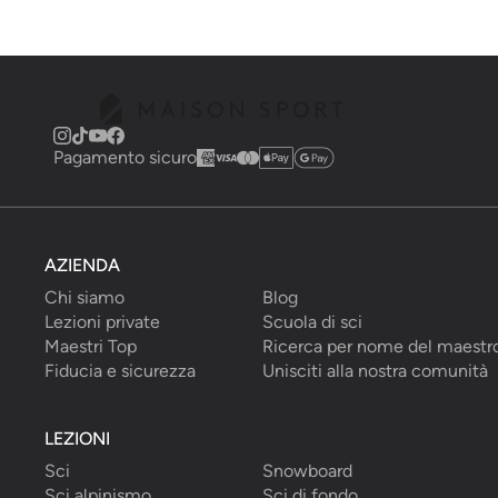
Pagamento sicuro
AZIENDA
Chi siamo
Blog
Lezioni private
Scuola di sci
Maestri Top
Ricerca per nome del maestr
Fiducia e sicurezza
Unisciti alla nostra comunità
LEZIONI
Sci
Snowboard
Sci alpinismo
Sci di fondo