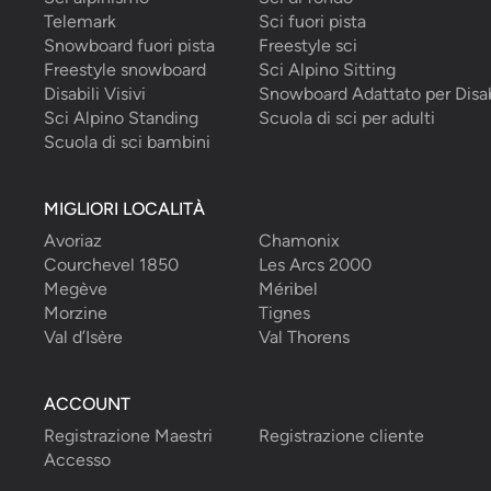
Telemark
Sci fuori pista
Snowboard fuori pista
Freestyle sci
Freestyle snowboard
Sci Alpino Sitting
Disabili Visivi
Snowboard Adattato per Disab
Sci Alpino Standing
Scuola di sci per adulti
Scuola di sci bambini
MIGLIORI LOCALITÀ
Avoriaz
Chamonix
Courchevel 1850
Les Arcs 2000
Megève
Méribel
Morzine
Tignes
Val d’Isère
Val Thorens
ACCOUNT
Registrazione Maestri
Registrazione cliente
Accesso