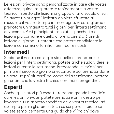
Le lezioni private sono personalizzate in base alle vostre
esigenze, quindi migliorerete rapidamente la vostra
tecnica rispetto alle lezioni di gruppo di una scuola di sci.
Se avete un budget illimitato e volete sfruttare al
massimo il vostro tempo in montagna, vi consigliamo di
prenotare un maestro tutti i giorni per l'intera settimana
di vacanza. Per i principianti assoluti, il pacchetto di
lezioni più comune è quello di prenotare 2 o 3 ore di
lezione al giorno - ricordate che potete condividere le
lezioni con amici o familiari per ridurre i costi.
Intermedi
Sebbene il nostro consiglio sia quello di prenotare le
lezioni per l'intera settimana, potete anche suddividere le
lezioni durante la settimana. Prenotando le lezioni per il
primo e il secondo giorno di vacanza e poi prenotandone
un'altra un po' più tardi nel corso della settimana, potrete
garantire che la vostra tecnica continui a progredire.
Esperti
Anche gli sciatori più esperti trarranno grande beneficio
dalle lezioni private: potete prenotare un maestro per
lavorare su un aspetto specifico della vostra tecnica, ad
esempio per migliorare la tecnica sui pendii ripidi o se
volete semplicemente una guida che vi indichi dove