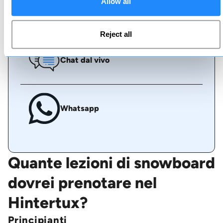
Allow all
Chiamaci
Reject all
Chat dal vivo
Whatsapp
Quante lezioni di snowboard
dovrei prenotare nel
Hintertux?
Principianti