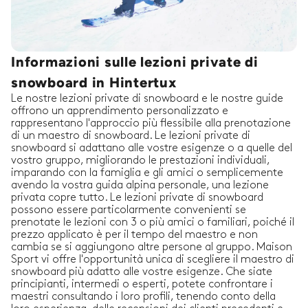
Informazioni sulle lezioni private di
snowboard in Hintertux
Le nostre lezioni private di snowboard e le nostre guide
offrono un apprendimento personalizzato e
rappresentano l'approccio più flessibile alla prenotazione
di un maestro di snowboard. Le lezioni private di
snowboard si adattano alle vostre esigenze o a quelle del
vostro gruppo, migliorando le prestazioni individuali,
imparando con la famiglia e gli amici o semplicemente
avendo la vostra guida alpina personale, una lezione
privata copre tutto. Le lezioni private di snowboard
possono essere particolarmente convenienti se
prenotate le lezioni con 3 o più amici o familiari, poiché il
prezzo applicato è per il tempo del maestro e non
cambia se si aggiungono altre persone al gruppo. Maison
Sport vi offre l'opportunità unica di scegliere il maestro di
snowboard più adatto alle vostre esigenze. Che siate
principianti, intermedi o esperti, potete confrontare i
maestri consultando i loro profili, tenendo conto della