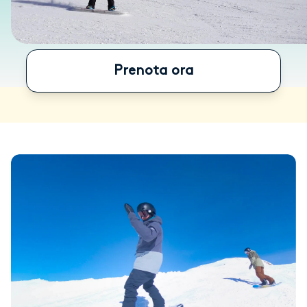
Prenota ora