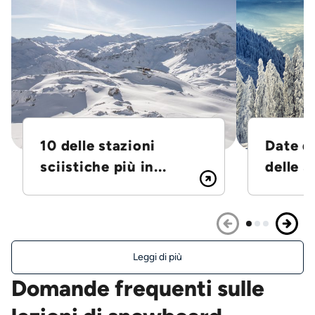
10 delle stazioni
Date d
sciistiche più in...
delle S
Leggi di più
Domande frequenti sulle