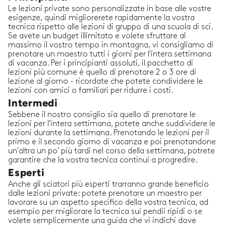
Le lezioni private sono personalizzate in base alle vostre
esigenze, quindi migliorerete rapidamente la vostra
tecnica rispetto alle lezioni di gruppo di una scuola di sci.
Se avete un budget illimitato e volete sfruttare al
massimo il vostro tempo in montagna, vi consigliamo di
prenotare un maestro tutti i giorni per l'intera settimana
di vacanza. Per i principianti assoluti, il pacchetto di
lezioni più comune è quello di prenotare 2 o 3 ore di
lezione al giorno - ricordate che potete condividere le
lezioni con amici o familiari per ridurre i costi.
Intermedi
Sebbene il nostro consiglio sia quello di prenotare le
lezioni per l'intera settimana, potete anche suddividere le
lezioni durante la settimana. Prenotando le lezioni per il
primo e il secondo giorno di vacanza e poi prenotandone
un'altra un po' più tardi nel corso della settimana, potrete
garantire che la vostra tecnica continui a progredire.
Esperti
Anche gli sciatori più esperti trarranno grande beneficio
dalle lezioni private: potete prenotare un maestro per
lavorare su un aspetto specifico della vostra tecnica, ad
esempio per migliorare la tecnica sui pendii ripidi o se
volete semplicemente una guida che vi indichi dove