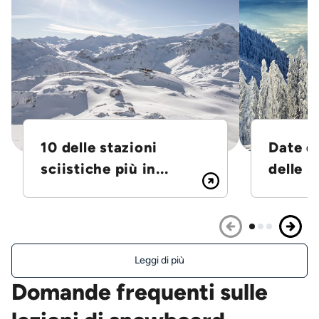
10 delle stazioni
Date d
sciistiche più in...
delle S
Leggi di più
Domande frequenti sulle