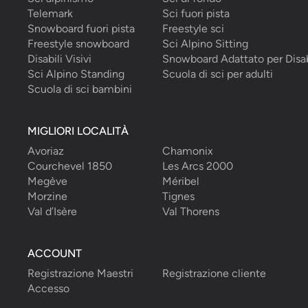
Telemark
Sci fuori pista
Snowboard fuori pista
Freestyle sci
Freestyle snowboard
Sci Alpino Sitting
Disabili Visivi
Snowboard Adattato per Disab
Sci Alpino Standing
Scuola di sci per adulti
Scuola di sci bambini
MIGLIORI LOCALITÀ
Avoriaz
Chamonix
Courchevel 1850
Les Arcs 2000
Megève
Méribel
Morzine
Tignes
Val d’Isère
Val Thorens
ACCOUNT
Registrazione Maestri
Registrazione cliente
Accesso