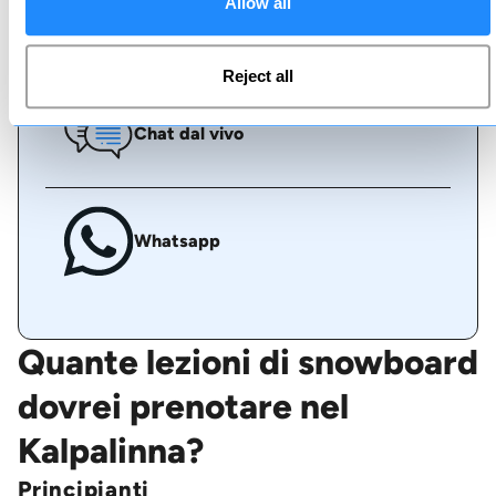
Allow all
Chiamaci
Reject all
Chat dal vivo
Whatsapp
Quante lezioni di snowboard
dovrei prenotare nel
Kalpalinna?
Principianti