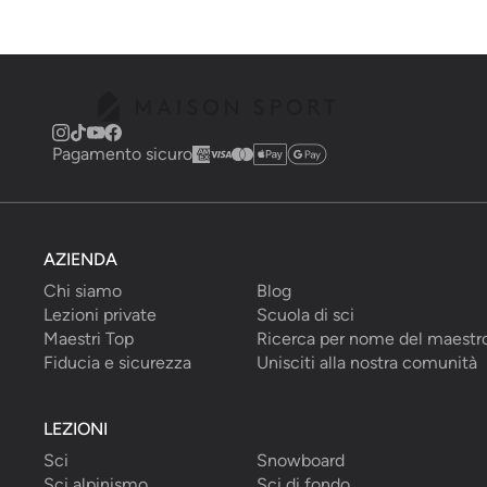
Pagamento sicuro
AZIENDA
Chi siamo
Blog
Lezioni private
Scuola di sci
Maestri Top
Ricerca per nome del maestr
Fiducia e sicurezza
Unisciti alla nostra comunità
LEZIONI
Sci
Snowboard
Sci alpinismo
Sci di fondo