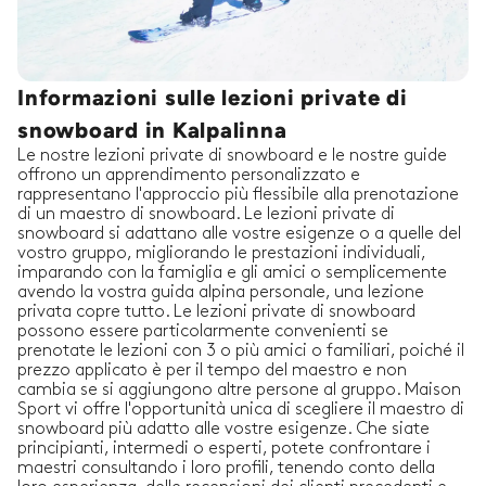
Informazioni sulle lezioni private di
snowboard in Kalpalinna
Le nostre lezioni private di snowboard e le nostre guide
offrono un apprendimento personalizzato e
rappresentano l'approccio più flessibile alla prenotazione
di un maestro di snowboard. Le lezioni private di
snowboard si adattano alle vostre esigenze o a quelle del
vostro gruppo, migliorando le prestazioni individuali,
imparando con la famiglia e gli amici o semplicemente
avendo la vostra guida alpina personale, una lezione
privata copre tutto. Le lezioni private di snowboard
possono essere particolarmente convenienti se
prenotate le lezioni con 3 o più amici o familiari, poiché il
prezzo applicato è per il tempo del maestro e non
cambia se si aggiungono altre persone al gruppo. Maison
Sport vi offre l'opportunità unica di scegliere il maestro di
snowboard più adatto alle vostre esigenze. Che siate
principianti, intermedi o esperti, potete confrontare i
maestri consultando i loro profili, tenendo conto della