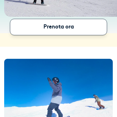
Prenota ora