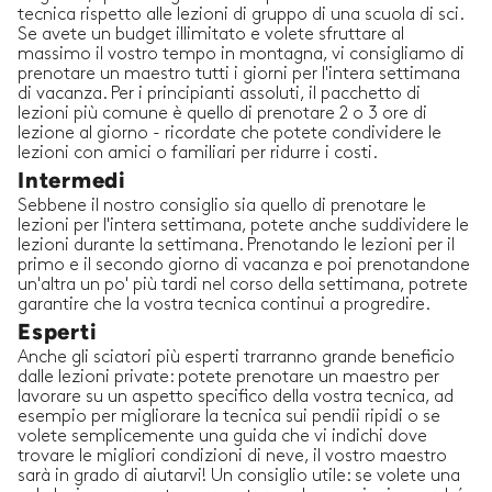
tecnica rispetto alle lezioni di gruppo di una scuola di sci.
Se avete un budget illimitato e volete sfruttare al
massimo il vostro tempo in montagna, vi consigliamo di
prenotare un maestro tutti i giorni per l'intera settimana
di vacanza. Per i principianti assoluti, il pacchetto di
lezioni più comune è quello di prenotare 2 o 3 ore di
lezione al giorno - ricordate che potete condividere le
lezioni con amici o familiari per ridurre i costi.
Intermedi
Sebbene il nostro consiglio sia quello di prenotare le
lezioni per l'intera settimana, potete anche suddividere le
lezioni durante la settimana. Prenotando le lezioni per il
primo e il secondo giorno di vacanza e poi prenotandone
un'altra un po' più tardi nel corso della settimana, potrete
garantire che la vostra tecnica continui a progredire.
Esperti
Anche gli sciatori più esperti trarranno grande beneficio
dalle lezioni private: potete prenotare un maestro per
lavorare su un aspetto specifico della vostra tecnica, ad
esempio per migliorare la tecnica sui pendii ripidi o se
volete semplicemente una guida che vi indichi dove
trovare le migliori condizioni di neve, il vostro maestro
sarà in grado di aiutarvi! Un consiglio utile: se volete una