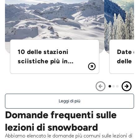
10 delle stazioni
Date d
sciistiche più in...
delle S
Leggi di più
Domande frequenti sulle
lezioni di snowboard
Abbiamo elencato le domande più comuni sulle lezioni di