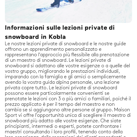
Informazioni sulle lezioni private di
snowboard in Kobla
Le nostre lezioni private di snowboard e le nostre guide
offrono un apprendimento personalizzato e
rappresentano l'approccio più flessibile alla prenotazione
di un maestro di snowboard. Le lezioni private di
snowboard si adattano alle vostre esigenze o a quelle del
vostro gruppo, migliorando le prestazioni individuali,
imparando con la famiglia e gli amici o semplicemente
avendo la vostra guida alpina personale, una lezione
privata copre tutto. Le lezioni private di snowboard
possono essere particolarmente convenienti se
prenotate le lezioni con 3 o più amici o familiari, poiché il
prezzo applicato è per il tempo del maestro e non
cambia se si aggiungono altre persone al gruppo. Maison
Sport vi offre l'opportunità unica di scegliere il maestro di
snowboard più adatto alle vostre esigenze. Che siate
principianti, intermedi o esperti, potete confrontare i
maestri consultando i loro profili, tenendo conto della