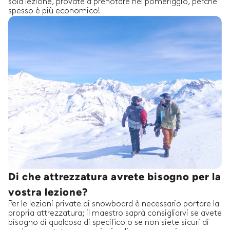
sola lezione, provate a prenotare nel pomeriggio, perché
spesso è più economico!
Di che attrezzatura avrete bisogno per la
vostra lezione?
Per le lezioni private di snowboard è necessario portare la
propria attrezzatura; il maestro saprà consigliarvi se avete
bisogno di qualcosa di specifico o se non siete sicuri di