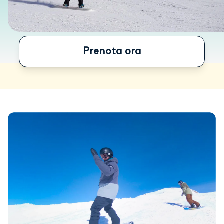
Prenota ora