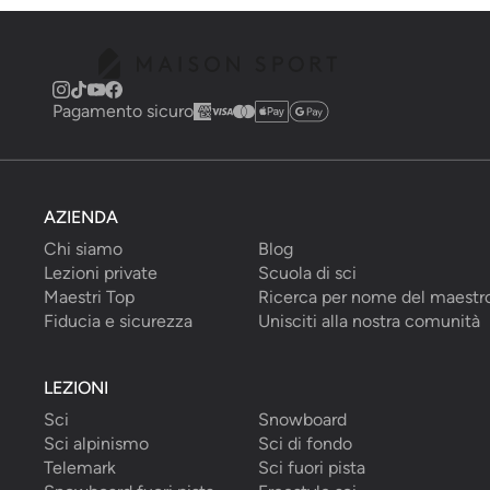
Pagamento sicuro
AZIENDA
Chi siamo
Blog
Lezioni private
Scuola di sci
Maestri Top
Ricerca per nome del maestr
Fiducia e sicurezza
Unisciti alla nostra comunità
LEZIONI
Sci
Snowboard
Sci alpinismo
Sci di fondo
Telemark
Sci fuori pista