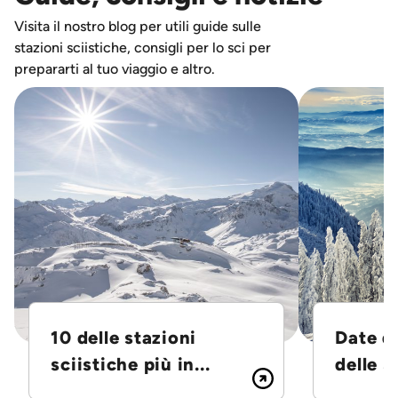
Visita il nostro blog per utili guide sulle
stazioni sciistiche, consigli per lo sci per
prepararti al tuo viaggio e altro.
10 delle stazioni
Date d
sciistiche più in...
delle S