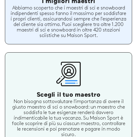
I migliori maestri
Abbiamo scoperto che i maestri di sci e snowboard
indipendenti spesso fanno il massimo per soddisfare
i propri clienti, assicurandosi sempre che l'esperienza
del cliente sia ottima. Puoi scegliere tra oltre 1.200
maestri di sci e snowboard in oltre 420 stazioni
sciistiche su Maison Sport.
Scegli il tuo maestro
Non bisogna sottovalutare l'importanza di avere il
giusto maestro di sci o snowboard: un maestro che
soddisfa le tue esigenze renderà davvero
indimenticabile la tua vacanza. Su Maison Sport è
facile scoprire di più su ciascun maestro, controllare
le recensioni e poi prenotare e pagare in modo
sicuro.