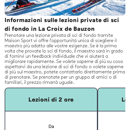
Informazioni sulle lezioni private di sci
di fondo in La Croix de Bauzon
Prenotare una lezione privata di sci di fondo tramite
Maison Sport vi offre l'opportunità unica di scegliere il
maestro più adatto alle vostre esigenze. Se è la prima
volta che provate lo sci di fondo, il maestro sarà in grado
di fornirvi un feedback individuale che vi aiuterà a
migliorare rapidamente. Se volete saperne di più su cosa
aspettarvi da una lezione di sci di fondo o volete saperne
di più sul maestro, potete contattarlo direttamente prima
di prenotare. Se prenotate per un gruppo di amici o di
familiari, il prezzo rimarrà uguale.
Lezioni di 2 ore
Lez
Da