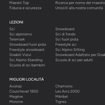
Maestri Top
Ricerca per nome del maestr
Fiducia e sicurezza
Unisciti alla nostra comunità
LEZIONI
Sci
Snowboard
Sci alpinismo
Sci di fondo
Telemark
Sci fuori pista
Snowboard fuori pista
Freestyle sci
Freestyle snowboard
Sci Alpino Sitting
Disabili Visivi
Snowboard Adattato per Disab
Sci Alpino Standing
Scuola di sci per adulti
Scuola di sci bambini
MIGLIORI LOCALITÀ
Avoriaz
Chamonix
Courchevel 1850
Les Arcs 2000
Megève
Méribel
Morzine
Tignes