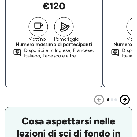
€120
Mattino
Pomeriggio
Matt
Numero massimo di partecipanti
Numero ma
Disponibile in Inglese, Francese,
Disponi
Italiano, Tedesco e altre
Italian
Cosa aspettarsi nelle
lezioni di sci di fondo in