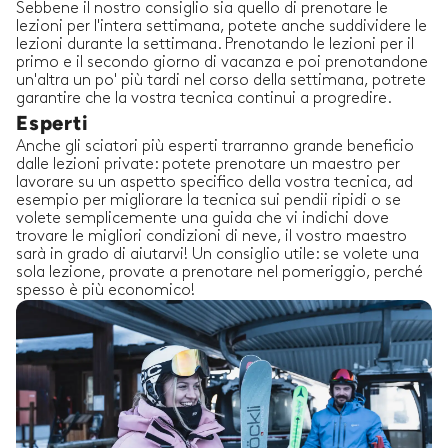
Sebbene il nostro consiglio sia quello di prenotare le
lezioni per l'intera settimana, potete anche suddividere le
lezioni durante la settimana. Prenotando le lezioni per il
primo e il secondo giorno di vacanza e poi prenotandone
un'altra un po' più tardi nel corso della settimana, potrete
garantire che la vostra tecnica continui a progredire.
Esperti
Anche gli sciatori più esperti trarranno grande beneficio
dalle lezioni private: potete prenotare un maestro per
lavorare su un aspetto specifico della vostra tecnica, ad
esempio per migliorare la tecnica sui pendii ripidi o se
volete semplicemente una guida che vi indichi dove
trovare le migliori condizioni di neve, il vostro maestro
sarà in grado di aiutarvi! Un consiglio utile: se volete una
sola lezione, provate a prenotare nel pomeriggio, perché
spesso è più economico!