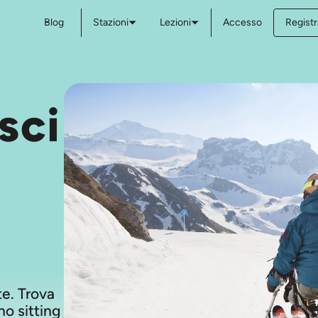
Blog
Stazioni
Lezioni
Accesso
Registr
sci
ste. Trova
no sitting