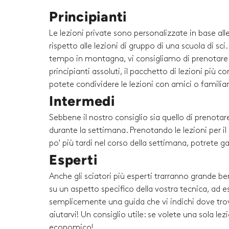
Principianti
Le lezioni private sono personalizzate in base al
rispetto alle lezioni di gruppo di una scuola di sc
tempo in montagna, vi consigliamo di prenotare un
principianti assoluti, il pacchetto di lezioni più 
potete condividere le lezioni con amici o familiari 
Intermedi
Sebbene il nostro consiglio sia quello di prenotare
durante la settimana. Prenotando le lezioni per i
po' più tardi nel corso della settimana, potrete g
Esperti
Anche gli sciatori più esperti trarranno grande be
su un aspetto specifico della vostra tecnica, ad es
semplicemente una guida che vi indichi dove trova
aiutarvi! Un consiglio utile: se volete una sola l
economico!