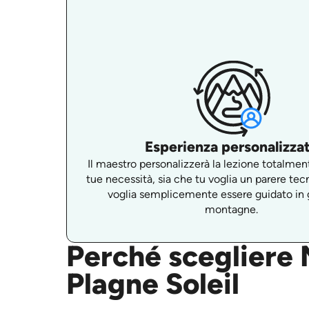
Esperienza personalizza
Il maestro personalizzerà la lezione totalment
tue necessità, sia che tu voglia un parere tec
voglia semplicemente essere guidato in g
montagne.
Perché scegliere M
Plagne Soleil