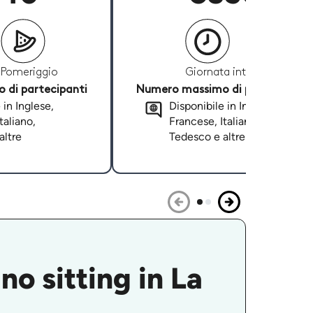
Pomeriggio
Giornata intera
di partecipanti
Numero massimo di partecipanti
 in Inglese,
Disponibile in Inglese,
taliano,
Francese, Italiano,
altre
Tedesco e altre
ino sitting in La