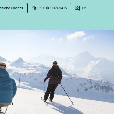
azione Maestri
+39 (0)800769415
IT