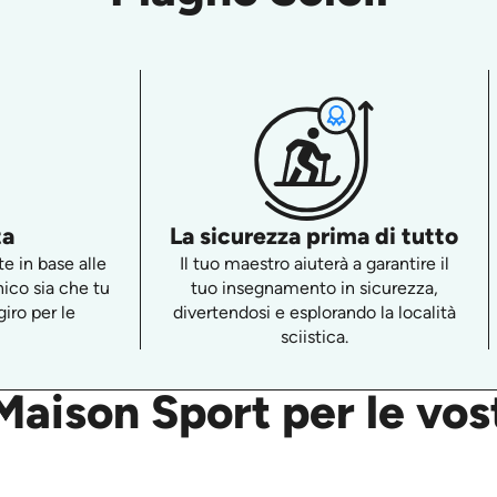
ta
La sicurezza prima di tutto
e in base alle
Il tuo maestro aiuterà a garantire il
nico sia che tu
tuo insegnamento in sicurezza,
iro per le
divertendosi e esplorando la località
sciistica.
aison Sport per le vost