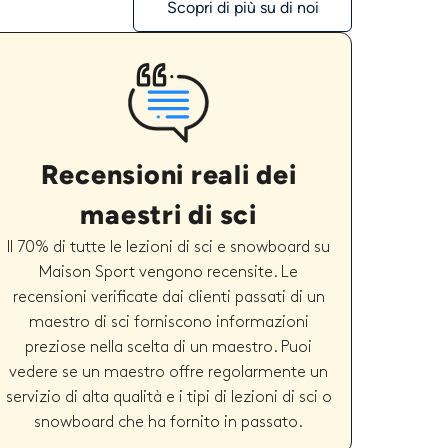
Scopri di più su di noi
Recensioni reali dei
maestri di sci
Il 70% di tutte le lezioni di sci e snowboard su
Maison Sport vengono recensite. Le
recensioni verificate dai clienti passati di un
maestro di sci forniscono informazioni
preziose nella scelta di un maestro. Puoi
vedere se un maestro offre regolarmente un
servizio di alta qualità e i tipi di lezioni di sci o
snowboard che ha fornito in passato.