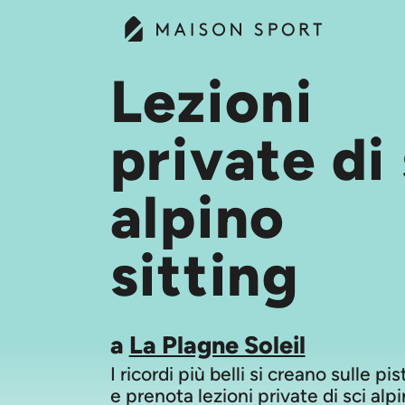
Lezioni
private di 
alpino
sitting
a
La Plagne Soleil
I ricordi più belli si creano sulle pi
e prenota lezioni private di sci alpi