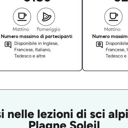
Mattino
Pomeriggio
Mattino
Numero massimo di partecipanti
Numero massimo 
Disponibile in Inglese,
Disponibile
Francese, Italiano,
Francese, I
Tedesco e altre
Tedesco e 
nelle lezioni di sci alp
Plagne Soleil