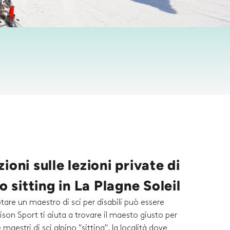
ioni sulle lezioni private di
no sitting in La Plagne Soleil
tare un maestro di sci per disabili può essere
son Sport ti aiuta a trovare il maesto giusto per
 maestri di sci alpino "sitting", la località dove