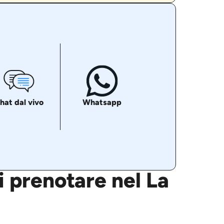
hat dal vivo
Whatsapp
ei prenotare nel La