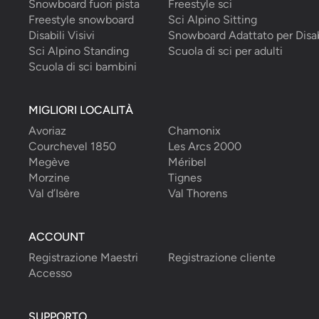
Snowboard fuori pista
Freestyle sci
Freestyle snowboard
Sci Alpino Sitting
Disabili Visivi
Snowboard Adattato per Disab
Sci Alpino Standing
Scuola di sci per adulti
Scuola di sci bambini
MIGLIORI LOCALITÀ
Avoriaz
Chamonix
Courchevel 1850
Les Arcs 2000
Megève
Méribel
Morzine
Tignes
Val d’Isère
Val Thorens
ACCOUNT
Registrazione Maestri
Registrazione cliente
Accesso
SUPPORTO