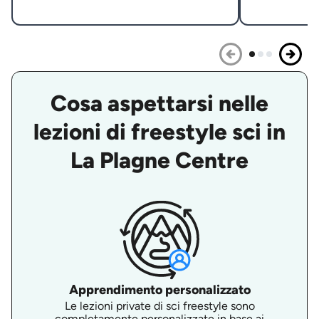
Cosa aspettarsi nelle
lezioni di freestyle sci in
La Plagne Centre
Apprendimento personalizzato
Le lezioni private di sci freestyle sono
completamente personalizzate in base ai