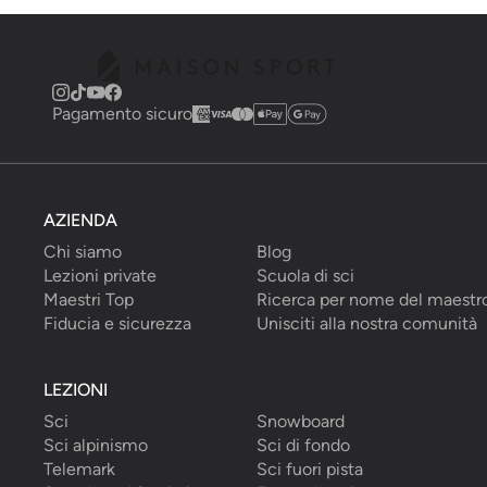
Pagamento sicuro
AZIENDA
Chi siamo
Blog
Lezioni private
Scuola di sci
Maestri Top
Ricerca per nome del maestr
Fiducia e sicurezza
Unisciti alla nostra comunità
LEZIONI
Sci
Snowboard
Sci alpinismo
Sci di fondo
Telemark
Sci fuori pista