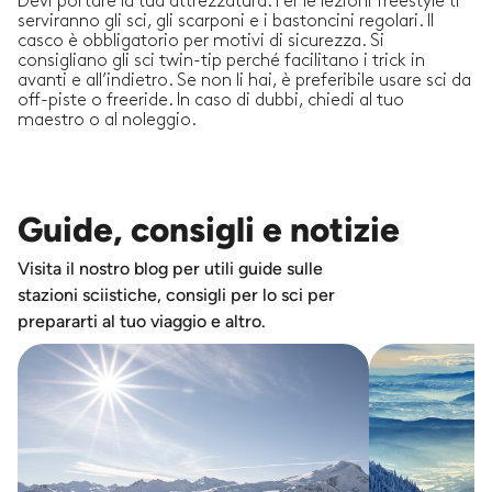
Devi portare la tua attrezzatura. Per le lezioni freestyle ti
serviranno gli sci, gli scarponi e i bastoncini regolari. Il
casco è obbligatorio per motivi di sicurezza. Si
consigliano gli sci twin-tip perché facilitano i trick in
avanti e all’indietro. Se non li hai, è preferibile usare sci da
off-piste o freeride. In caso di dubbi, chiedi al tuo
maestro o al noleggio.
Guide, consigli e notizie
Visita il nostro blog per utili guide sulle
stazioni sciistiche, consigli per lo sci per
prepararti al tuo viaggio e altro.