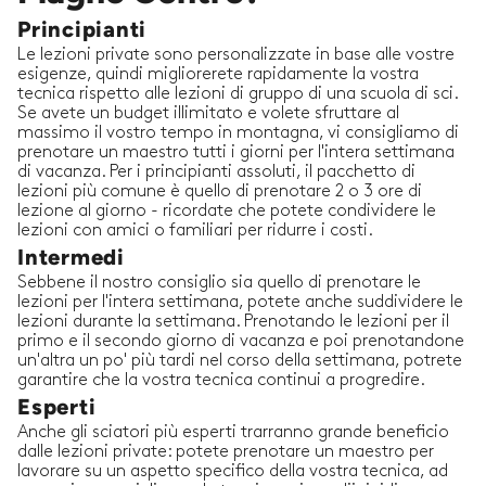
Principianti
Le lezioni private sono personalizzate in base alle vostre
esigenze, quindi migliorerete rapidamente la vostra
tecnica rispetto alle lezioni di gruppo di una scuola di sci.
Se avete un budget illimitato e volete sfruttare al
massimo il vostro tempo in montagna, vi consigliamo di
prenotare un maestro tutti i giorni per l'intera settimana
di vacanza. Per i principianti assoluti, il pacchetto di
lezioni più comune è quello di prenotare 2 o 3 ore di
lezione al giorno - ricordate che potete condividere le
lezioni con amici o familiari per ridurre i costi.
Intermedi
Sebbene il nostro consiglio sia quello di prenotare le
lezioni per l'intera settimana, potete anche suddividere le
lezioni durante la settimana. Prenotando le lezioni per il
primo e il secondo giorno di vacanza e poi prenotandone
un'altra un po' più tardi nel corso della settimana, potrete
garantire che la vostra tecnica continui a progredire.
Esperti
Anche gli sciatori più esperti trarranno grande beneficio
dalle lezioni private: potete prenotare un maestro per
lavorare su un aspetto specifico della vostra tecnica, ad