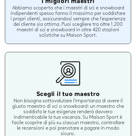
I migliori maestri
Abbiamo scoperto che i maestri di sci e snowboard
indipendenti spesso fanno il massimo per soddisfare
i propri clienti, assicurandosi sempre che l'esperienza
del cliente sia ottima. Puoi scegliere tra oltre 1.200
maestri di sci e snowboard in oltre 420 stazioni
sciistiche su Maison Sport.
Scegli il tuo maestro
Non bisogna sottovalutare l'importanza di avere il
giusto maestro di sci o snowboard: un maestro che
soddisfa le tue esigenze renderà davvero
indimenticabile la tua vacanza. Su Maison Sport è
facile scoprire di più su ciascun maestro, controllare
le recensioni e poi prenotare e pagare in modo
sicuro.