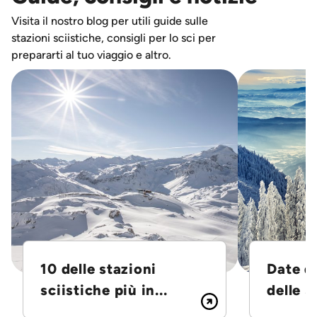
Visita il nostro blog per utili guide sulle
stazioni sciistiche, consigli per lo sci per
prepararti al tuo viaggio e altro.
10 delle stazioni
Date d
sciistiche più in...
delle S