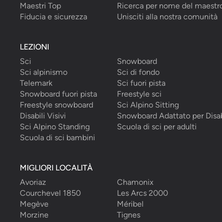
Maestri Top
Ricerca per nome del maestr
Fiducia e sicurezza
Unisciti alla nostra comunità
LEZIONI
Sci
Snowboard
Sci alpinismo
Sci di fondo
Telemark
Sci fuori pista
Snowboard fuori pista
Freestyle sci
Freestyle snowboard
Sci Alpino Sitting
Disabili Visivi
Snowboard Adattato per Disab
Sci Alpino Standing
Scuola di sci per adulti
Scuola di sci bambini
MIGLIORI LOCALITÀ
Avoriaz
Chamonix
Courchevel 1850
Les Arcs 2000
Megève
Méribel
Morzine
Tignes