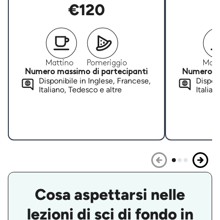
€120
Mattino
Pomeriggio
Matt
Numero massimo di partecipanti
Numero ma
Disponibile in Inglese, Francese,
Disponi
Italiano, Tedesco e altre
Italian
Cosa aspettarsi nelle
lezioni di sci di fondo in