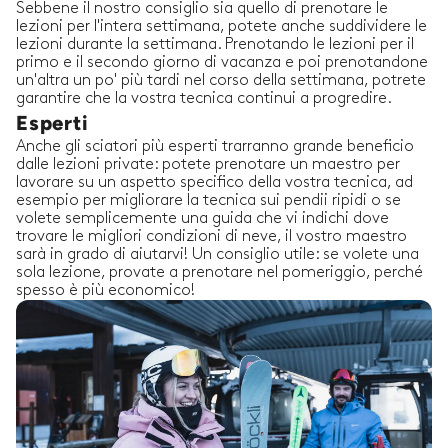
Sebbene il nostro consiglio sia quello di prenotare le
lezioni per l'intera settimana, potete anche suddividere le
lezioni durante la settimana. Prenotando le lezioni per il
primo e il secondo giorno di vacanza e poi prenotandone
un'altra un po' più tardi nel corso della settimana, potrete
garantire che la vostra tecnica continui a progredire.
Esperti
Anche gli sciatori più esperti trarranno grande beneficio
dalle lezioni private: potete prenotare un maestro per
lavorare su un aspetto specifico della vostra tecnica, ad
esempio per migliorare la tecnica sui pendii ripidi o se
volete semplicemente una guida che vi indichi dove
trovare le migliori condizioni di neve, il vostro maestro
sarà in grado di aiutarvi! Un consiglio utile: se volete una
sola lezione, provate a prenotare nel pomeriggio, perché
spesso è più economico!