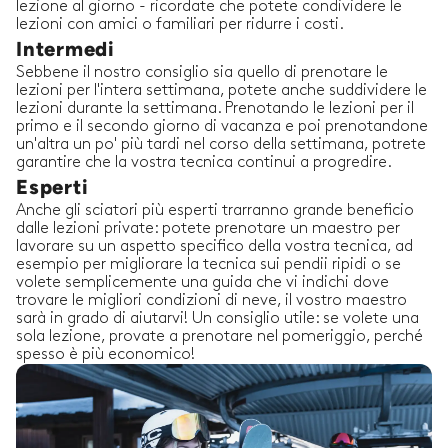
lezione al giorno - ricordate che potete condividere le
lezioni con amici o familiari per ridurre i costi.
Intermedi
Sebbene il nostro consiglio sia quello di prenotare le
lezioni per l'intera settimana, potete anche suddividere le
lezioni durante la settimana. Prenotando le lezioni per il
primo e il secondo giorno di vacanza e poi prenotandone
un'altra un po' più tardi nel corso della settimana, potrete
garantire che la vostra tecnica continui a progredire.
Esperti
Anche gli sciatori più esperti trarranno grande beneficio
dalle lezioni private: potete prenotare un maestro per
lavorare su un aspetto specifico della vostra tecnica, ad
esempio per migliorare la tecnica sui pendii ripidi o se
volete semplicemente una guida che vi indichi dove
trovare le migliori condizioni di neve, il vostro maestro
sarà in grado di aiutarvi! Un consiglio utile: se volete una
sola lezione, provate a prenotare nel pomeriggio, perché
spesso è più economico!