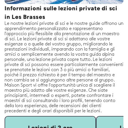
Informazioni sulle lezioni private di sci
in Les Brasses
Le nostre lezioni private di sci e le nostre guide offrono un
apprendimento personalizzato e rappresentano
l'approccio più flessibile alla prenotazione di un maestro
di sci. Le lezioni private di sci si adattano alle vostre
esigenze o a quelle del vostro gruppo, migliorando le
prestazioni individuali, imparando con la famiglia e gli
amici o semplicemente avendo la vostra guida alpina
personale, una lezione privata copre tutto. Le lezioni
private di sci possono essere particolarmente convenienti
se prenotate le lezioni con 3 o più amici o familiari,
poiché il prezzo richiesto è per il tempo del maestro e
non cambia se si aggiungono altre persone al gruppo.
Maison Sport vi offre l'opportunità unica di scegliere il
maestro più adatto alle vostre esigenze. Che siate
principianti, intermedi o esperti, potete confrontare i
maestri di sci consultando i loro profili, tenendo conto
della loro esperienza, delle recensioni dei clienti
precedenti e degli orari disponibili per le lezioni.
Lezioni di 2 ore
Lez