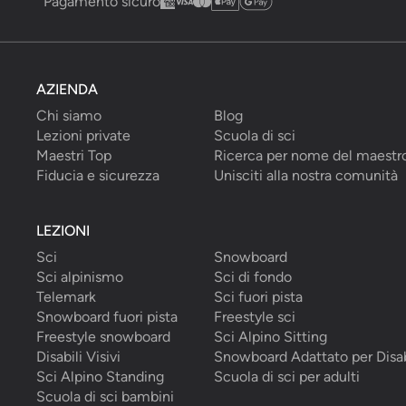
Pagamento sicuro
AZIENDA
Chi siamo
Blog
Lezioni private
Scuola di sci
Maestri Top
Ricerca per nome del maestr
Fiducia e sicurezza
Unisciti alla nostra comunità
LEZIONI
Sci
Snowboard
Sci alpinismo
Sci di fondo
Telemark
Sci fuori pista
Snowboard fuori pista
Freestyle sci
Freestyle snowboard
Sci Alpino Sitting
Disabili Visivi
Snowboard Adattato per Disab
Sci Alpino Standing
Scuola di sci per adulti
Scuola di sci bambini