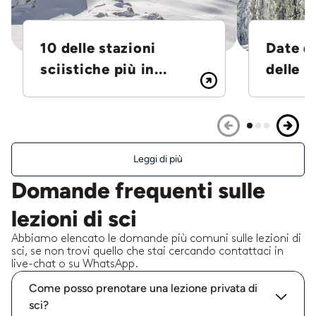
10 delle stazioni
Date d
sciistiche più in...
delle S
Leggi di più
Domande frequenti sulle
lezioni di sci
Abbiamo elencato le domande più comuni sulle lezioni di
sci, se non trovi quello che stai cercando contattaci in
live-chat o su WhatsApp.
Come posso prenotare una lezione privata di
sci?