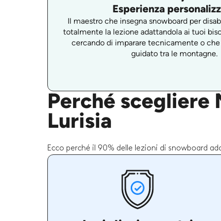
Esperienza personaliz
Il maestro che insegna snowboard per disabi
totalmente la lezione adattandola ai tuoi biso
cercando di imparare tecnicamente o che 
guidato tra le montagne.
Perché scegliere M
Lurisia
Ecco perché il 90% delle lezioni di snowboard ada