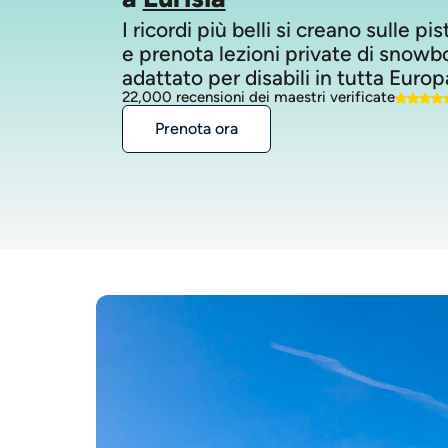
I ricordi più belli si creano sulle pi
e prenota lezioni private di snowb
adattato per disabili in tutta Europ
22,000 recensioni dei maestri verificate
Prenota ora