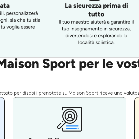
zata
La sicurezza prima di
li, personalizzerà
tutto
gni, sia che tu stia
Il tuo maestro aiuterà a garantire il
tu voglia essere
tuo insegnamento in sicurezza,
divertendosi e esplorando la
località sciistica.
aison Sport per le vost
ttato per disabili prenotate su Maison Sport riceve una valutazi