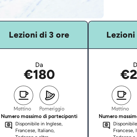
Lezioni di 3 ore
Lezioni 
Da
D
€180
€2
Mattino
Pomeriggio
Mattino
Numero massimo di partecipanti
Numero massimo 
Disponibile in Inglese,
Disponibile
Francese, Italiano,
Francese, I