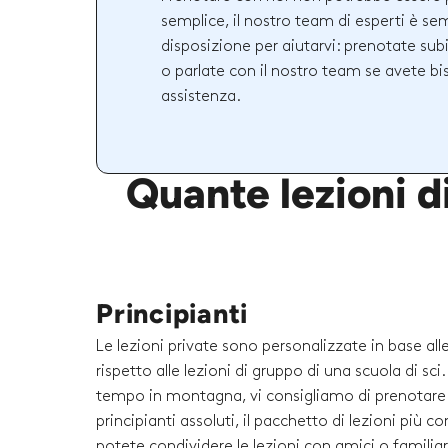
semplice, il nostro team di esperti è se
disposizione per aiutarvi: prenotate sub
o parlate con il nostro team se avete bi
assistenza.
Quante lezioni d
Principianti
Le lezioni private sono personalizzate in base al
rispetto alle lezioni di gruppo di una scuola di sc
tempo in montagna, vi consigliamo di prenotare un
principianti assoluti, il pacchetto di lezioni più 
potete condividere le lezioni con amici o familiari 