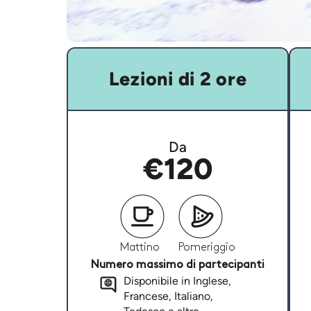
Lezioni di 2 ore
Da
€120
Mattino
Pomeriggio
Numero massimo di partecipanti
Disponibile in Inglese,
Francese, Italiano,