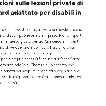
ioni sulle lezioni private di
d adattato per disabili in
otare un maestro specializzato di snowboard che
 ai disabili può essere un'impresa, Maison sport
re il maesto giusto per te. Puoi cercare i maestri,
alità dove operano e compararli tra di loro sul
nsioni. Abbiamo scoperto che prenotare il
per le proprie necessità induce a un'esperienza
isamente migliore. Che tu sia un esperto che
giornata per scoprire la località o che sia la tua
u voglia migliorare la tecnica, il maestro adatterà
tue necessità.