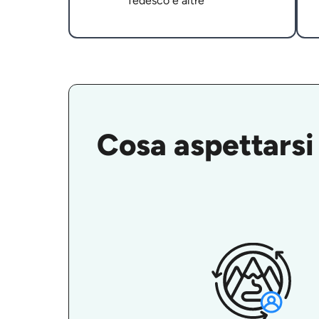
Tedesco e altre
Cosa aspettarsi 