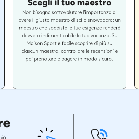
Scegli il tuo maestro
Non bisogna sottovalutare l'importanza di
avere il giusto maestro di sci o snowboard: un
maestro che soddisfa le tue esigenze renderà
davvero indimenticabile la tua vacanza. Su
Maison Sport è facile scoprire di più su
ciascun maestro, controllare le recensioni e
poi prenotare e pagare in modo sicuro.
re
più