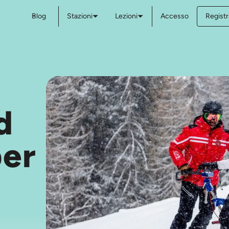
Blog
Stazioni
Lezioni
Accesso
Registr
d
per