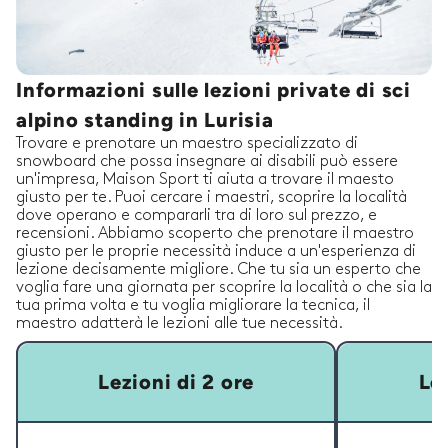
Informazioni sulle lezioni private di sci
alpino standing in Lurisia
Trovare e prenotare un maestro specializzato di
snowboard che possa insegnare ai disabili può essere
un'impresa, Maison Sport ti aiuta a trovare il maesto
giusto per te. Puoi cercare i maestri, scoprire la località
dove operano e compararli tra di loro sul prezzo, e
recensioni. Abbiamo scoperto che prenotare il maestro
giusto per le proprie necessità induce a un'esperienza di
lezione decisamente migliore. Che tu sia un esperto che
voglia fare una giornata per scoprire la località o che sia la
tua prima volta e tu voglia migliorare la tecnica, il
maestro adatterà le lezioni alle tue necessità.
Lezioni di 2 ore
Lez