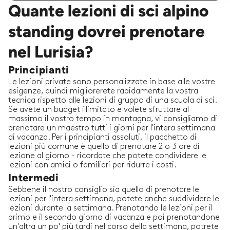
Quante lezioni di sci alpino
standing dovrei prenotare
nel Lurisia?
Principianti
Le lezioni private sono personalizzate in base alle vostre
esigenze, quindi migliorerete rapidamente la vostra
tecnica rispetto alle lezioni di gruppo di una scuola di sci.
Se avete un budget illimitato e volete sfruttare al
massimo il vostro tempo in montagna, vi consigliamo di
prenotare un maestro tutti i giorni per l'intera settimana
di vacanza. Per i principianti assoluti, il pacchetto di
lezioni più comune è quello di prenotare 2 o 3 ore di
lezione al giorno - ricordate che potete condividere le
lezioni con amici o familiari per ridurre i costi.
Intermedi
Sebbene il nostro consiglio sia quello di prenotare le
lezioni per l'intera settimana, potete anche suddividere le
lezioni durante la settimana. Prenotando le lezioni per il
primo e il secondo giorno di vacanza e poi prenotandone
un'altra un po' più tardi nel corso della settimana, potrete