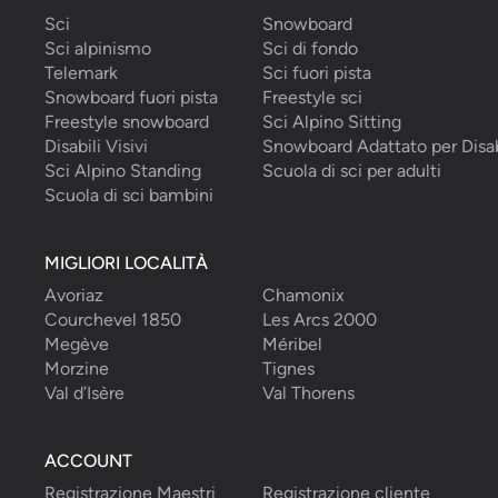
Sci
Snowboard
Sci alpinismo
Sci di fondo
Telemark
Sci fuori pista
Snowboard fuori pista
Freestyle sci
Freestyle snowboard
Sci Alpino Sitting
Disabili Visivi
Snowboard Adattato per Disab
Sci Alpino Standing
Scuola di sci per adulti
Scuola di sci bambini
MIGLIORI LOCALITÀ
Avoriaz
Chamonix
Courchevel 1850
Les Arcs 2000
Megève
Méribel
Morzine
Tignes
Val d’Isère
Val Thorens
ACCOUNT
Registrazione Maestri
Registrazione cliente