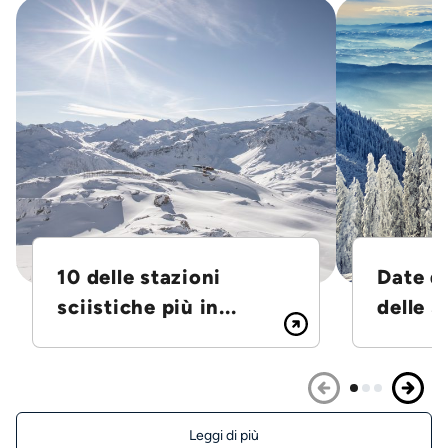
10 delle stazioni
Date d
sciistiche più in...
delle S
Leggi di più