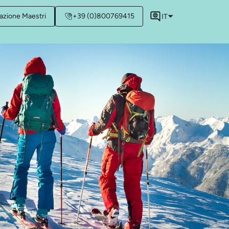
azione Maestri
+39 (0)800769415
IT