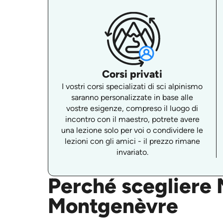
Corsi privati
I vostri corsi specializati di sci alpinismo
saranno personalizzate in base alle
vostre esigenze, compreso il luogo di
incontro con il maestro, potrete avere
una lezione solo per voi o condividere le
lezioni con gli amici - il prezzo rimane
invariato.
Perché scegliere M
Montgenèvre