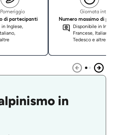
Pomeriggio
Giornata intera
di partecipanti
Numero massimo di partecipanti
 in Inglese,
Disponibile in Inglese,
taliano,
Francese, Italiano,
altre
Tedesco e altre
 alpinismo in