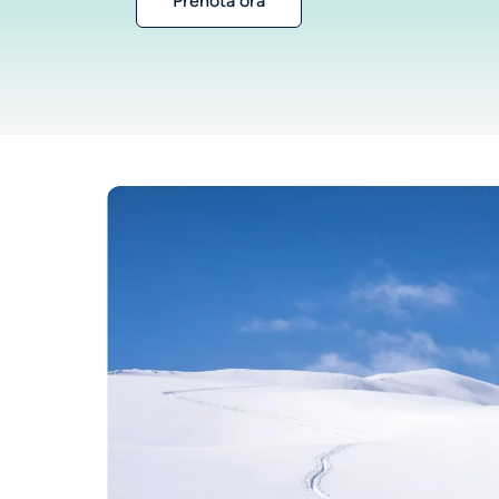
Prenota ora