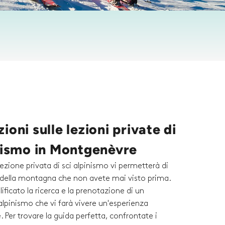
ioni sulle lezioni private di
inismo in Montgenèvre
ezione privata di sci alpinismo vi permetterà di
i della montagna che non avete mai visto prima.
icato la ricerca e la prenotazione di un
alpinismo che vi farà vivere un'esperienza
. Per trovare la guida perfetta, confrontate i