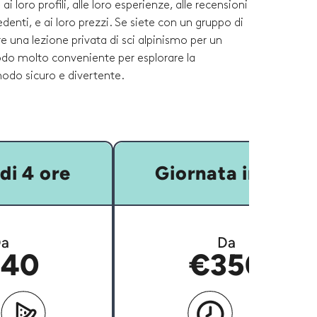
ai loro profili, alle loro esperienze, alle recensioni
edenti, e ai loro prezzi. Se siete con un gruppo di
e una lezione privata di sci alpinismo per un
do molto conveniente per esplorare la
do sicuro e divertente.
di 4 ore
Giornata intera
a
Da
40
€350