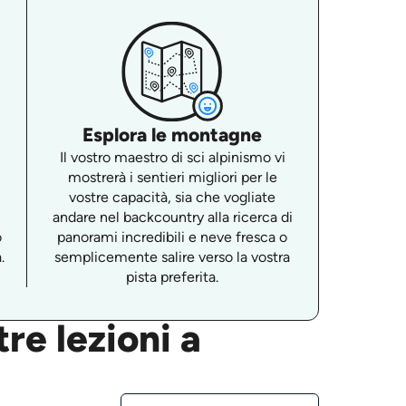
Esplora le montagne
i
Il vostro maestro di sci alpinismo vi
mostrerà i sentieri migliori per le
e
vostre capacità, sia che vogliate
andare nel backcountry alla ricerca di
o
panorami incredibili e neve fresca o
.
semplicemente salire verso la vostra
pista preferita.
re lezioni a