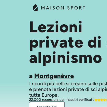
Lezioni
private di 
alpinismo
a
Montgenèvre
I ricordi più belli si creano sulle pi
e prenota lezioni private di sci alp
tutta Europa.
22,000 recensioni dei maestri verificate