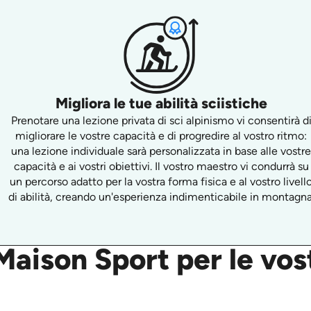
Migliora le tue abilità sciistiche
Prenotare una lezione privata di sci alpinismo vi consentirà d
migliorare le vostre capacità e di progredire al vostro ritmo:
una lezione individuale sarà personalizzata in base alle vostr
capacità e ai vostri obiettivi. Il vostro maestro vi condurrà su
un percorso adatto per la vostra forma fisica e al vostro livell
di abilità, creando un'esperienza indimenticabile in montagna
aison Sport per le vost