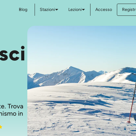
Blog
Stazioni
Lezioni
Accesso
Registr
sci
ste. Trova
inismo in