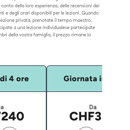
o conto della loro esperienza, delle recensioni dei
ti e degli orari disponibili per le lezioni. Quando
lezione privata, prenotate il tempo maestro,
cipate a una lezione individualese partecipate
ri della vostra famiglia, il prezzo rimane lo
di 4 ore
Giornata intera
a
Da
240
CHF350