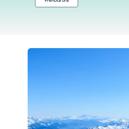
Prenota ora