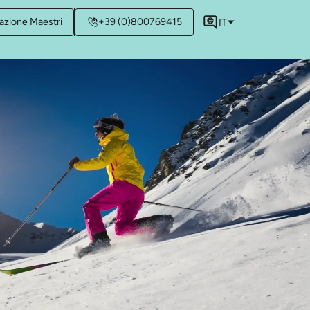
azione Maestri
+39 (0)800769415
IT