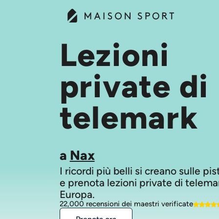
Lezioni
private di
telemark
a
Nax
I ricordi più belli si creano sulle pi
e prenota lezioni private di telemar
Europa.
22,000 recensioni dei maestri verificate