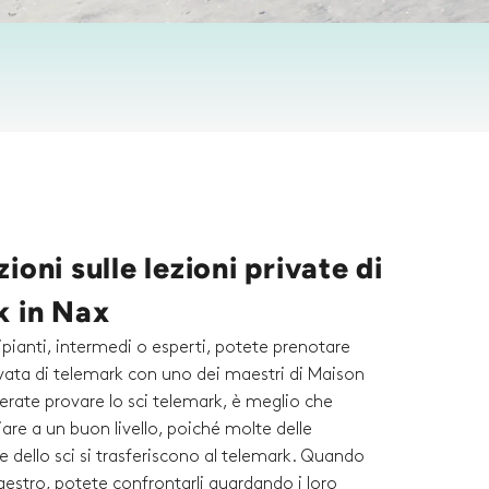
ioni sulle lezioni private di
k in Nax
ipianti, intermedi o esperti, potete prenotare
ivata di telemark con uno dei maestri di Maison
erate provare lo sci telemark, è meglio che
iare a un buon livello, poiché molte delle
e dello sci si trasferiscono al telemark. Quando
estro, potete confrontarli guardando i loro