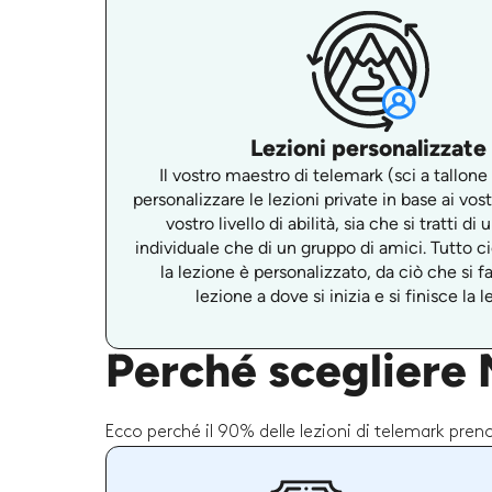
Lezioni personalizzate
Il vostro maestro di telemark (sci a tallone
personalizzare le lezioni private in base ai vostr
vostro livello di abilità, sia che si tratti di
individuale che di un gruppo di amici. Tutto c
la lezione è personalizzato, da ciò che si f
lezione a dove si inizia e si finisce la l
Perché scegliere M
Ecco perché il 90% delle lezioni di telemark pren