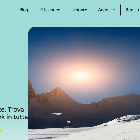
Blog
Stazioni
Lezioni
Accesso
Registr
ste. Trova
k in tutta