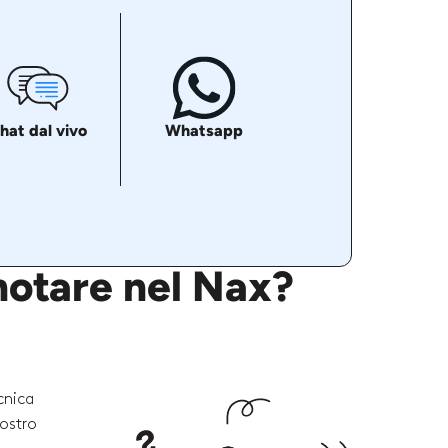
hat dal vivo
Whatsapp
notare nel Nax?
cnica
vostro