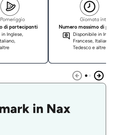
Pomeriggio
Giornata intera
di partecipanti
Numero massimo di partecipanti
 in Inglese,
Disponibile in Inglese,
taliano,
Francese, Italiano,
altre
Tedesco e altre
lemark in Nax