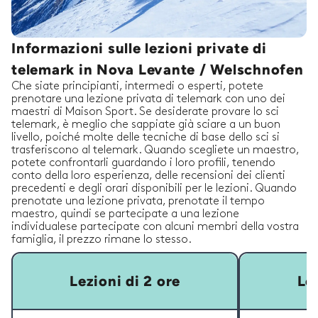
Informazioni sulle lezioni private di
telemark in Nova Levante / Welschnofen
Che siate principianti, intermedi o esperti, potete
prenotare una lezione privata di telemark con uno dei
maestri di Maison Sport. Se desiderate provare lo sci
telemark, è meglio che sappiate già sciare a un buon
livello, poiché molte delle tecniche di base dello sci si
trasferiscono al telemark. Quando scegliete un maestro,
potete confrontarli guardando i loro profili, tenendo
conto della loro esperienza, delle recensioni dei clienti
precedenti e degli orari disponibili per le lezioni. Quando
prenotate una lezione privata, prenotate il tempo
maestro, quindi se partecipate a una lezione
individualese partecipate con alcuni membri della vostra
famiglia, il prezzo rimane lo stesso.
Lezioni di 2 ore
Lez