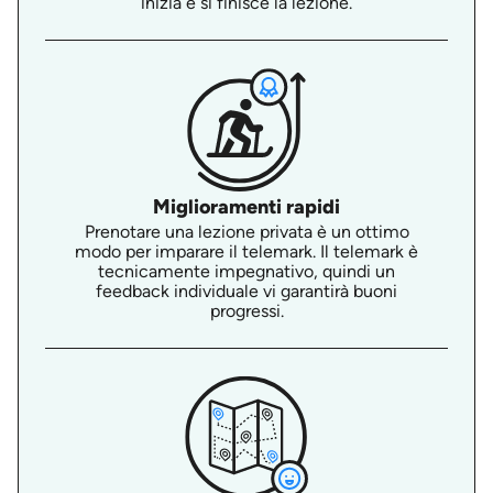
inizia e si finisce la lezione.
Miglioramenti rapidi
Prenotare una lezione privata è un ottimo
modo per imparare il telemark. Il telemark è
tecnicamente impegnativo, quindi un
feedback individuale vi garantirà buoni
progressi.