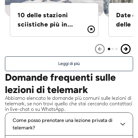
10 delle stazioni
Date d
sciistiche più in...
delle S
Leggi di più
Domande frequenti sulle
lezioni di telemark
Abbiamo elencato le domande più comuni sulle lezioni di
telemark, se non trovi quello che stai cercando contattaci
in live-chat o su WhatsApp.
Come posso prenotare una lezione privata di
telemark?