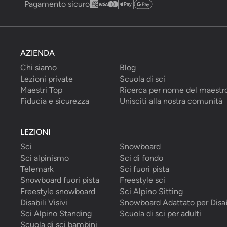
Pagamento sicuro
AZIENDA
Chi siamo
Blog
Lezioni private
Scuola di sci
Maestri Top
Ricerca per nome del maestr
Fiducia e sicurezza
Unisciti alla nostra comunità
LEZIONI
Sci
Snowboard
Sci alpinismo
Sci di fondo
Telemark
Sci fuori pista
Snowboard fuori pista
Freestyle sci
Freestyle snowboard
Sci Alpino Sitting
Disabili Visivi
Snowboard Adattato per Disab
Sci Alpino Standing
Scuola di sci per adulti
Scuola di sci bambini