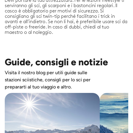
Devi portare la tua attrezzatura. Per le lezioni freestyle ti
serviranno gli sci, gli scarponi e i bastoncini regolari. Il
casco è obbligatorio per motivi di sicurezza. Si
consigliano gli sci twin-tip perché facilitano i trick in
avanti e all’indietro. Se non li hai, è preferibile usare sci da
off-piste o freeride. In caso di dubbi, chiedi al tuo
maestro o al noleggio.
Guide, consigli e notizie
Visita il nostro blog per utili guide sulle
stazioni sciistiche, consigli per lo sci per
prepararti al tuo viaggio e altro.