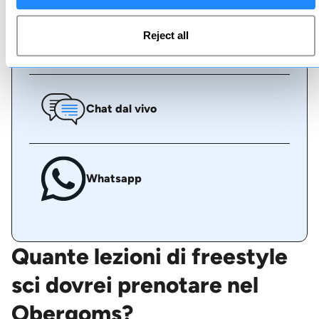
Reject all
Chiamaci
Chat dal vivo
Whatsapp
Quante lezioni di freestyle
sci dovrei prenotare nel
Obergoms?