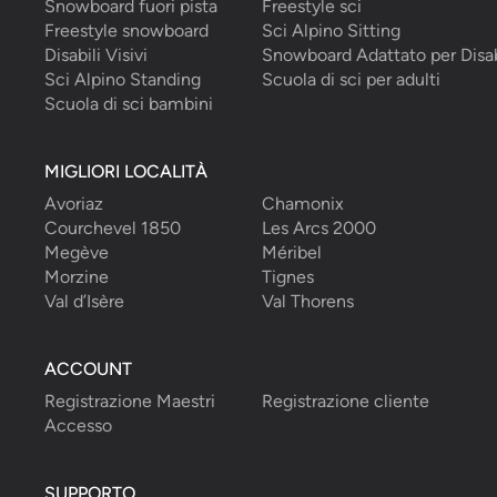
Snowboard fuori pista
Freestyle sci
Freestyle snowboard
Sci Alpino Sitting
Disabili Visivi
Snowboard Adattato per Disab
Sci Alpino Standing
Scuola di sci per adulti
Scuola di sci bambini
MIGLIORI LOCALITÀ
Avoriaz
Chamonix
Courchevel 1850
Les Arcs 2000
Megève
Méribel
Morzine
Tignes
Val d’Isère
Val Thorens
ACCOUNT
Registrazione Maestri
Registrazione cliente
Accesso
SUPPORTO