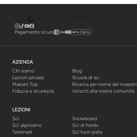
Pagamento sicuro
AZIENDA
Chi siamo
Blog
Lezioni private
Scuola di sci
Maestri Top
Ricerca per nome del maestr
Fiducia e sicurezza
Unisciti alla nostra comunità
LEZIONI
Sci
Snowboard
Sci alpinismo
Sci di fondo
Telemark
Sci fuori pista