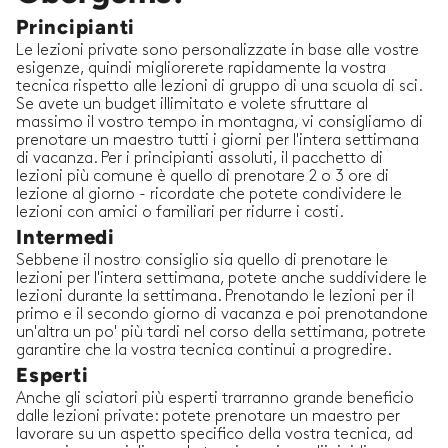
Principianti
Le lezioni private sono personalizzate in base alle vostre
esigenze, quindi migliorerete rapidamente la vostra
tecnica rispetto alle lezioni di gruppo di una scuola di sci.
Se avete un budget illimitato e volete sfruttare al
massimo il vostro tempo in montagna, vi consigliamo di
prenotare un maestro tutti i giorni per l'intera settimana
di vacanza. Per i principianti assoluti, il pacchetto di
lezioni più comune è quello di prenotare 2 o 3 ore di
lezione al giorno - ricordate che potete condividere le
lezioni con amici o familiari per ridurre i costi.
Intermedi
Sebbene il nostro consiglio sia quello di prenotare le
lezioni per l'intera settimana, potete anche suddividere le
lezioni durante la settimana. Prenotando le lezioni per il
primo e il secondo giorno di vacanza e poi prenotandone
un'altra un po' più tardi nel corso della settimana, potrete
garantire che la vostra tecnica continui a progredire.
Esperti
Anche gli sciatori più esperti trarranno grande beneficio
dalle lezioni private: potete prenotare un maestro per
lavorare su un aspetto specifico della vostra tecnica, ad