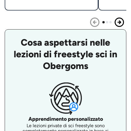
Cosa aspettarsi nelle
lezioni di freestyle sci in
Obergoms
Apprendimento personalizzato
Le lezioni private di sci freestyle sono
completamente personalizzate in base ai