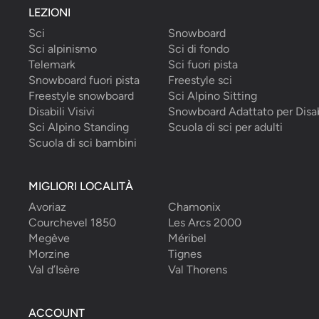
LEZIONI
Sci
Snowboard
Sci alpinismo
Sci di fondo
Telemark
Sci fuori pista
Snowboard fuori pista
Freestyle sci
Freestyle snowboard
Sci Alpino Sitting
Disabili Visivi
Snowboard Adattato per Disab
Sci Alpino Standing
Scuola di sci per adulti
Scuola di sci bambini
MIGLIORI LOCALITÀ
Avoriaz
Chamonix
Courchevel 1850
Les Arcs 2000
Megève
Méribel
Morzine
Tignes
Val d’Isère
Val Thorens
ACCOUNT