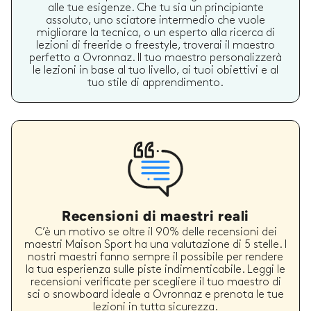
alle tue esigenze. Che tu sia un principiante
assoluto, uno sciatore intermedio che vuole
migliorare la tecnica, o un esperto alla ricerca di
lezioni di freeride o freestyle, troverai il maestro
perfetto a Ovronnaz. Il tuo maestro personalizzerà
le lezioni in base al tuo livello, ai tuoi obiettivi e al
tuo stile di apprendimento.
Recensioni di maestri reali
C’è un motivo se oltre il 90% delle recensioni dei
maestri Maison Sport ha una valutazione di 5 stelle. I
nostri maestri fanno sempre il possibile per rendere
la tua esperienza sulle piste indimenticabile. Leggi le
recensioni verificate per scegliere il tuo maestro di
sci o snowboard ideale a Ovronnaz e prenota le tue
lezioni in tutta sicurezza.