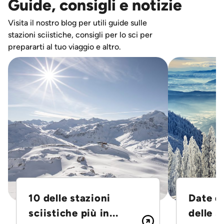
Guide, consigli e notizie
Visita il nostro blog per utili guide sulle
stazioni sciistiche, consigli per lo sci per
prepararti al tuo viaggio e altro.
10 delle stazioni
Date d
sciistiche più in...
delle S