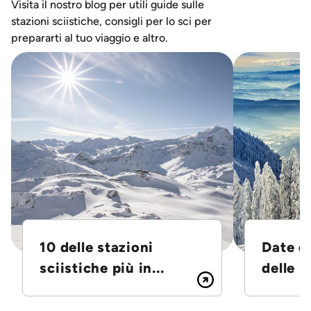
Visita il nostro blog per utili guide sulle
stazioni sciistiche, consigli per lo sci per
prepararti al tuo viaggio e altro.
10 delle stazioni
Date d
sciistiche più in...
delle S