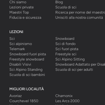
Chi siamo
Blog
Lezioni private
Scuola di sci
Maestri Top
Ricerca per nome del maestr
Fiducia e sicurezza
Unisciti alla nostra comunità
LEZIONI
Sci
Snowboard
Sci alpinismo
Sci di fondo
Telemark
Sci fuori pista
Snowboard fuori pista
Freestyle sci
Freestyle snowboard
Sci Alpino Sitting
Disabili Visivi
Snowboard Adattato per Disab
Sci Alpino Standing
Scuola di sci per adulti
Scuola di sci bambini
MIGLIORI LOCALITÀ
Avoriaz
Chamonix
Courchevel 1850
Les Arcs 2000