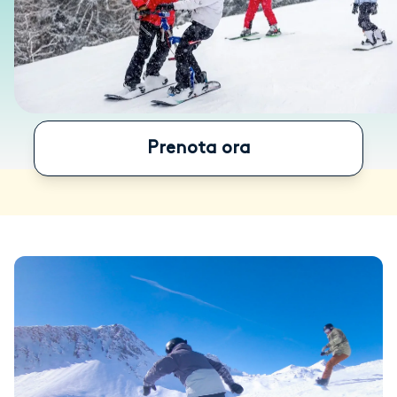
Prenota ora