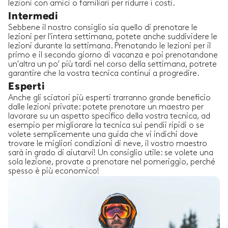
lezioni con amici o familiari per ridurre i costi.
Intermedi
Sebbene il nostro consiglio sia quello di prenotare le
lezioni per l'intera settimana, potete anche suddividere le
lezioni durante la settimana. Prenotando le lezioni per il
primo e il secondo giorno di vacanza e poi prenotandone
un'altra un po' più tardi nel corso della settimana, potrete
garantire che la vostra tecnica continui a progredire.
Esperti
Anche gli sciatori più esperti trarranno grande beneficio
dalle lezioni private: potete prenotare un maestro per
lavorare su un aspetto specifico della vostra tecnica, ad
esempio per migliorare la tecnica sui pendii ripidi o se
volete semplicemente una guida che vi indichi dove
trovare le migliori condizioni di neve, il vostro maestro
sarà in grado di aiutarvi! Un consiglio utile: se volete una
sola lezione, provate a prenotare nel pomeriggio, perché
spesso è più economico!