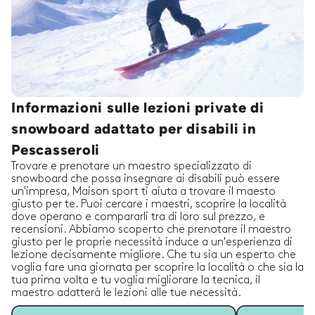
Informazioni sulle lezioni private di
snowboard adattato per disabili in
Pescasseroli
Trovare e prenotare un maestro specializzato di
snowboard che possa insegnare ai disabili può essere
un'impresa, Maison sport ti aiuta a trovare il maesto
giusto per te. Puoi cercare i maestri, scoprire la località
dove operano e compararli tra di loro sul prezzo, e
recensioni. Abbiamo scoperto che prenotare il maestro
giusto per le proprie necessità induce a un'esperienza di
lezione decisamente migliore. Che tu sia un esperto che
voglia fare una giornata per scoprire la località o che sia la
tua prima volta e tu voglia migliorare la tecnica, il
maestro adatterà le lezioni alle tue necessità.