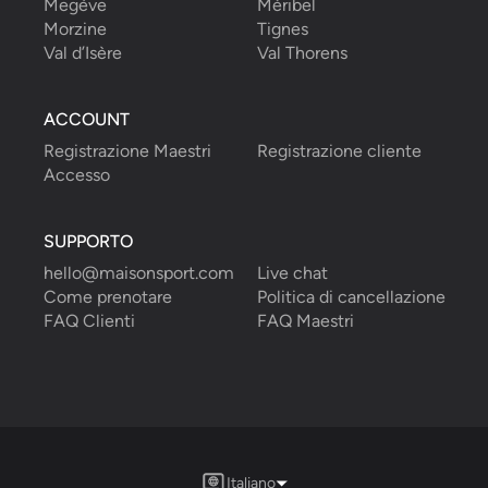
Megève
Méribel
Morzine
Tignes
Val d’Isère
Val Thorens
ACCOUNT
Registrazione Maestri
Registrazione cliente
Accesso
SUPPORTO
hello@maisonsport.com
Live chat
Come prenotare
Politica di cancellazione
FAQ Clienti
FAQ Maestri
Italiano