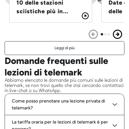
10 delle stazioni
Date d
sciistiche più in...
delle S
Leggi di più
Domande frequenti sulle
lezioni di telemark
Abbiamo elencato le domande più comuni sulle lezioni di
telemark, se non trovi quello che stai cercando contattaci
in live-chat o su WhatsApp.
Come posso prenotare una lezione privata di
telemark?
La tariffa oraria per le lezioni di telemark è per
persona?