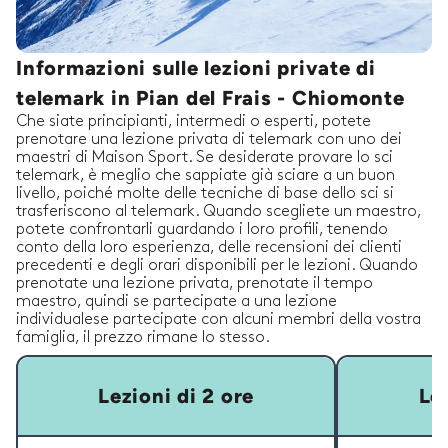
Informazioni sulle lezioni private di
telemark in Pian del Frais - Chiomonte
Che siate principianti, intermedi o esperti, potete
prenotare una lezione privata di telemark con uno dei
maestri di Maison Sport. Se desiderate provare lo sci
telemark, è meglio che sappiate già sciare a un buon
livello, poiché molte delle tecniche di base dello sci si
trasferiscono al telemark. Quando scegliete un maestro,
potete confrontarli guardando i loro profili, tenendo
conto della loro esperienza, delle recensioni dei clienti
precedenti e degli orari disponibili per le lezioni. Quando
prenotate una lezione privata, prenotate il tempo
maestro, quindi se partecipate a una lezione
individualese partecipate con alcuni membri della vostra
famiglia, il prezzo rimane lo stesso.
Lezioni di 2 ore
Lez