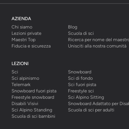
AZIENDA
Chi siamo
Blog
Lezioni private
Scuola di sci
Maestri Top
Ricerca per nome del maestr
Fiducia e sicurezza
Unisciti alla nostra comunità
LEZIONI
Sci
Snowboard
Sci alpinismo
Sci di fondo
Telemark
Sci fuori pista
Snowboard fuori pista
Freestyle sci
Freestyle snowboard
Sci Alpino Sitting
Disabili Visivi
Snowboard Adattato per Disab
Sci Alpino Standing
Scuola di sci per adulti
Scuola di sci bambini