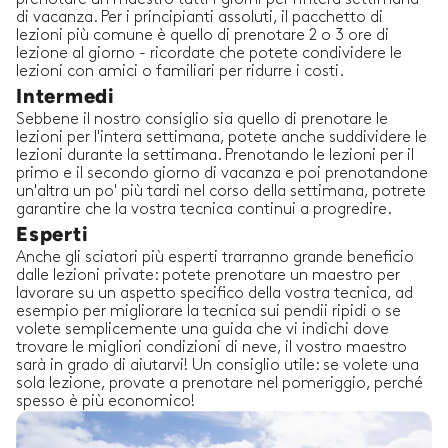
di vacanza. Per i principianti assoluti, il pacchetto di
lezioni più comune è quello di prenotare 2 o 3 ore di
lezione al giorno - ricordate che potete condividere le
lezioni con amici o familiari per ridurre i costi.
Intermedi
Sebbene il nostro consiglio sia quello di prenotare le
lezioni per l'intera settimana, potete anche suddividere le
lezioni durante la settimana. Prenotando le lezioni per il
primo e il secondo giorno di vacanza e poi prenotandone
un'altra un po' più tardi nel corso della settimana, potrete
garantire che la vostra tecnica continui a progredire.
Esperti
Anche gli sciatori più esperti trarranno grande beneficio
dalle lezioni private: potete prenotare un maestro per
lavorare su un aspetto specifico della vostra tecnica, ad
esempio per migliorare la tecnica sui pendii ripidi o se
volete semplicemente una guida che vi indichi dove
trovare le migliori condizioni di neve, il vostro maestro
sarà in grado di aiutarvi! Un consiglio utile: se volete una
sola lezione, provate a prenotare nel pomeriggio, perché
spesso è più economico!