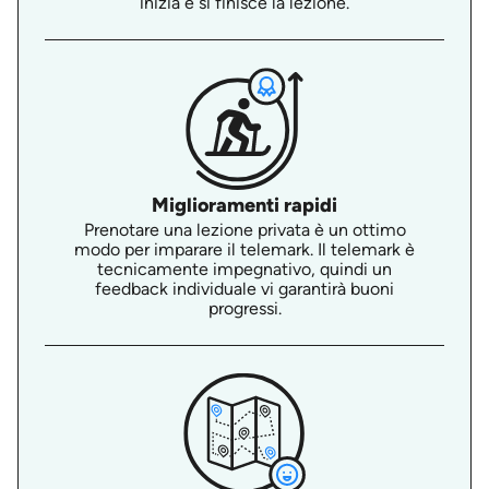
inizia e si finisce la lezione.
Miglioramenti rapidi
Prenotare una lezione privata è un ottimo
modo per imparare il telemark. Il telemark è
tecnicamente impegnativo, quindi un
feedback individuale vi garantirà buoni
progressi.