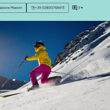
azione Maestri
+39 (0)800769415
IT