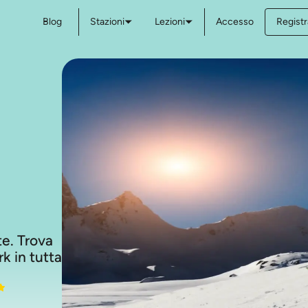
Blog
Stazioni
Lezioni
Accesso
Registr
ste. Trova
k in tutta