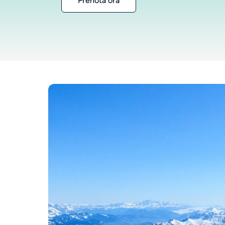
Prenota ora