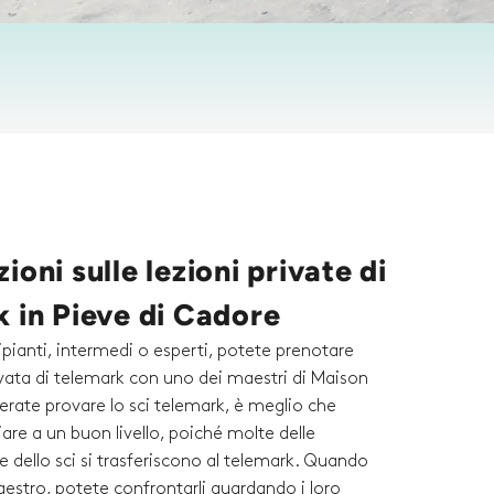
ioni sulle lezioni private di
 in Pieve di Cadore
ipianti, intermedi o esperti, potete prenotare
ivata di telemark con uno dei maestri di Maison
erate provare lo sci telemark, è meglio che
iare a un buon livello, poiché molte delle
e dello sci si trasferiscono al telemark. Quando
estro, potete confrontarli guardando i loro