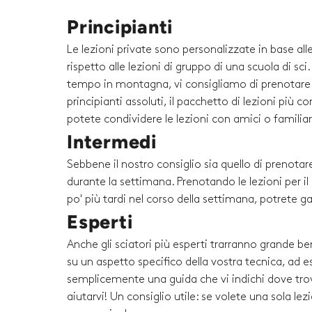
Principianti
Le lezioni private sono personalizzate in base al
rispetto alle lezioni di gruppo di una scuola di sc
tempo in montagna, vi consigliamo di prenotare un
principianti assoluti, il pacchetto di lezioni più 
potete condividere le lezioni con amici o familiari 
Intermedi
Sebbene il nostro consiglio sia quello di prenotare
durante la settimana. Prenotando le lezioni per i
po' più tardi nel corso della settimana, potrete g
Esperti
Anche gli sciatori più esperti trarranno grande be
su un aspetto specifico della vostra tecnica, ad es
semplicemente una guida che vi indichi dove trova
aiutarvi! Un consiglio utile: se volete una sola l