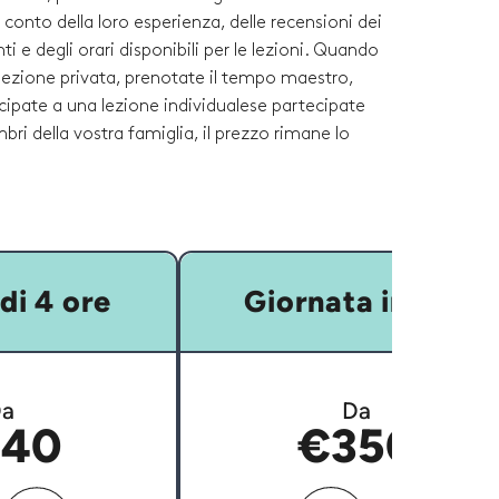
o conto della loro esperienza, delle recensioni dei
ti e degli orari disponibili per le lezioni. Quando
lezione privata, prenotate il tempo maestro,
cipate a una lezione individualese partecipate
ri della vostra famiglia, il prezzo rimane lo
di 4 ore
Giornata intera
a
Da
40
€350