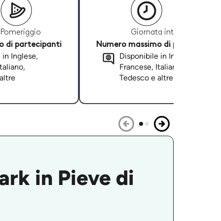
Pomeriggio
Giornata intera
di partecipanti
Numero massimo di partecipanti
 in Inglese,
Disponibile in Inglese,
taliano,
Francese, Italiano,
altre
Tedesco e altre
ark in Pieve di