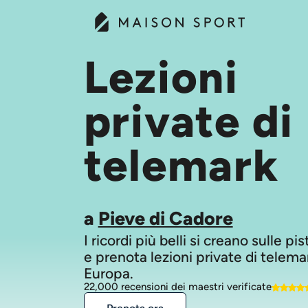
Lezioni
private di
telemark
a
Pieve di Cadore
I ricordi più belli si creano sulle pi
e prenota lezioni private di telemar
Europa.
22,000 recensioni dei maestri verificate