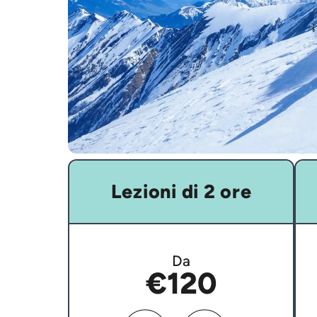
Lezioni di 2 ore
Da
€120