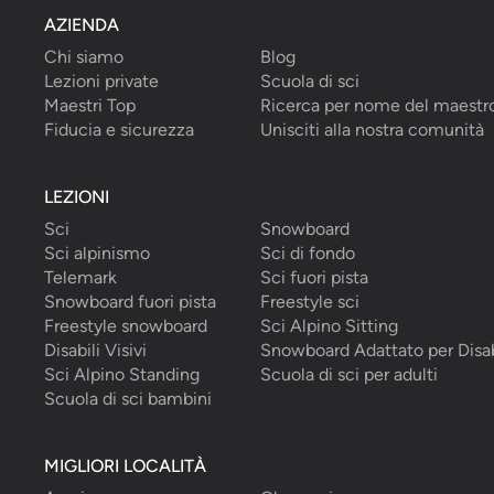
AZIENDA
Chi siamo
Blog
Lezioni private
Scuola di sci
Maestri Top
Ricerca per nome del maestr
Fiducia e sicurezza
Unisciti alla nostra comunità
LEZIONI
Sci
Snowboard
Sci alpinismo
Sci di fondo
Telemark
Sci fuori pista
Snowboard fuori pista
Freestyle sci
Freestyle snowboard
Sci Alpino Sitting
Disabili Visivi
Snowboard Adattato per Disab
Sci Alpino Standing
Scuola di sci per adulti
Scuola di sci bambini
MIGLIORI LOCALITÀ