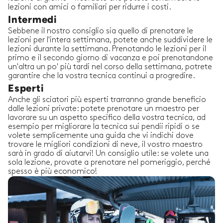
lezioni con amici o familiari per ridurre i costi.
Intermedi
Sebbene il nostro consiglio sia quello di prenotare le
lezioni per l'intera settimana, potete anche suddividere le
lezioni durante la settimana. Prenotando le lezioni per il
primo e il secondo giorno di vacanza e poi prenotandone
un'altra un po' più tardi nel corso della settimana, potrete
garantire che la vostra tecnica continui a progredire.
Esperti
Anche gli sciatori più esperti trarranno grande beneficio
dalle lezioni private: potete prenotare un maestro per
lavorare su un aspetto specifico della vostra tecnica, ad
esempio per migliorare la tecnica sui pendii ripidi o se
volete semplicemente una guida che vi indichi dove
trovare le migliori condizioni di neve, il vostro maestro
sarà in grado di aiutarvi! Un consiglio utile: se volete una
sola lezione, provate a prenotare nel pomeriggio, perché
spesso è più economico!