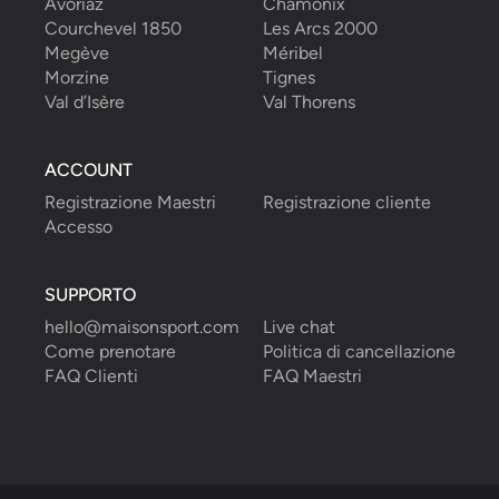
Avoriaz
Chamonix
Courchevel 1850
Les Arcs 2000
Megève
Méribel
Morzine
Tignes
Val d’Isère
Val Thorens
ACCOUNT
Registrazione Maestri
Registrazione cliente
Accesso
SUPPORTO
hello@maisonsport.com
Live chat
Come prenotare
Politica di cancellazione
FAQ Clienti
FAQ Maestri