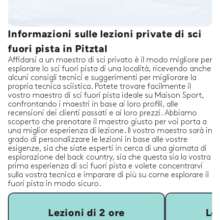
Informazioni sulle lezioni private di sci
fuori pista in Pitztal
Affidarsi a un maestro di sci privato è il modo migliore per
esplorare lo sci fuori pista di una località, ricevendo anche
alcuni consigli tecnici e suggerimenti per migliorare la
propria tecnica sciistica. Potete trovare facilmente il
vostro maestro di sci fuori pista ideale su Maison Sport,
confrontando i maestri in base ai loro profili, alle
recensioni dei clienti passati e ai loro prezzi. Abbiamo
scoperto che prenotare il maestro giusto per voi porta a
una miglior esperienza di lezione. Il vostro maestro sarà in
grado di personalizzare le lezioni in base alle vostre
esigenze, sia che siate esperti in cerca di una giornata di
esplorazione del back country, sia che questa sia la vostra
prima esperienza di sci fuori pista e volete concentrarvi
sulla vostra tecnica e imparare di più su come esplorare il
fuori pista in modo sicuro.
Lezioni di 2 ore
Lez