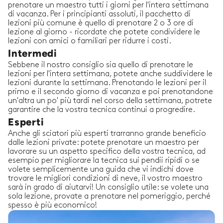
prenotare un maestro tutti i giorni per l'intera settimana
di vacanza. Per i principianti assoluti, il pacchetto di
lezioni più comune è quello di prenotare 2 o 3 ore di
lezione al giorno - ricordate che potete condividere le
lezioni con amici o familiari per ridurre i costi.
Intermedi
Sebbene il nostro consiglio sia quello di prenotare le
lezioni per l'intera settimana, potete anche suddividere le
lezioni durante la settimana. Prenotando le lezioni per il
primo e il secondo giorno di vacanza e poi prenotandone
un'altra un po' più tardi nel corso della settimana, potrete
garantire che la vostra tecnica continui a progredire.
Esperti
Anche gli sciatori più esperti trarranno grande beneficio
dalle lezioni private: potete prenotare un maestro per
lavorare su un aspetto specifico della vostra tecnica, ad
esempio per migliorare la tecnica sui pendii ripidi o se
volete semplicemente una guida che vi indichi dove
trovare le migliori condizioni di neve, il vostro maestro
sarà in grado di aiutarvi! Un consiglio utile: se volete una
sola lezione, provate a prenotare nel pomeriggio, perché
spesso è più economico!