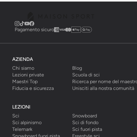
Pagamento sicuro
AZIENDA
Chi siamo
Blog
Lezioni private
Scuola di sci
Maestri Top
Ricerca per nome del maestr
Fiducia e sicurezza
Unisciti alla nostra comunità
LEZIONI
Sci
Snowboard
Sci alpinismo
Sci di fondo
Telemark
Sci fuori pista
Snowboard fuori pista
Freestyle sci