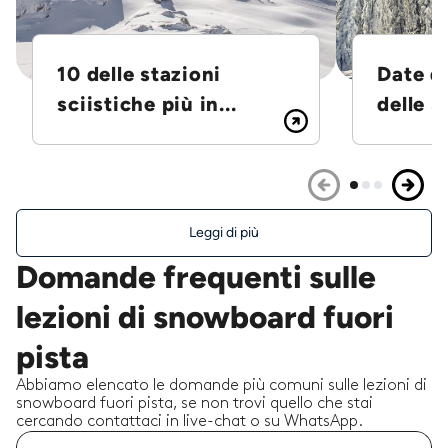
10 delle stazioni
Date d
sciistiche più in...
delle S
Leggi di più
Domande frequenti sulle
lezioni di snowboard fuori
pista
Abbiamo elencato le domande più comuni sulle lezioni di
snowboard fuori pista, se non trovi quello che stai
cercando contattaci in live-chat o su WhatsApp.