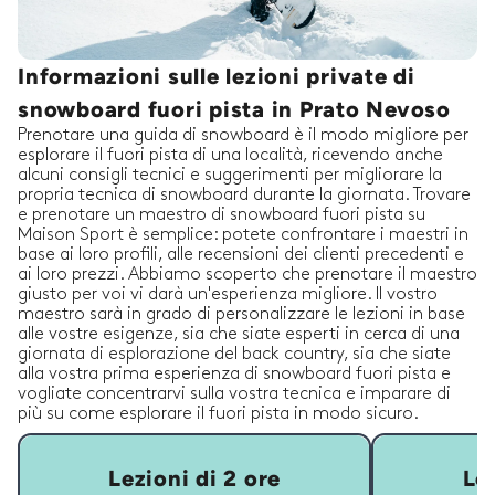
Informazioni sulle lezioni private di
snowboard fuori pista in Prato Nevoso
Prenotare una guida di snowboard è il modo migliore per
esplorare il fuori pista di una località, ricevendo anche
alcuni consigli tecnici e suggerimenti per migliorare la
propria tecnica di snowboard durante la giornata. Trovare
e prenotare un maestro di snowboard fuori pista su
Maison Sport è semplice: potete confrontare i maestri in
base ai loro profili, alle recensioni dei clienti precedenti e
ai loro prezzi. Abbiamo scoperto che prenotare il maestro
giusto per voi vi darà un'esperienza migliore. Il vostro
maestro sarà in grado di personalizzare le lezioni in base
alle vostre esigenze, sia che siate esperti in cerca di una
giornata di esplorazione del back country, sia che siate
alla vostra prima esperienza di snowboard fuori pista e
vogliate concentrarvi sulla vostra tecnica e imparare di
più su come esplorare il fuori pista in modo sicuro.
Lezioni di 2 ore
Lez