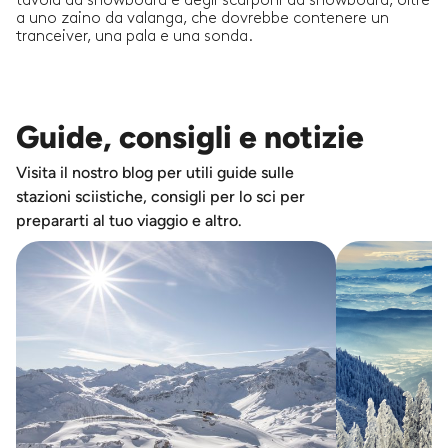
tavola da snowboard e degli scarponi da snowboard, oltre
a uno zaino da valanga, che dovrebbe contenere un
tranceiver, una pala e una sonda.
Guide, consigli e notizie
Visita il nostro blog per utili guide sulle
stazioni sciistiche, consigli per lo sci per
prepararti al tuo viaggio e altro.