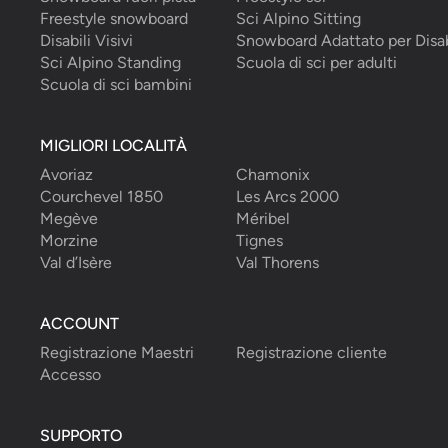
Freestyle snowboard
Sci Alpino Sitting
Disabili Visivi
Snowboard Adattato per Disab
Sci Alpino Standing
Scuola di sci per adulti
Scuola di sci bambini
MIGLIORI LOCALITÀ
Avoriaz
Chamonix
Courchevel 1850
Les Arcs 2000
Megève
Méribel
Morzine
Tignes
Val d’Isère
Val Thorens
ACCOUNT
Registrazione Maestri
Registrazione cliente
Accesso
SUPPORTO