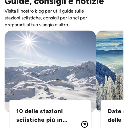
Guide, consigli e notizie
Visita il nostro blog per utili guide sulle
stazioni sciistiche, consigli per lo sci per
prepararti al tuo viaggio e altro.
10 delle stazioni
Date d
sciistiche più in...
delle S