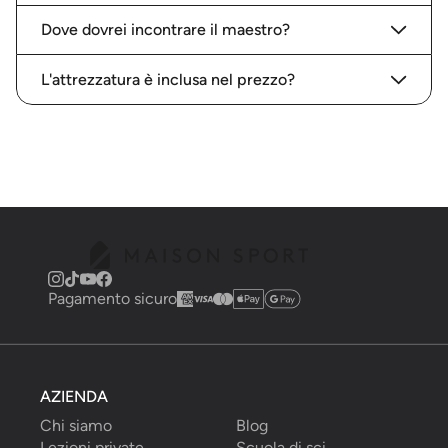
Dove dovrei incontrare il maestro?
L'attrezzatura è inclusa nel prezzo?
Pagamento sicuro
AZIENDA
Chi siamo
Blog
Lezioni private
Scuola di sci