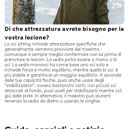
Di che attrezzatura avrete bisogno per la
vostra lezione?
Lo sci sitting richiede attrezzature specifiche che
generalmente verranno provviste dal maestro -
comunque è sempre meglio confermare con lui prima di
prenotare le lezioni. La sedia potrà essere o mono o bi
sci. La sedia monosci ha come base uno sci solo e
richiede forza e molto equilibrio, mentre quella bi sci, è
più stabile e garantisce un maggior equilibrio. A seconda
delle tue capacità fisiche, puoi anche usare degli
"stabilizzatori", ovvero bastoncini corti, con piccoli sci
attaccati al fondo, puoi usarli per stabilizzarti mentre scii
giù dalle piste. In alternativa, il maestro può aiutarti
tenendo la sedia da dietro o usando le cinghie.