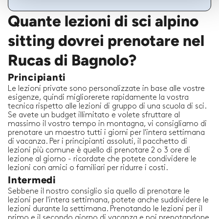
Quante lezioni di sci alpino
sitting dovrei prenotare nel
Rucas di Bagnolo?
Principianti
Le lezioni private sono personalizzate in base alle vostre
esigenze, quindi migliorerete rapidamente la vostra
tecnica rispetto alle lezioni di gruppo di una scuola di sci.
Se avete un budget illimitato e volete sfruttare al
massimo il vostro tempo in montagna, vi consigliamo di
prenotare un maestro tutti i giorni per l'intera settimana
di vacanza. Per i principianti assoluti, il pacchetto di
lezioni più comune è quello di prenotare 2 o 3 ore di
lezione al giorno - ricordate che potete condividere le
lezioni con amici o familiari per ridurre i costi.
Intermedi
Sebbene il nostro consiglio sia quello di prenotare le
lezioni per l'intera settimana, potete anche suddividere le
lezioni durante la settimana. Prenotando le lezioni per il
primo e il secondo giorno di vacanza e poi prenotandone