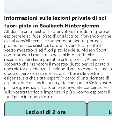
Informazioni sulle lezioni private di sci
fuori pista in Saalbach Hinterglemm
Affidarsi a un maestro di sci privato è il modo migliore per
esplorare lo sci fuori pista di una località, ricevendo anche
alcuni consigli tecnici e suggerimenti per migliorare la
propria tecnica sciistica. Potete trovare facilmente il
vostro maestro di sci fuori pista ideale su Maison Sport,
confrontando i maestri in base ai loro profili, alle
recensioni dei clienti passati e ai loro prezzi. Abbiamo
scoperto che prenotare il maestro giusto per voi porta a
una miglior esperienza di lezione. Il vostro maestro sarà in
grado di personalizzare le lezioni in base alle vostre
esigenze, sia che siate esperti in cerca di una giornata di
esplorazione del back country, sia che questa sia la vostra
prima esperienza di sci fuori pista e volete concentrarvi
sulla vostra tecnica e imparare di più su come esplorare il
fuori pista in modo sicuro.
Lezioni di 2 ore
Lez