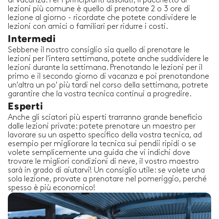
di vacanza. Per i principianti assoluti, il pacchetto di
lezioni più comune è quello di prenotare 2 o 3 ore di
lezione al giorno - ricordate che potete condividere le
lezioni con amici o familiari per ridurre i costi.
Intermedi
Sebbene il nostro consiglio sia quello di prenotare le
lezioni per l'intera settimana, potete anche suddividere le
lezioni durante la settimana. Prenotando le lezioni per il
primo e il secondo giorno di vacanza e poi prenotandone
un'altra un po' più tardi nel corso della settimana, potrete
garantire che la vostra tecnica continui a progredire.
Esperti
Anche gli sciatori più esperti trarranno grande beneficio
dalle lezioni private: potete prenotare un maestro per
lavorare su un aspetto specifico della vostra tecnica, ad
esempio per migliorare la tecnica sui pendii ripidi o se
volete semplicemente una guida che vi indichi dove
trovare le migliori condizioni di neve, il vostro maestro
sarà in grado di aiutarvi! Un consiglio utile: se volete una
sola lezione, provate a prenotare nel pomeriggio, perché
spesso è più economico!