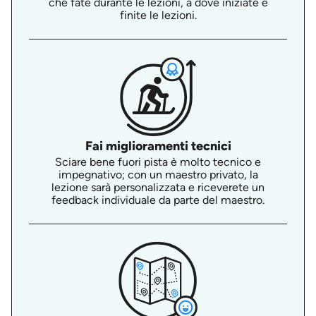
che fate durante le lezioni, a dove iniziate e
finite le lezioni.
Fai miglioramenti tecnici
Sciare bene fuori pista è molto tecnico e
impegnativo; con un maestro privato, la
lezione sarà personalizzata e riceverete un
feedback individuale da parte del maestro.