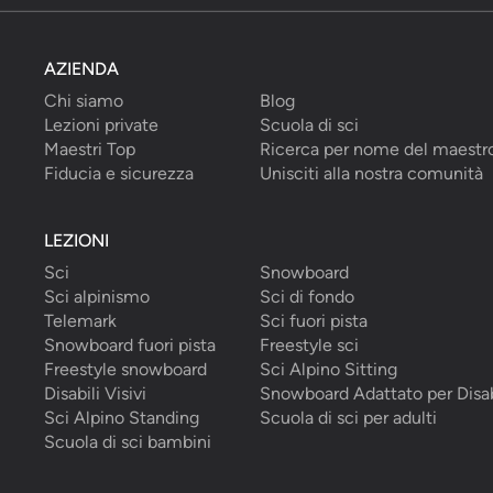
AZIENDA
Chi siamo
Blog
Lezioni private
Scuola di sci
Maestri Top
Ricerca per nome del maestr
Fiducia e sicurezza
Unisciti alla nostra comunità
LEZIONI
Sci
Snowboard
Sci alpinismo
Sci di fondo
Telemark
Sci fuori pista
Snowboard fuori pista
Freestyle sci
Freestyle snowboard
Sci Alpino Sitting
Disabili Visivi
Snowboard Adattato per Disab
Sci Alpino Standing
Scuola di sci per adulti
Scuola di sci bambini