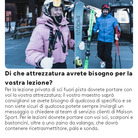
Di che attrezzatura avrete bisogno per la
vostra lezione?
Per la lezione privata di sci fuori pista dovrete portare con
voi la vostra attrezzatura; il vostro maestro saprà
consigliarvi se avete bisogno di qualcosa di specifico e se
non siete sicuri di qualcosa potete sempre inviargli un
messaggio o chiedere al team di servizio clienti di Maison
Sport. Per le lezioni dovrete portare con voi sci, scarponi e
bastoncini, oltre a uno zaino da valanga, che dovrà
contenere ricetrasmettitore, pala e sonda.