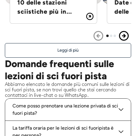
10 delle stazioni
Date d
sciistiche più in...
delle S
Leggi di più
Domande frequenti sulle
lezioni di sci fuori pista
Abbiamo elencato le domande più comuni sulle lezioni di
sci fuori pista, se non trovi quello che stai cercando
contattaci in live-chat o su WhatsApp.
Come posso prenotare una lezione privata di sci
fuori pista?
La tariffa oraria per le lezioni di sci fuoripista è
per persona?