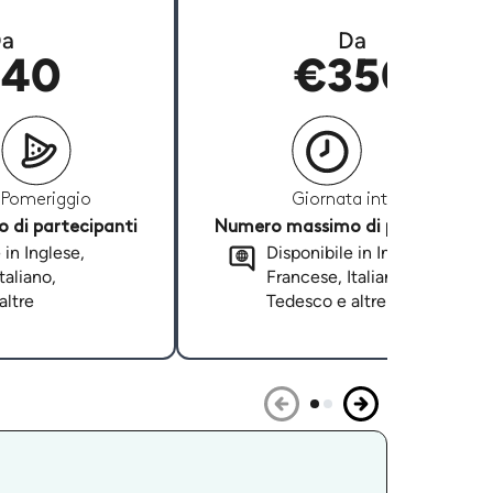
a
Da
40
€350
Pomeriggio
Giornata intera
di partecipanti
Numero massimo di partecipanti
 in Inglese,
Disponibile in Inglese,
taliano,
Francese, Italiano,
altre
Tedesco e altre