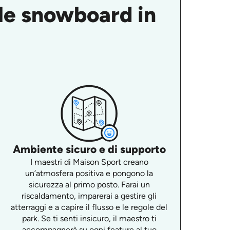
yle snowboard in
Ambiente sicuro e di supporto
I maestri di Maison Sport creano
un’atmosfera positiva e pongono la
sicurezza al primo posto. Farai un
riscaldamento, imparerai a gestire gli
atterraggi e a capire il flusso e le regole del
park. Se ti senti insicuro, il maestro ti
accompagnerà su ogni feature al tuo