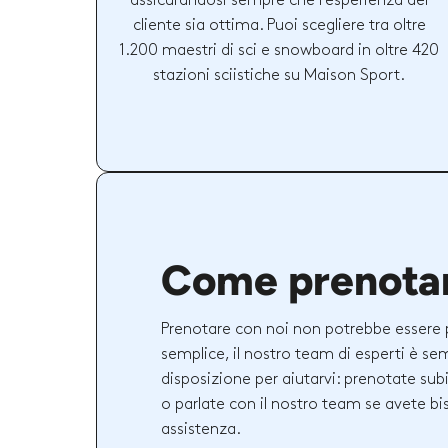
assicurandosi sempre che l'esperienza del
cliente sia ottima. Puoi scegliere tra oltre
1.200 maestri di sci e snowboard in oltre 420
stazioni sciistiche su Maison Sport.
Come prenota
Prenotare con noi non potrebbe essere 
semplice, il nostro team di esperti è se
disposizione per aiutarvi: prenotate sub
o parlate con il nostro team se avete bi
assistenza.