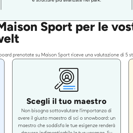
aison Sport per le vost
welt
wboard prenotate su Maison Sport riceve una valutazione di 5 st
Scegli il tuo maestro
Non bisogna sottovalutare l'importanza di
avere il giusto maestro di sci o snowboard: un
maestro che soddisfa le tue esigenze renderà