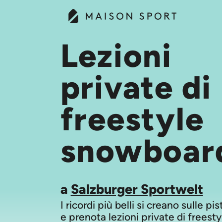
Lezioni
private di
freestyle
snowboar
a
Salzburger Sportwelt
I ricordi più belli si creano sulle pi
e prenota lezioni private di freesty