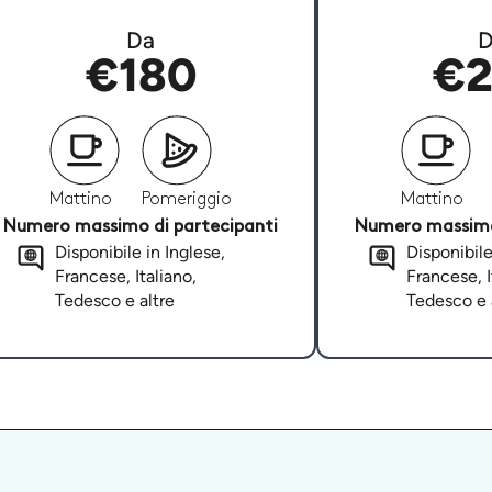
Da
D
€180
€2
Mattino
Pomeriggio
Mattino
Numero massimo di partecipanti
Numero massimo 
Disponibile in Inglese,
Disponibile
Francese, Italiano,
Francese, I
Tedesco e altre
Tedesco e 