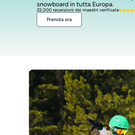
snowboard in tutta Europa.
22,000 recensioni dei maestri verificate
Prenota ora