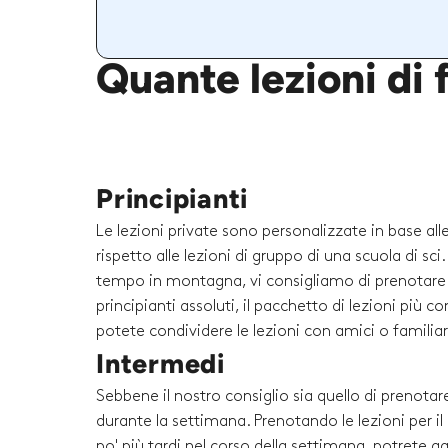
Quante lezioni di
Principianti
Le lezioni private sono personalizzate in base al
rispetto alle lezioni di gruppo di una scuola di sc
tempo in montagna, vi consigliamo di prenotare un
principianti assoluti, il pacchetto di lezioni più 
potete condividere le lezioni con amici o familiari 
Intermedi
Sebbene il nostro consiglio sia quello di prenotare
durante la settimana. Prenotando le lezioni per i
po' più tardi nel corso della settimana, potrete g