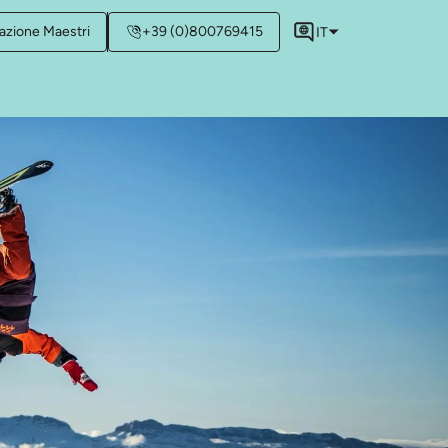
azione Maestri
+39 (0)800769415
IT