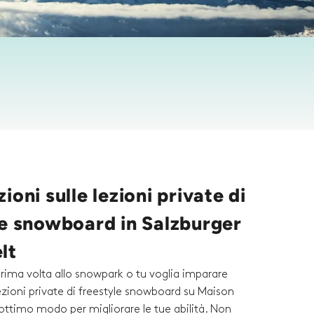
ioni sulle lezioni private di
le snowboard in Salzburger
lt
prima volta allo snowpark o tu voglia imparare
 lezioni private di freestyle snowboard su Maison
ottimo modo per migliorare le tue abilità. Non