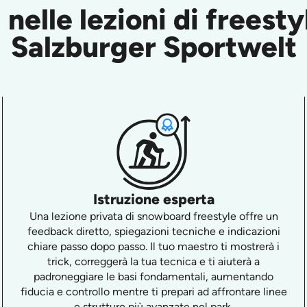
 nelle lezioni di freest
Salzburger Sportwelt
Istruzione esperta
Una lezione privata di snowboard freestyle offre un
feedback diretto, spiegazioni tecniche e indicazioni
chiare passo dopo passo. Il tuo maestro ti mostrerà i
trick, correggerà la tua tecnica e ti aiuterà a
padroneggiare le basi fondamentali, aumentando
fiducia e controllo mentre ti prepari ad affrontare linee
e strutture più avanzate nel park.