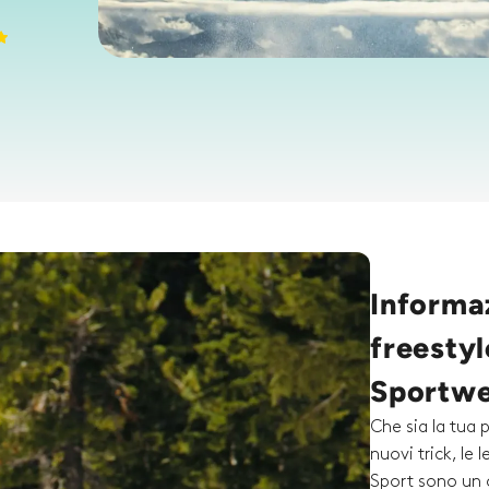
Informaz
freesty
Sportwe
Che sia la tua 
nuovi trick, le
Sport sono un 