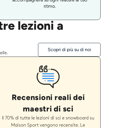
ritmo.
re lezioni a
Scopri di più su di noi
elle.
Recensioni reali dei
maestri di sci
Il 70% di tutte le lezioni di sci e snowboard su
Maison Sport vengono recensite. Le