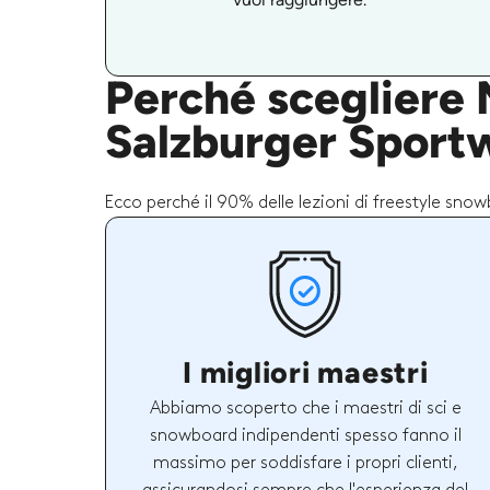
Perché scegliere M
Salzburger Sport
Ecco perché il 90% delle lezioni di freestyle sno
I migliori maestri
Abbiamo scoperto che i maestri di sci e
snowboard indipendenti spesso fanno il
massimo per soddisfare i propri clienti,