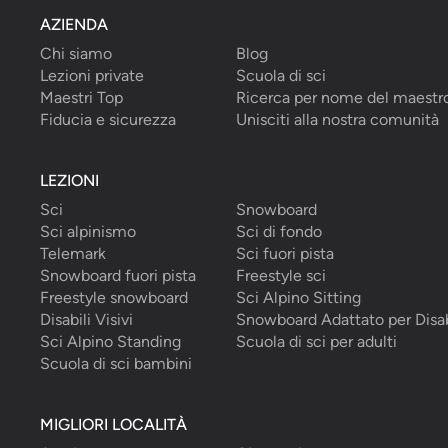
AZIENDA
Chi siamo
Blog
Lezioni private
Scuola di sci
Maestri Top
Ricerca per nome del maestr
Fiducia e sicurezza
Unisciti alla nostra comunità
LEZIONI
Sci
Snowboard
Sci alpinismo
Sci di fondo
Telemark
Sci fuori pista
Snowboard fuori pista
Freestyle sci
Freestyle snowboard
Sci Alpino Sitting
Disabili Visivi
Snowboard Adattato per Disab
Sci Alpino Standing
Scuola di sci per adulti
Scuola di sci bambini
MIGLIORI LOCALITÀ