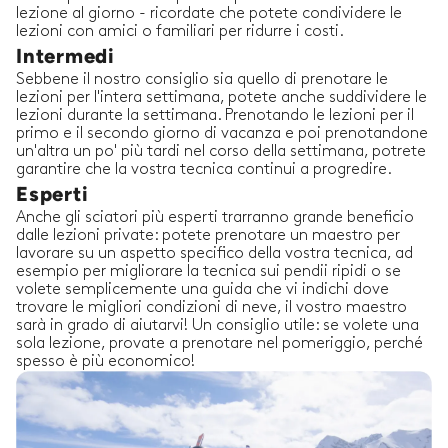
lezione al giorno - ricordate che potete condividere le
lezioni con amici o familiari per ridurre i costi.
Intermedi
Sebbene il nostro consiglio sia quello di prenotare le
lezioni per l'intera settimana, potete anche suddividere le
lezioni durante la settimana. Prenotando le lezioni per il
primo e il secondo giorno di vacanza e poi prenotandone
un'altra un po' più tardi nel corso della settimana, potrete
garantire che la vostra tecnica continui a progredire.
Esperti
Anche gli sciatori più esperti trarranno grande beneficio
dalle lezioni private: potete prenotare un maestro per
lavorare su un aspetto specifico della vostra tecnica, ad
esempio per migliorare la tecnica sui pendii ripidi o se
volete semplicemente una guida che vi indichi dove
trovare le migliori condizioni di neve, il vostro maestro
sarà in grado di aiutarvi! Un consiglio utile: se volete una
sola lezione, provate a prenotare nel pomeriggio, perché
spesso è più economico!