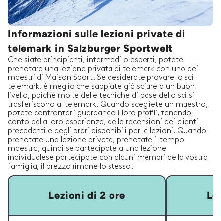
Informazioni sulle lezioni private di
telemark in Salzburger Sportwelt
Che siate principianti, intermedi o esperti, potete
prenotare una lezione privata di telemark con uno dei
maestri di Maison Sport. Se desiderate provare lo sci
telemark, è meglio che sappiate già sciare a un buon
livello, poiché molte delle tecniche di base dello sci si
trasferiscono al telemark. Quando scegliete un maestro,
potete confrontarli guardando i loro profili, tenendo
conto della loro esperienza, delle recensioni dei clienti
precedenti e degli orari disponibili per le lezioni. Quando
prenotate una lezione privata, prenotate il tempo
maestro, quindi se partecipate a una lezione
individualese partecipate con alcuni membri della vostra
famiglia, il prezzo rimane lo stesso.
Lezioni di 2 ore
Lez