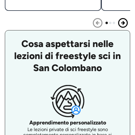
Cosa aspettarsi nelle
lezioni di freestyle sci in
San Colombano
Apprendimento personalizzato
Le lezioni private di sci freestyle sono
completamente personalizzate in base ai