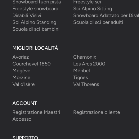
Snowboard fuori pista
Freestyle sci
Freestyle snowboard
Sci Alpino Sitting
Disabili Visivi
Snowboard Adattato per Disab
Sci Alpino Standing
Scuola di sci per adulti
Scuola di sci bambini
MIGLIORI LOCALITÀ
Avoriaz
Chamonix
Courchevel 1850
Les Arcs 2000
Megève
Méribel
Morzine
Tignes
Val d’Isère
Val Thorens
ACCOUNT
Registrazione Maestri
Registrazione cliente
Accesso
SUPPORTO