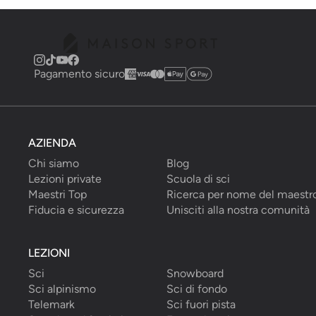
Pagamento sicuro
AZIENDA
Chi siamo
Blog
Lezioni private
Scuola di sci
Maestri Top
Ricerca per nome del maestr
Fiducia e sicurezza
Unisciti alla nostra comunità
LEZIONI
Sci
Snowboard
Sci alpinismo
Sci di fondo
Telemark
Sci fuori pista