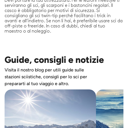
Devi portare la tua attrezzatura. Per le lezioni freestyle ti
serviranno gli sci, gli scarponi e i bastoncini regolari. Il
casco è obbligatorio per motivi di sicurezza. Si
consigliano gli sci twin-tip perché facilitano i trick in
avanti e all’indietro. Se non li hai, è preferibile usare sci da
off-piste o freeride. In caso di dubbi, chiedi al tuo
maestro o al noleggio.
Guide, consigli e notizie
Visita il nostro blog per utili guide sulle
stazioni sciistiche, consigli per lo sci per
prepararti al tuo viaggio e altro.