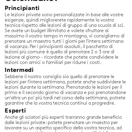
Principianti
Le lezioni private sono personalizzate in base alle vostre
esigenze, quindi migliorerete rapidamente la vostra
tecnica rispetto alle lezioni di gruppo di una scuola di sci.
Se avete un budget illimitato e volete sfruttare al
massimo il vostro tempo in montagna, vi consigliamo di
prenotare un maestro tutti i giorni per l'intera settimana
di vacanza. Per i principianti assoluti, il pacchetto di
lezioni più comune è quello di prenotare 2 o 3 ore di
lezione al giorno - ricordate che potete condividere le
lezioni con amici o familiari per ridurre i costi.
Intermedi
Sebbene il nostro consiglio sia quello di prenotare le
lezioni per l'intera settimana, potete anche suddividere le
lezioni durante la settimana. Prenotando le lezioni per il
primo e il secondo giorno di vacanza e poi prenotandone
un'altra un po' più tardi nel corso della settimana, potrete
garantire che la vostra tecnica continui a progredire.
Esperti
Anche gli sciatori più esperti trarranno grande beneficio
dalle lezioni private: potete prenotare un maestro per
lavorare su un aspetto specifico della vostra tecnica, ad