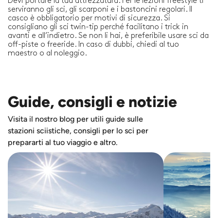
Devi portare la tua attrezzatura. Per le lezioni freestyle ti
serviranno gli sci, gli scarponi e i bastoncini regolari. Il
casco è obbligatorio per motivi di sicurezza. Si
consigliano gli sci twin-tip perché facilitano i trick in
avanti e all’indietro. Se non li hai, è preferibile usare sci da
off-piste o freeride. In caso di dubbi, chiedi al tuo
maestro o al noleggio.
Guide, consigli e notizie
Visita il nostro blog per utili guide sulle
stazioni sciistiche, consigli per lo sci per
prepararti al tuo viaggio e altro.