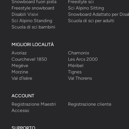
Snowboard fuori pista
Freestyle sci
Freestyle snowboard
Sci Alpino Sitting
Disabili Visivi
Snowboard Adattato per Disab
Sci Alpino Standing
Scuola di sci per adulti
Scuola di sci bambini
MIGLIORI LOCALITÀ
Avoriaz
Chamonix
Courchevel 1850
Les Arcs 2000
Megève
Méribel
Morzine
Tignes
Val d’Isère
Val Thorens
ACCOUNT
Registrazione Maestri
Registrazione cliente
Accesso
SUPPORTO