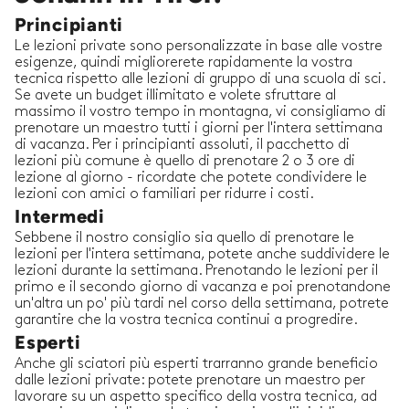
Principianti
Le lezioni private sono personalizzate in base alle vostre
esigenze, quindi migliorerete rapidamente la vostra
tecnica rispetto alle lezioni di gruppo di una scuola di sci.
Se avete un budget illimitato e volete sfruttare al
massimo il vostro tempo in montagna, vi consigliamo di
prenotare un maestro tutti i giorni per l'intera settimana
di vacanza. Per i principianti assoluti, il pacchetto di
lezioni più comune è quello di prenotare 2 o 3 ore di
lezione al giorno - ricordate che potete condividere le
lezioni con amici o familiari per ridurre i costi.
Intermedi
Sebbene il nostro consiglio sia quello di prenotare le
lezioni per l'intera settimana, potete anche suddividere le
lezioni durante la settimana. Prenotando le lezioni per il
primo e il secondo giorno di vacanza e poi prenotandone
un'altra un po' più tardi nel corso della settimana, potrete
garantire che la vostra tecnica continui a progredire.
Esperti
Anche gli sciatori più esperti trarranno grande beneficio
dalle lezioni private: potete prenotare un maestro per
lavorare su un aspetto specifico della vostra tecnica, ad