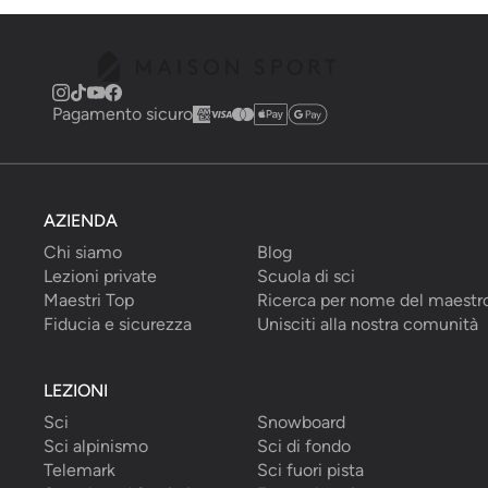
Pagamento sicuro
AZIENDA
Chi siamo
Blog
Lezioni private
Scuola di sci
Maestri Top
Ricerca per nome del maestr
Fiducia e sicurezza
Unisciti alla nostra comunità
LEZIONI
Sci
Snowboard
Sci alpinismo
Sci di fondo
Telemark
Sci fuori pista