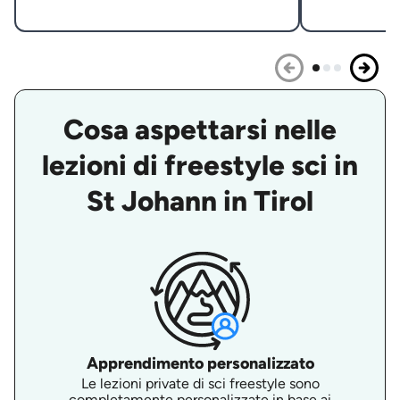
Cosa aspettarsi nelle
lezioni di freestyle sci in
St Johann in Tirol
Apprendimento personalizzato
Le lezioni private di sci freestyle sono
completamente personalizzate in base ai