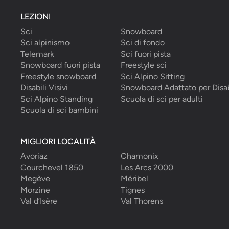
LEZIONI
Sci
Snowboard
Sci alpinismo
Sci di fondo
Telemark
Sci fuori pista
Snowboard fuori pista
Freestyle sci
Freestyle snowboard
Sci Alpino Sitting
Disabili Visivi
Snowboard Adattato per Disab
Sci Alpino Standing
Scuola di sci per adulti
Scuola di sci bambini
MIGLIORI LOCALITÀ
Avoriaz
Chamonix
Courchevel 1850
Les Arcs 2000
Megève
Méribel
Morzine
Tignes
Val d’Isère
Val Thorens