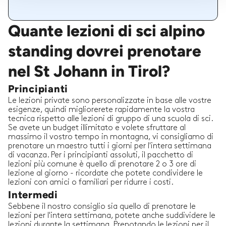
Quante lezioni di sci alpino
standing dovrei prenotare
nel St Johann in Tirol?
Principianti
Le lezioni private sono personalizzate in base alle vostre
esigenze, quindi migliorerete rapidamente la vostra
tecnica rispetto alle lezioni di gruppo di una scuola di sci.
Se avete un budget illimitato e volete sfruttare al
massimo il vostro tempo in montagna, vi consigliamo di
prenotare un maestro tutti i giorni per l'intera settimana
di vacanza. Per i principianti assoluti, il pacchetto di
lezioni più comune è quello di prenotare 2 o 3 ore di
lezione al giorno - ricordate che potete condividere le
lezioni con amici o familiari per ridurre i costi.
Intermedi
Sebbene il nostro consiglio sia quello di prenotare le
lezioni per l'intera settimana, potete anche suddividere le
lezioni durante la settimana. Prenotando le lezioni per il