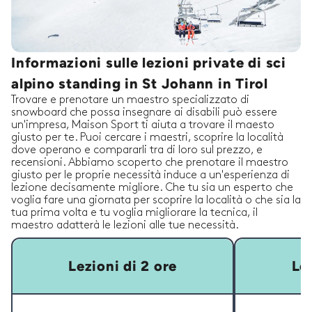
Informazioni sulle lezioni private di sci
alpino standing in St Johann in Tirol
Trovare e prenotare un maestro specializzato di
snowboard che possa insegnare ai disabili può essere
un'impresa, Maison Sport ti aiuta a trovare il maesto
giusto per te. Puoi cercare i maestri, scoprire la località
dove operano e compararli tra di loro sul prezzo, e
recensioni. Abbiamo scoperto che prenotare il maestro
giusto per le proprie necessità induce a un'esperienza di
lezione decisamente migliore. Che tu sia un esperto che
voglia fare una giornata per scoprire la località o che sia la
tua prima volta e tu voglia migliorare la tecnica, il
maestro adatterà le lezioni alle tue necessità.
Lezioni di 2 ore
Lez