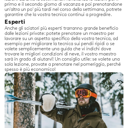
primo e il secondo giorno di vacanza e poi prenotandone
un'altra un po' più tardi nel corso della settimana, potrete
garantire che la vostra tecnica continui a progredire.
Esperti
Anche gli sciatori più esperti trarranno grande beneficio
dalle lezioni private: potete prenotare un maestro per
lavorare su un aspetto specifico della vostra tecnica, ad
esempio per migliorare la tecnica sui pendii ripidi o se
volete semplicemente una guida che vi indichi dove
trovare le migliori condizioni di neve, il vostro maestro
sarà in grado di aiutarvi! Un consiglio utile: se volete una
sola lezione, provate a prenotare nel pomeriggio, perché
spesso è più economico!