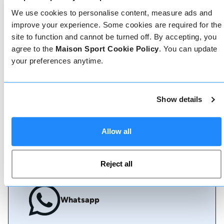
o parlate con il nostro team se avete bisogno di
We use cookies to personalise content, measure ads and
assistenza.
improve your experience. Some cookies are required for the
site to function and cannot be turned off. By accepting, you
agree to the
Maison Sport Cookie Policy
. You can update
Prenota online
your preferences anytime.
Show details
Chiamaci
Allow all
Chat dal vivo
Reject all
Whatsapp