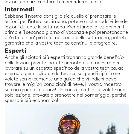
lezioni con amici o familiari per ridurre i costi.
Intermedi
Sebbene il nostro consiglio sia quello di prenotare le
lezioni per l'intera settimana, potete anche suddividere le
lezioni durante la settimana. Prenotando le lezioni per il
primo e il secondo giorno di vacanza e poi prenotandone
un'altra un po' più tardi nel corso della settimana, potrete
garantire che la vostra tecnica continui a progredire.
Esperti
Anche gli sciatori più esperti trarranno grande beneficio
dalle lezioni private: potete prenotare un maestro per
lavorare su un aspetto specifico della vostra tecnica, ad
esempio per migliorare la tecnica sui pendii ripidi o se
volete semplicemente una guida che vi indichi dove
trovare le migliori condizioni di neve, il vostro maestro
sarà in grado di aiutarvi! Un consiglio utile: se volete una
sola lezione, provate a prenotare nel pomeriggio, perché
spesso è più economico!