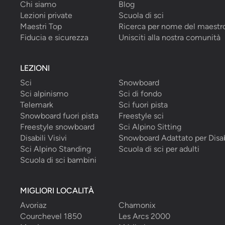
Chi siamo
Blog
Lezioni private
Scuola di sci
Maestri Top
Ricerca per nome del maestr
Fiducia e sicurezza
Unisciti alla nostra comunità
LEZIONI
Sci
Snowboard
Sci alpinismo
Sci di fondo
Telemark
Sci fuori pista
Snowboard fuori pista
Freestyle sci
Freestyle snowboard
Sci Alpino Sitting
Disabili Visivi
Snowboard Adattato per Disab
Sci Alpino Standing
Scuola di sci per adulti
Scuola di sci bambini
MIGLIORI LOCALITÀ
Avoriaz
Chamonix
Courchevel 1850
Les Arcs 2000