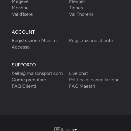
Megève
Méribel
Morzine
Tignes
Val d’Isère
Val Thorens
ACCOUNT
Registrazione Maestri
Registrazione cliente
Accesso
SUPPORTO
hello@maisonsport.com
Live chat
Come prenotare
Politica di cancellazione
FAQ Clienti
FAQ Maestri
Italiano