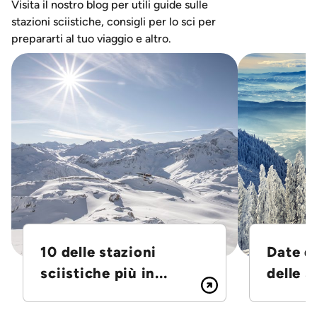
Visita il nostro blog per utili guide sulle
stazioni sciistiche, consigli per lo sci per
prepararti al tuo viaggio e altro.
10 delle stazioni
Date d
sciistiche più in...
delle S