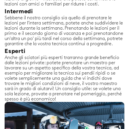
lezioni con amici o familiari per ridurre i costi.
Intermedi
Sebbene il nostro consiglio sia quello di prenotare le
lezioni per l'intera settimana, potete anche suddividere le
lezioni durante la settimana. Prenotando le lezioni per il
primo e il secondo giorno di vacanza e poi prenotandone
un'altra un po' più tardi nel corso della settimana, potrete
garantire che la vostra tecnica continui a progredire.
Esperti
Anche gli sciatori più esperti trarranno grande beneficio
dalle lezioni private: potete prenotare un maestro per
lavorare su un aspetto specifico della vostra tecnica, ad
esempio per migliorare la tecnica sui pendii ripidi o se
volete semplicemente una guida che vi indichi dove
trovare le migliori condizioni di neve, il vostro maestro
sarà in grado di aiutarvi! Un consiglio utile: se volete una
sola lezione, provate a prenotare nel pomeriggio, perché
spesso è più economico!