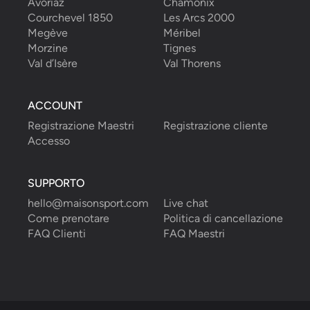
Avoriaz
Chamonix
Courchevel 1850
Les Arcs 2000
Megève
Méribel
Morzine
Tignes
Val d’Isère
Val Thorens
ACCOUNT
Registrazione Maestri
Registrazione cliente
Accesso
SUPPORTO
hello@maisonsport.com
Live chat
Come prenotare
Politica di cancellazione
FAQ Clienti
FAQ Maestri