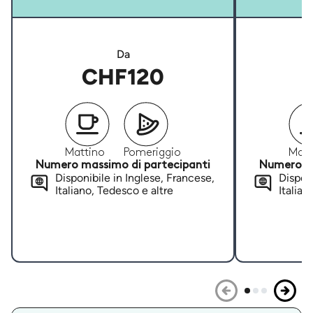
Da
CHF120
Mattino
Pomeriggio
Matt
Numero massimo di partecipanti
Numero ma
Disponibile in Inglese, Francese,
Disponi
Italiano, Tedesco e altre
Italian