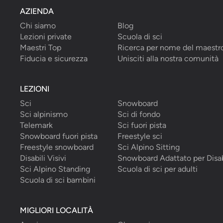
AZIENDA
Chi siamo
Blog
Lezioni private
Scuola di sci
Maestri Top
Ricerca per nome del maestr
Fiducia e sicurezza
Unisciti alla nostra comunità
LEZIONI
Sci
Snowboard
Sci alpinismo
Sci di fondo
Telemark
Sci fuori pista
Snowboard fuori pista
Freestyle sci
Freestyle snowboard
Sci Alpino Sitting
Disabili Visivi
Snowboard Adattato per Disab
Sci Alpino Standing
Scuola di sci per adulti
Scuola di sci bambini
MIGLIORI LOCALITÀ