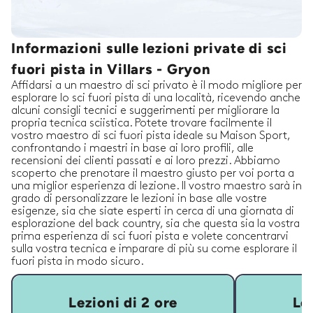
Informazioni sulle lezioni private di sci
fuori pista in Villars - Gryon
Affidarsi a un maestro di sci privato è il modo migliore per
esplorare lo sci fuori pista di una località, ricevendo anche
alcuni consigli tecnici e suggerimenti per migliorare la
propria tecnica sciistica. Potete trovare facilmente il
vostro maestro di sci fuori pista ideale su Maison Sport,
confrontando i maestri in base ai loro profili, alle
recensioni dei clienti passati e ai loro prezzi. Abbiamo
scoperto che prenotare il maestro giusto per voi porta a
una miglior esperienza di lezione. Il vostro maestro sarà in
grado di personalizzare le lezioni in base alle vostre
esigenze, sia che siate esperti in cerca di una giornata di
esplorazione del back country, sia che questa sia la vostra
prima esperienza di sci fuori pista e volete concentrarvi
sulla vostra tecnica e imparare di più su come esplorare il
fuori pista in modo sicuro.
Lezioni di 2 ore
Lez