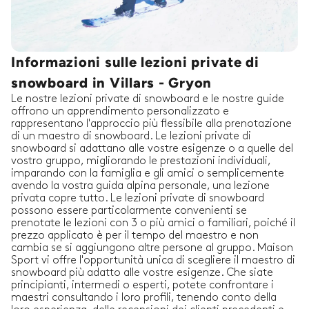
Informazioni sulle lezioni private di
snowboard in Villars - Gryon
Le nostre lezioni private di snowboard e le nostre guide
offrono un apprendimento personalizzato e
rappresentano l'approccio più flessibile alla prenotazione
di un maestro di snowboard. Le lezioni private di
snowboard si adattano alle vostre esigenze o a quelle del
vostro gruppo, migliorando le prestazioni individuali,
imparando con la famiglia e gli amici o semplicemente
avendo la vostra guida alpina personale, una lezione
privata copre tutto. Le lezioni private di snowboard
possono essere particolarmente convenienti se
prenotate le lezioni con 3 o più amici o familiari, poiché il
prezzo applicato è per il tempo del maestro e non
cambia se si aggiungono altre persone al gruppo. Maison
Sport vi offre l'opportunità unica di scegliere il maestro di
snowboard più adatto alle vostre esigenze. Che siate
principianti, intermedi o esperti, potete confrontare i
maestri consultando i loro profili, tenendo conto della