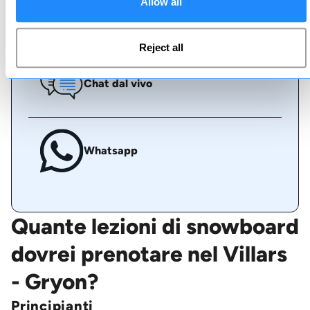
Allow all
Chiamaci
Reject all
Chat dal vivo
Whatsapp
Quante lezioni di snowboard
dovrei prenotare nel Villars
- Gryon?
Principianti