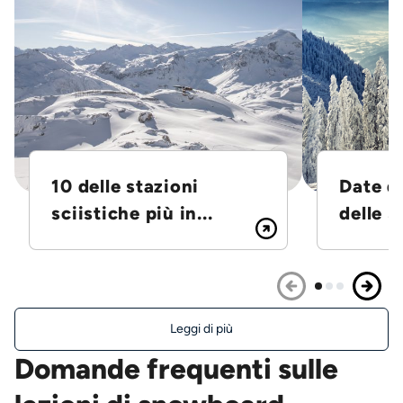
10 delle stazioni
Date d
sciistiche più in...
delle S
Leggi di più
Domande frequenti sulle