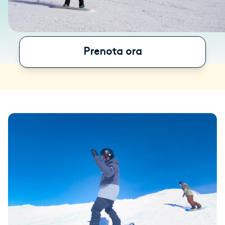
Prenota ora