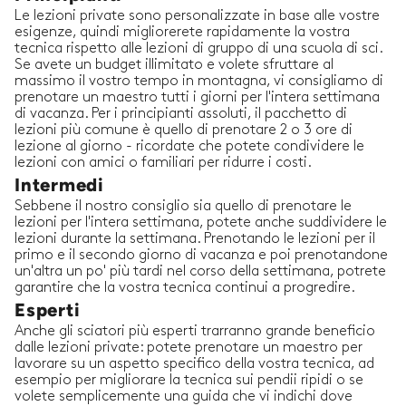
Le lezioni private sono personalizzate in base alle vostre
esigenze, quindi migliorerete rapidamente la vostra
tecnica rispetto alle lezioni di gruppo di una scuola di sci.
Se avete un budget illimitato e volete sfruttare al
massimo il vostro tempo in montagna, vi consigliamo di
prenotare un maestro tutti i giorni per l'intera settimana
di vacanza. Per i principianti assoluti, il pacchetto di
lezioni più comune è quello di prenotare 2 o 3 ore di
lezione al giorno - ricordate che potete condividere le
lezioni con amici o familiari per ridurre i costi.
Intermedi
Sebbene il nostro consiglio sia quello di prenotare le
lezioni per l'intera settimana, potete anche suddividere le
lezioni durante la settimana. Prenotando le lezioni per il
primo e il secondo giorno di vacanza e poi prenotandone
un'altra un po' più tardi nel corso della settimana, potrete
garantire che la vostra tecnica continui a progredire.
Esperti
Anche gli sciatori più esperti trarranno grande beneficio
dalle lezioni private: potete prenotare un maestro per
lavorare su un aspetto specifico della vostra tecnica, ad
esempio per migliorare la tecnica sui pendii ripidi o se
volete semplicemente una guida che vi indichi dove