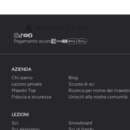
Pagamento sicuro
AZIENDA
Chi siamo
Blog
Lezioni private
Scuola di sci
Maestri Top
Ricerca per nome del maestr
Fiducia e sicurezza
Unisciti alla nostra comunità
LEZIONI
Sci
Snowboard
Sci alpinismo
Sci di fondo