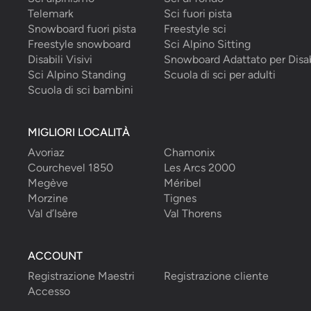
Telemark
Sci fuori pista
Snowboard fuori pista
Freestyle sci
Freestyle snowboard
Sci Alpino Sitting
Disabili Visivi
Snowboard Adattato per Disab
Sci Alpino Standing
Scuola di sci per adulti
Scuola di sci bambini
MIGLIORI LOCALITÀ
Avoriaz
Chamonix
Courchevel 1850
Les Arcs 2000
Megève
Méribel
Morzine
Tignes
Val d’Isère
Val Thorens
ACCOUNT
Registrazione Maestri
Registrazione cliente
Accesso