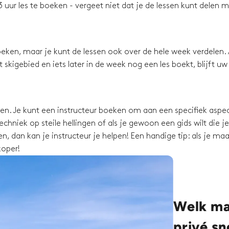
 uur les te boeken - vergeet niet dat je de lessen kunt delen 
eken, maar je kunt de lessen ook over de hele week verdelen. 
skigebied en iets later in de week nog een les boekt, blijft uw
ssen. Je kunt een instructeur boeken om aan een specifiek aspec
chniek op steile hellingen of als je gewoon een gids wilt die je
, dan kan je instructeur je helpen! Een handige tip: als je maa
koper!
Welk mat
privé s