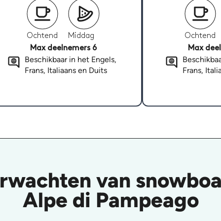
Ochtend
Middag
Ochtend
Max deelnemers 6
Max deel
Beschikbaar in het Engels,
Beschikbaa
Frans, Italiaans en Duits
Frans, Ital
erwachten van snowboar
Alpe di Pampeago