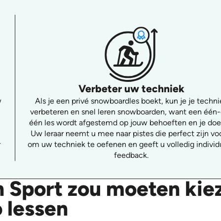
Verbeter uw techniek
w
Als je een privé snowboardles boekt, kun je je techni
verbeteren en snel leren snowboarden, want een één
één les wordt afgestemd op jouw behoeften en je doe
Uw leraar neemt u mee naar pistes die perfect zijn vo
r
om uw techniek te oefenen en geeft u volledig individ
feedback.
 Sport zou moeten kie
 lessen