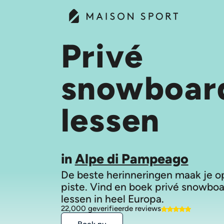
Privé
snowboar
lessen
in
Alpe di Pampeago
De beste herinneringen maak je o
piste. Vind en boek privé snowbo
lessen in heel Europa.
22,000 geverifieerde reviews