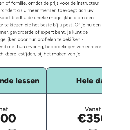
n of familie, omdat de prijs voor de instructeur
verandert als u meer mensen toevoegt aan uw
Sport biedt u de unieke mogelijkheid om een
 te kiezen die het beste bij u past. Of je nu een
ner, gevorderde of expert bent, je kunt de
rgelijken door hun profielen te bekijken -
nd met hun ervaring, beoordelingen van eerdere
hikbare lestijden, bij het maken van je
nde lessen
Hele dag
naf
Vanaf
00
€350