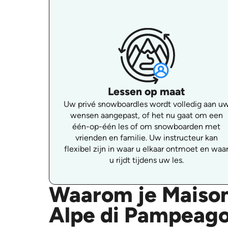
Lessen op maat
Uw privé snowboardles wordt volledig aan u
wensen aangepast, of het nu gaat om een
één-op-één les of om snowboarden met
vrienden en familie. Uw instructeur kan
flexibel zijn in waar u elkaar ontmoet en waa
u rijdt tijdens uw les.
Waarom je Maison
Alpe di Pampeago