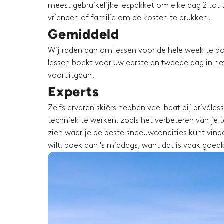
meest gebruikelijke lespakket om elke dag 2 tot 3
vrienden of familie om de kosten te drukken.
Gemiddeld
Wij raden aan om lessen voor de hele week te bo
lessen boekt voor uw eerste en tweede dag in het 
vooruitgaan.
Experts
Zelfs ervaren skiërs hebben veel baat bij privéle
techniek te werken, zoals het verbeteren van je te
zien waar je de beste sneeuwcondities kunt vinden
wilt, boek dan 's middags, want dat is vaak goed