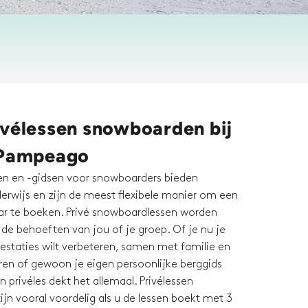
ivélessen snowboarden bij
 Pampeago
en en -gidsen voor snowboarders bieden
derwijs en zijn de meest flexibele manier om een
r te boeken. Privé snowboardlessen worden
de behoeften van jou of je groep. Of je nu je
prestaties wilt verbeteren, samen met familie en
eren of gewoon je eigen persoonlijke berggids
n privéles dekt het allemaal. Privélessen
jn vooral voordelig als u de lessen boekt met 3