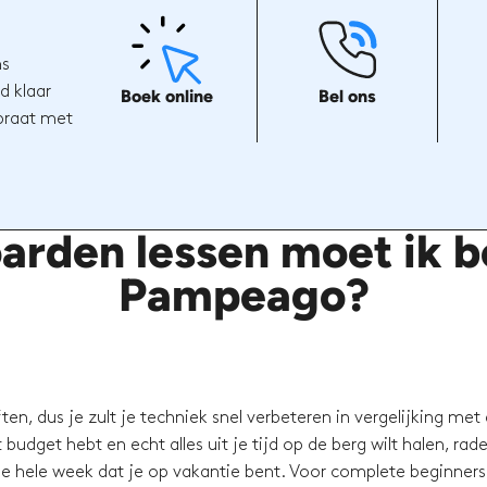
ns
d klaar
Boek online
Bel ons
 praat met
rden lessen moet ik bo
Pampeago?
en, dus je zult je techniek snel verbeteren in vergelijking met
budget hebt en echt alles uit je tijd op de berg wilt halen, rad
e hele week dat je op vakantie bent. Voor complete beginners 