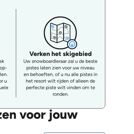
Verken het skigebied
ek
Uw snowboardleraar zal u de beste
-op-
pistes laten zien voor uw niveau
len.
en behoeften, of u nu alle pistes in
or u
het resort wilt rijden of alleen de
uele
perfecte piste wilt vinden om te
ronden.
zen voor jouw