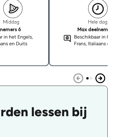
Middag
Hele dag
nemers 6
Max deelnemers 6
r in het Engels,
Beschikbaar in het Engels,
iaans en Duits
Frans, Italiaans en Duits
den lessen bij