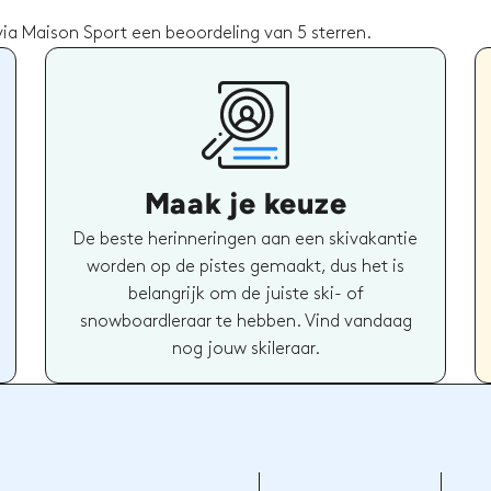
a Maison Sport een beoordeling van 5 sterren.
Maak je keuze
De beste herinneringen aan een skivakantie
worden op de pistes gemaakt, dus het is
belangrijk om de juiste ski- of
snowboardleraar te hebben. Vind vandaag
nog jouw skileraar.