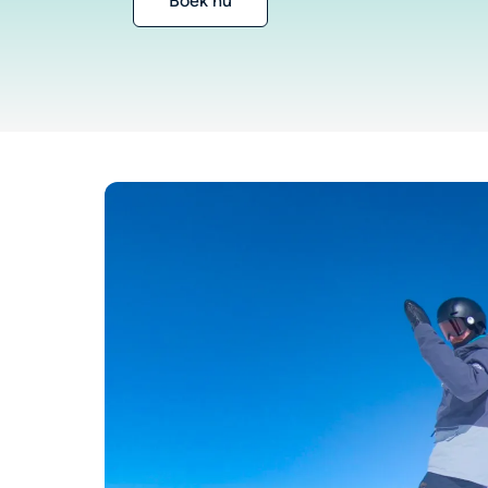
Boek nu