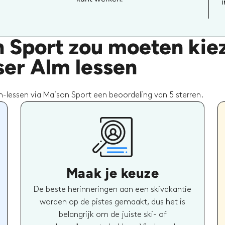
i
 Sport zou moeten kie
iser Alm lessen
-lessen via Maison Sport een beoordeling van 5 sterren.
Maak je keuze
De beste herinneringen aan een skivakantie
worden op de pistes gemaakt, dus het is
belangrijk om de juiste ski- of