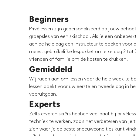
Beginners
Privélessen zijn gepersonaliseerd op jouw behoeft
groepsles van een skischool. Als je een onbeperkt 
aan de hele dag een instructeur te boeken voor d
meest gebruikelijke lespakket om elke dag 2 tot 3
vrienden of familie om de kosten te drukken.
Gemiddeld
Wij raden aan om lessen voor de hele week te bo
lessen boekt voor uw eerste en tweede dag in het 
vooruitgaan.
Experts
Zelfs ervaren skiërs hebben veel baat bij privéle
techniek te werken, zoals het verbeteren van je te
zien waar je de beste sneeuwcondities kunt vinden