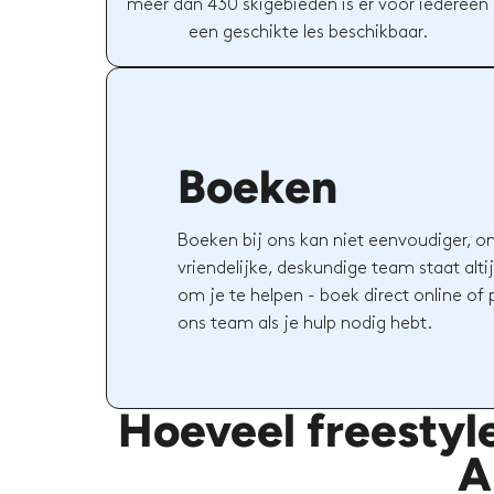
meer dan 430 skigebieden is er voor iedereen
een geschikte les beschikbaar.
Boeken
Boeken bij ons kan niet eenvoudiger, o
vriendelijke, deskundige team staat altij
om je te helpen - boek direct online of
ons team als je hulp nodig hebt.
Hoeveel freestyl
A