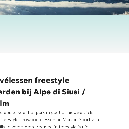
vélessen freestyle
den bij Alpe di Siusi /
Alm
e eerste keer het park in gaat of nieuwe tricks
vé freestyle snowboardlessen bij Maison Sport zijn
lls te verbeteren. Ervaring in freestyle is niet