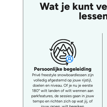
Wat je kunt v
lessen
Persoonlijke begeleiding
Privé freestyle snowboardlessen zijn
volledig afgestemd op jouw rijstijl,
doelen en niveau. Of je nu je eerste
180° wilt landen of wilt wennen aan
parkfeatures, de sessies gaan in jouw
tempo en richten zich op wat jij, of
jouw groep, wilt bereiken.