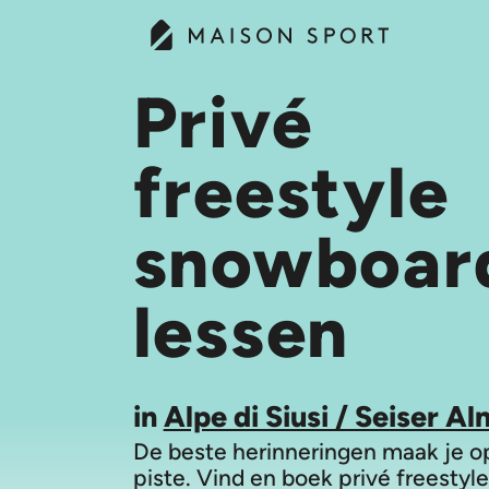
Privé
freestyle
snowboar
lessen
in
Alpe di Siusi / Seiser Al
De beste herinneringen maak je o
piste. Vind en boek privé freestyle