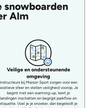
le snowboarden
ser Alm
Veilige en ondersteunende
omgeving
Instructeurs bij Maison Sport zorgen voor een
positieve sfeer en stellen veiligheid voorop. Je
begint met een warming-up, leert je
landingen inschatten en begrijpt parkflow en
etiquette. Voel je je onzeker, dan begeleidt je