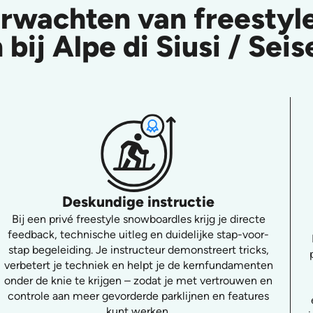
erwachten van freesty
 bij Alpe di Siusi / Sei
Deskundige instructie
Bij een privé freestyle snowboardles krijg je directe
feedback, technische uitleg en duidelijke stap-voor-
stap begeleiding. Je instructeur demonstreert tricks,
verbetert je techniek en helpt je de kernfundamenten
onder de knie te krijgen – zodat je met vertrouwen en
controle aan meer gevorderde parklijnen en features
kunt werken.