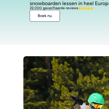
snowboarden lessen in heel Europ
22,000 geverifieerde reviews
Boek nu