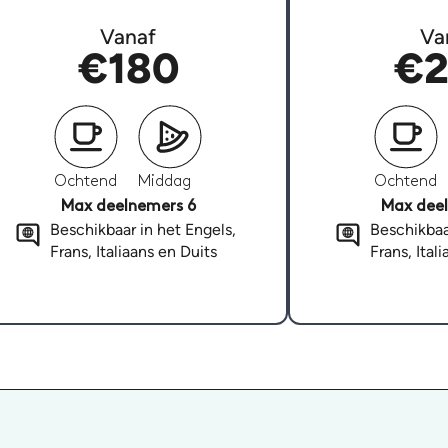
Vanaf
Va
€180
€2
Ochtend
Middag
Ochtend
Max deelnemers 6
Max deel
Beschikbaar in het Engels,
Beschikbaa
Frans, Italiaans en Duits
Frans, Ital