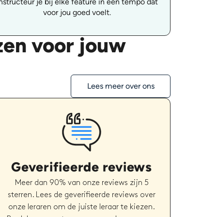
nstructeur je bij elke feature in een tempo dat
voor jou goed voelt.
zen voor jouw
Lees meer over ons
Geverifieerde reviews
Meer dan 90% van onze reviews zijn 5
sterren. Lees de geverifieerde reviews over
onze leraren om de juiste leraar te kiezen.