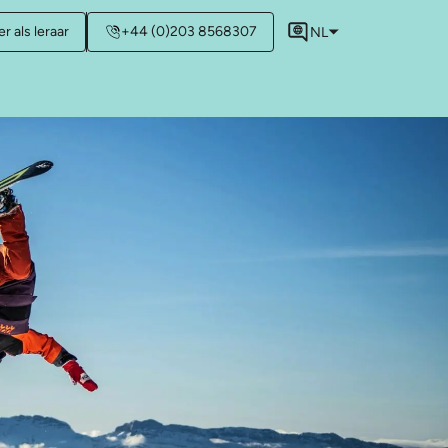
r als leraar
+44 (0)203 8568307
NL