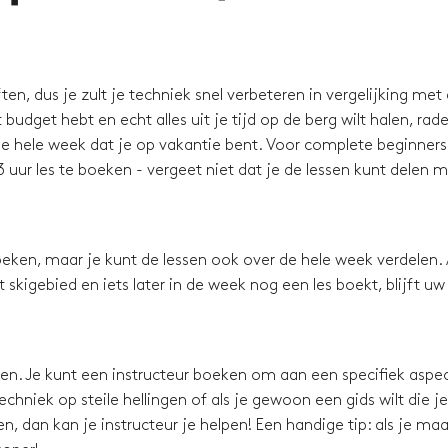
en, dus je zult je techniek snel verbeteren in vergelijking met
budget hebt en echt alles uit je tijd op de berg wilt halen, rad
e hele week dat je op vakantie bent. Voor complete beginners 
 uur les te boeken - vergeet niet dat je de lessen kunt delen 
eken, maar je kunt de lessen ook over de hele week verdelen. 
skigebied en iets later in de week nog een les boekt, blijft uw
ssen. Je kunt een instructeur boeken om aan een specifiek aspec
chniek op steile hellingen of als je gewoon een gids wilt die je
, dan kan je instructeur je helpen! Een handige tip: als je maa