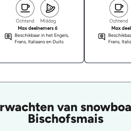
Ochtend
Middag
Ochtend
Max deelnemers 6
Max deel
Beschikbaar in het Engels,
Beschikbaa
Frans, Italiaans en Duits
Frans, Ital
erwachten van snowboar
Bischofsmais