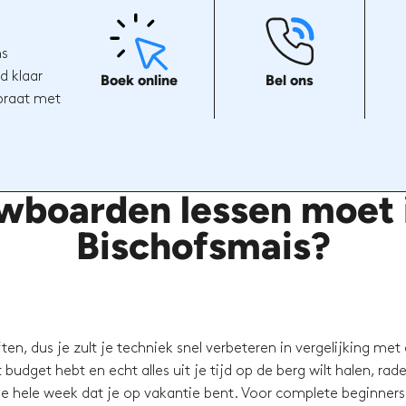
ns
d klaar
Boek online
Bel ons
 praat met
wboarden lessen moet i
Bischofsmais?
en, dus je zult je techniek snel verbeteren in vergelijking met
budget hebt en echt alles uit je tijd op de berg wilt halen, rad
e hele week dat je op vakantie bent. Voor complete beginners 