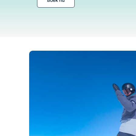
Boek nu