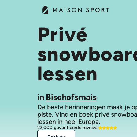
Privé
snowboar
lessen
in
Bischofsmais
De beste herinneringen maak je o
piste. Vind en boek privé snowbo
lessen in heel Europa.
22,000 geverifieerde reviews