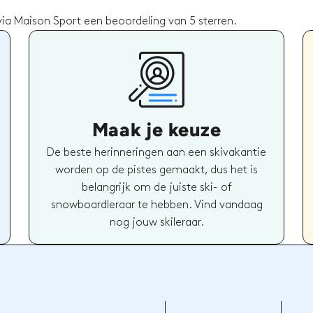
a Maison Sport een beoordeling van 5 sterren.
Maak je keuze
De beste herinneringen aan een skivakantie
worden op de pistes gemaakt, dus het is
belangrijk om de juiste ski- of
snowboardleraar te hebben. Vind vandaag
nog jouw skileraar.