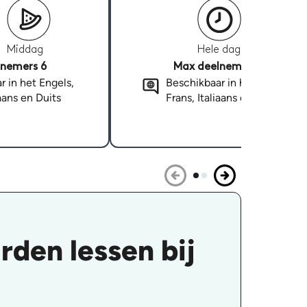
Middag
Hele dag
nemers 6
Max deelnemers 6
r in het Engels,
Beschikbaar in het Engels,
iaans en Duits
Frans, Italiaans en Duits
den lessen bij