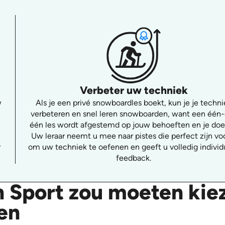
Verbeter uw techniek
w
Als je een privé snowboardles boekt, kun je je techni
verbeteren en snel leren snowboarden, want een één
één les wordt afgestemd op jouw behoeften en je doe
Uw leraar neemt u mee naar pistes die perfect zijn vo
r
om uw techniek te oefenen en geeft u volledig individ
feedback.
 Sport zou moeten kie
en