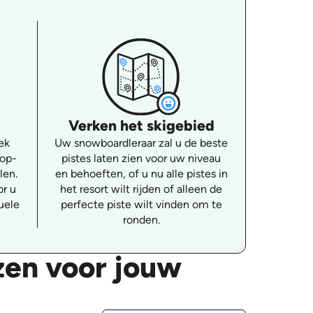
Verken het skigebied
ek
Uw snowboardleraar zal u de beste
-op-
pistes laten zien voor uw niveau
len.
en behoeften, of u nu alle pistes in
or u
het resort wilt rijden of alleen de
uele
perfecte piste wilt vinden om te
ronden.
zen voor jouw