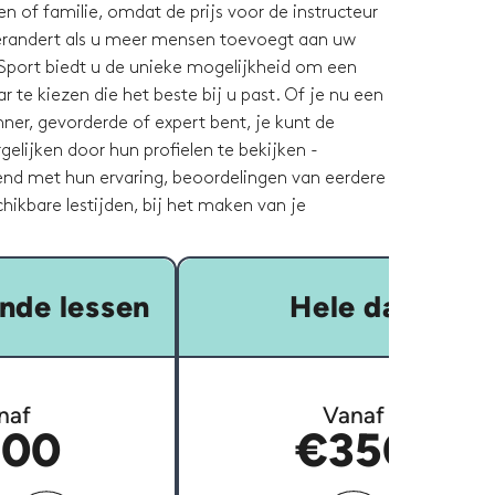
n of familie, omdat de prijs voor de instructeur
verandert als u meer mensen toevoegt aan uw
Sport biedt u de unieke mogelijkheid om een
 te kiezen die het beste bij u past. Of je nu een
ner, gevorderde of expert bent, je kunt de
rgelijken door hun profielen te bekijken -
nd met hun ervaring, beoordelingen van eerdere
hikbare lestijden, bij het maken van je
nde lessen
Hele dag
naf
Vanaf
00
€350