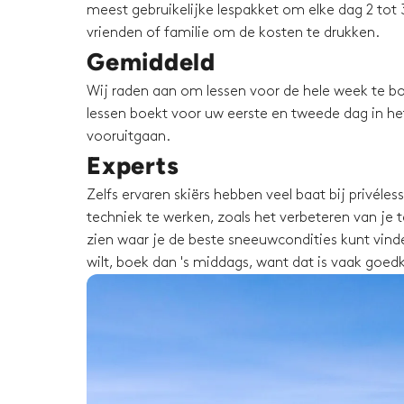
meest gebruikelijke lespakket om elke dag 2 tot 3
vrienden of familie om de kosten te drukken.
Gemiddeld
Wij raden aan om lessen voor de hele week te bo
lessen boekt voor uw eerste en tweede dag in het 
vooruitgaan.
Experts
Zelfs ervaren skiërs hebben veel baat bij privéle
techniek te werken, zoals het verbeteren van je te
zien waar je de beste sneeuwcondities kunt vinden
wilt, boek dan 's middags, want dat is vaak goed