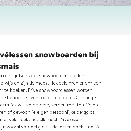
ivélessen snowboarden bij
smais
en en -gidsen voor snowboarders bieden
derwijs en zijn de meest flexibele manier om een
r te boeken. Privé snowboardlessen worden
de behoeften van jou of je groep. Of je nu je
prestaties wilt verbeteren, samen met familie en
eren of gewoon je eigen persoonlijke berggids
n privéles dekt het allemaal. Privélessen
jn vooral voordelig als u de lessen boekt met 3