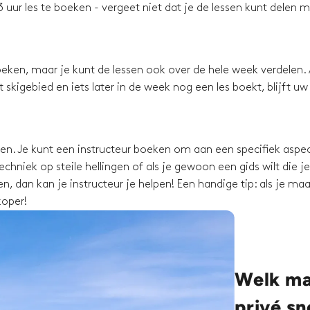
 uur les te boeken - vergeet niet dat je de lessen kunt delen 
eken, maar je kunt de lessen ook over de hele week verdelen. 
skigebied en iets later in de week nog een les boekt, blijft uw
ssen. Je kunt een instructeur boeken om aan een specifiek aspec
chniek op steile hellingen of als je gewoon een gids wilt die je
, dan kan je instructeur je helpen! Een handige tip: als je maa
koper!
Welk mat
privé s