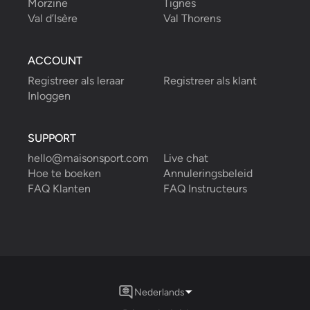
Morzine
Tignes
Val d’Isère
Val Thorens
ACCOUNT
Registreer als leraar
Registreer als klant
Inloggen
SUPPORT
hello@maisonsport.com
Live chat
Hoe te boeken
Annuleringsbeleid
FAQ Klanten
FAQ Instructeurs
Nederlands