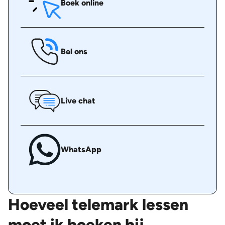
Boek online
Bel ons
Live chat
WhatsApp
Hoeveel telemark lessen
moet ik boeken bij