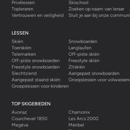
Privélessen
Skischool
Topleraren
Zoeken op naam van leraar
Vertrouwen en veiligheid
Sluit je aan bij onze commun
LESSEN
Skiën
Snowboarden
Toerskiën
Langlaufen
Telemarken
Off-piste skiën
Off-piste snowboarden
Freestyle skiën
Freestyle snowboarden
Zitskiën
Slechtziend
Aangepast snowboarden
Aangepast staand skiën
Groepslessen voor volwassen
Groepslessen voor kinderen
TOP SKIGEBIEDEN
Avoriaz
Chamonix
Courchevel 1850
Les Arcs 2000
Megève
Méribel