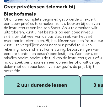
Over privélessen telemark bij
Bischofsmais
Of u nu een complete beginner, gevorderde of expert
bent, een privéles telemarken kunt u boeken bij een van
de instructeurs van Maison Sport. Als u telemarken wilt
uitproberen, kunt u het beste al op een goed niveau
skiën, omdat veel van de basistechniek van het skiën
overgaat in telemarken. Bij het kiezen van een instructeur
kunt u ze vergelijken door naar hun profiel te kijken -
rekening houdend met hun ervaring, beoordelingen van
eerdere klanten en beschikbare lestijden. Wanneer u een
privéles boekt, boekt u de tijd van de instructeur, dus of u
nu op zoek bent naar een één op één les of u wilt de tijd
delen met een paar leden van uw gezin, de prijs blijft
hetzelfde.
2 uur durende lessen
3 uur