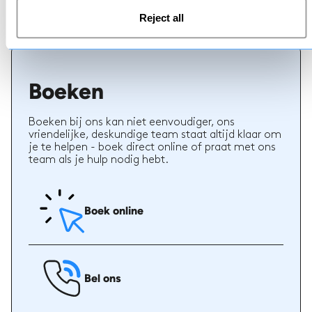
juiste leraar te kiezen. Boek lessen met een van
Reject all
onze leraren voor een 5-sterrenervaring.
Boeken
Boeken bij ons kan niet eenvoudiger, ons
vriendelijke, deskundige team staat altijd klaar om
je te helpen - boek direct online of praat met ons
team als je hulp nodig hebt.
Boek online
Bel ons