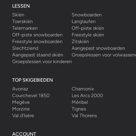
LESSEN
Skiën
Snowboarden
Toerskiën
Langlaufen
Telemarken
Off-piste skiën
Off-piste snowboarden
Freestyle skiën
Freestyle snowboarden
Zitskiën
Slechtziend
Aangepast snowboarden
Aangepast staand skiën
Groepslessen voor volwassen
Groepslessen voor kinderen
TOP SKIGEBIEDEN
Avoriaz
Chamonix
Courchevel 1850
Les Arcs 2000
Megève
Méribel
Morzine
Tignes
Val d’Isère
Val Thorens
ACCOUNT