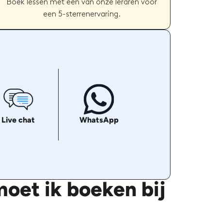
Boek lessen met een van onze leraren voor
een 5-sterrenervaring.
Live chat
WhatsApp
oet ik boeken bij