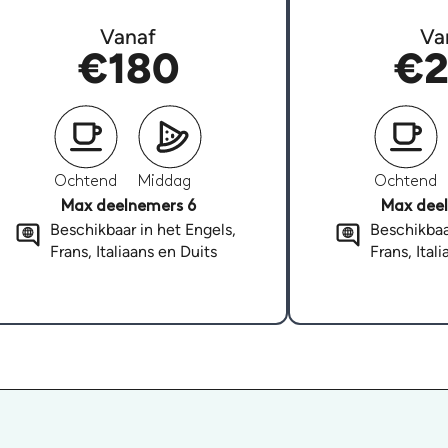
Vanaf
Va
€180
€2
Ochtend
Middag
Ochtend
Max deelnemers 6
Max deel
Beschikbaar in het Engels,
Beschikbaa
Frans, Italiaans en Duits
Frans, Ital