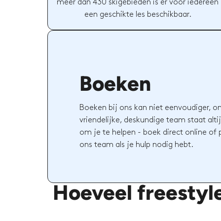
meer dan 430 skigebieden is er voor iedereen
een geschikte les beschikbaar.
Boeken
Boeken bij ons kan niet eenvoudiger, o
vriendelijke, deskundige team staat altij
om je te helpen - boek direct online of
ons team als je hulp nodig hebt.
Hoeveel freestyl