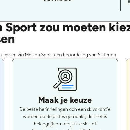
i
 Sport zou moeten kie
sen
-lessen via Maison Sport een beoordeling van 5 sterren.
Maak je keuze
De beste herinneringen aan een skivakantie
worden op de pistes gemaakt, dus het is
belangrijk om de juiste ski- of