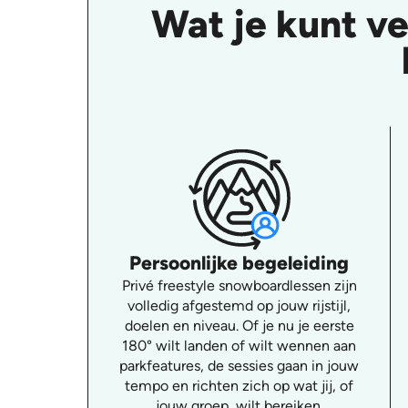
Wat je kunt v
Persoonlijke begeleiding
Privé freestyle snowboardlessen zijn
volledig afgestemd op jouw rijstijl,
doelen en niveau. Of je nu je eerste
180° wilt landen of wilt wennen aan
parkfeatures, de sessies gaan in jouw
tempo en richten zich op wat jij, of
jouw groep, wilt bereiken.