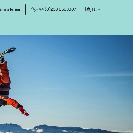
r als leraar
+44 (0)203 8568307
NL