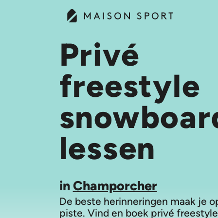
Privé
freestyle
snowboar
lessen
in
Champorcher
De beste herinneringen maak je o
piste. Vind en boek privé freestyle