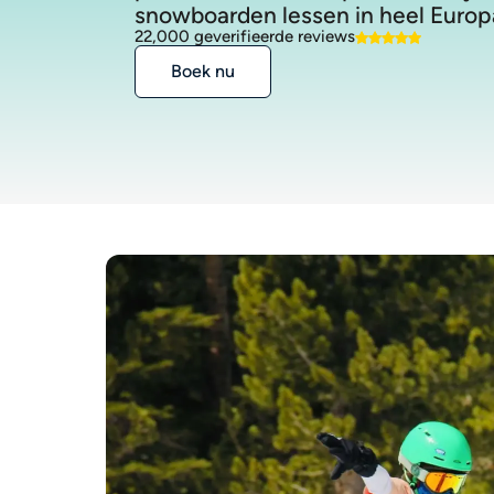
snowboarden lessen in heel Europ
22,000 geverifieerde reviews
Boek nu