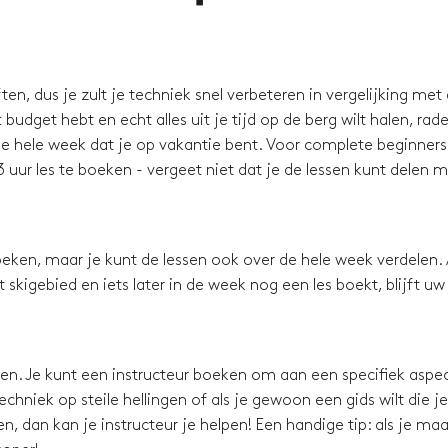
en, dus je zult je techniek snel verbeteren in vergelijking met
budget hebt en echt alles uit je tijd op de berg wilt halen, rad
e hele week dat je op vakantie bent. Voor complete beginners 
 uur les te boeken - vergeet niet dat je de lessen kunt delen 
eken, maar je kunt de lessen ook over de hele week verdelen. 
skigebied en iets later in de week nog een les boekt, blijft uw
ssen. Je kunt een instructeur boeken om aan een specifiek aspec
chniek op steile hellingen of als je gewoon een gids wilt die je
, dan kan je instructeur je helpen! Een handige tip: als je maa