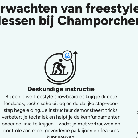
erwachten van freesty
lessen bij Champorche
Deskundige instructie
Bij een privé freestyle snowboardles krijg je directe
feedback, technische uitleg en duidelijke stap-voor-
stap begeleiding. Je instructeur demonstreert tricks,
verbetert je techniek en helpt je de kernfundamenten
onder de knie te krijgen – zodat je met vertrouwen en
controle aan meer gevorderde parklijnen en features
kunt werken.