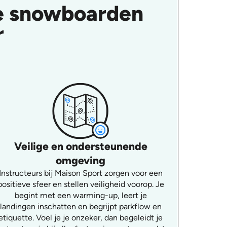
le snowboarden
r
Veilige en ondersteunende
omgeving
Instructeurs bij Maison Sport zorgen voor een
positieve sfeer en stellen veiligheid voorop. Je
begint met een warming-up, leert je
landingen inschatten en begrijpt parkflow en
etiquette. Voel je je onzeker, dan begeleidt je