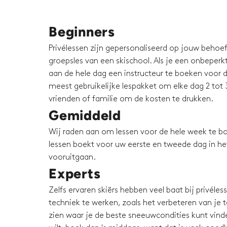
Beginners
Privélessen zijn gepersonaliseerd op jouw behoeft
groepsles van een skischool. Als je een onbeperkt 
aan de hele dag een instructeur te boeken voor d
meest gebruikelijke lespakket om elke dag 2 tot 3
vrienden of familie om de kosten te drukken.
Gemiddeld
Wij raden aan om lessen voor de hele week te bo
lessen boekt voor uw eerste en tweede dag in het 
vooruitgaan.
Experts
Zelfs ervaren skiërs hebben veel baat bij privéle
techniek te werken, zoals het verbeteren van je te
zien waar je de beste sneeuwcondities kunt vinden