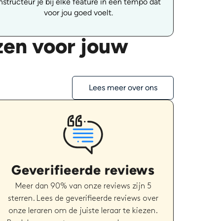
nstructeur je bij elke feature in een tempo dat
voor jou goed voelt.
zen voor jouw
Lees meer over ons
Geverifieerde reviews
Meer dan 90% van onze reviews zijn 5
sterren. Lees de geverifieerde reviews over
onze leraren om de juiste leraar te kiezen.