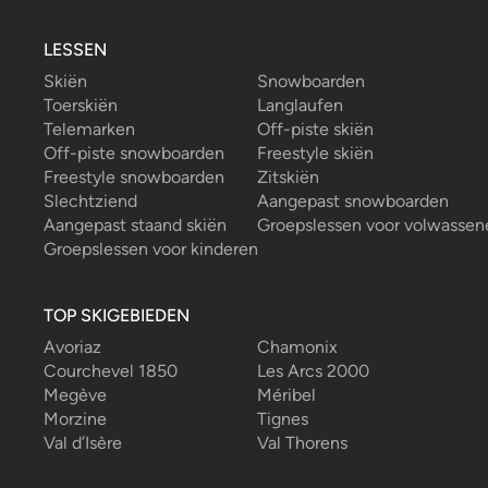
LESSEN
Skiën
Snowboarden
Toerskiën
Langlaufen
Telemarken
Off-piste skiën
Off-piste snowboarden
Freestyle skiën
Freestyle snowboarden
Zitskiën
Slechtziend
Aangepast snowboarden
Aangepast staand skiën
Groepslessen voor volwassen
Groepslessen voor kinderen
TOP SKIGEBIEDEN
Avoriaz
Chamonix
Courchevel 1850
Les Arcs 2000
Megève
Méribel
Morzine
Tignes
Val d’Isère
Val Thorens