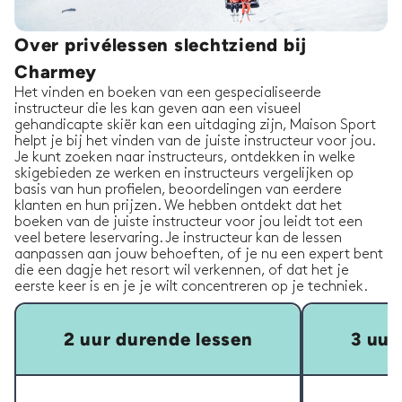
Over privélessen slechtziend bij
Charmey
Het vinden en boeken van een gespecialiseerde
instructeur die les kan geven aan een visueel
gehandicapte skiër kan een uitdaging zijn, Maison Sport
helpt je bij het vinden van de juiste instructeur voor jou.
Je kunt zoeken naar instructeurs, ontdekken in welke
skigebieden ze werken en instructeurs vergelijken op
basis van hun profielen, beoordelingen van eerdere
klanten en hun prijzen. We hebben ontdekt dat het
boeken van de juiste instructeur voor jou leidt tot een
veel betere leservaring. Je instructeur kan de lessen
aanpassen aan jouw behoeften, of je nu een expert bent
die een dagje het resort wil verkennen, of dat het je
eerste keer is en je je wilt concentreren op je techniek.
2 uur durende lessen
3 uur