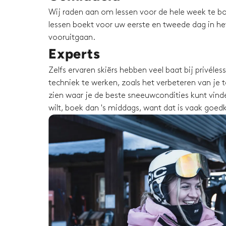
Wij raden aan om lessen voor de hele week te bo
lessen boekt voor uw eerste en tweede dag in het 
vooruitgaan.
Experts
Zelfs ervaren skiërs hebben veel baat bij privéle
techniek te werken, zoals het verbeteren van je te
zien waar je de beste sneeuwcondities kunt vinden
wilt, boek dan 's middags, want dat is vaak goed