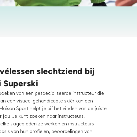
vélessen slechtziend bij
i Superski
boeken van een gespecialiseerde instructeur die
aan een visueel gehandicapte skiër kan een
 Maison Sport helpt je bij het vinden van de juiste
r jou. Je kunt zoeken naar instructeurs,
elke skigebieden ze werken en instructeurs
basis van hun profielen, beoordelingen van