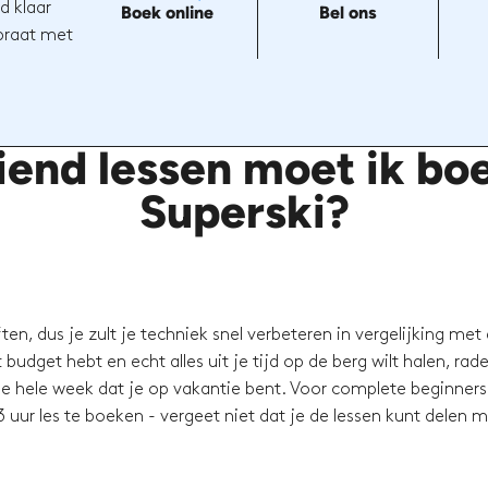
d klaar
Boek online
Bel ons
 praat met
iend lessen moet ik boe
Superski?
en, dus je zult je techniek snel verbeteren in vergelijking met
budget hebt en echt alles uit je tijd op de berg wilt halen, rad
e hele week dat je op vakantie bent. Voor complete beginners 
 uur les te boeken - vergeet niet dat je de lessen kunt delen 