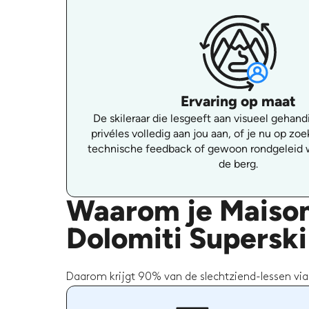
Ervaring op maat
De skileraar die lesgeeft aan visueel gehan
privéles volledig aan jou aan, of je nu op zo
technische feedback of gewoon rondgeleid 
de berg.
Waarom je Maison
Dolomiti Superski
Daarom krijgt 90% van de slechtziend-lessen via