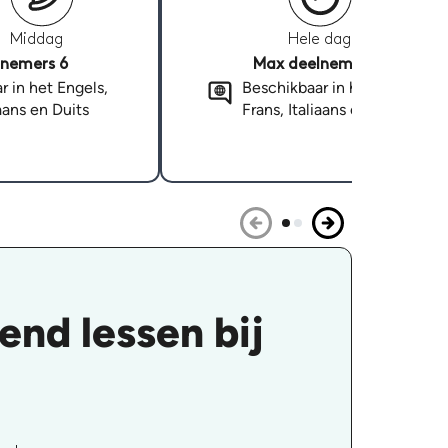
Middag
Hele dag
nemers 6
Max deelnemers 6
r in het Engels,
Beschikbaar in het Engels,
iaans en Duits
Frans, Italiaans en Duits
end lessen bij