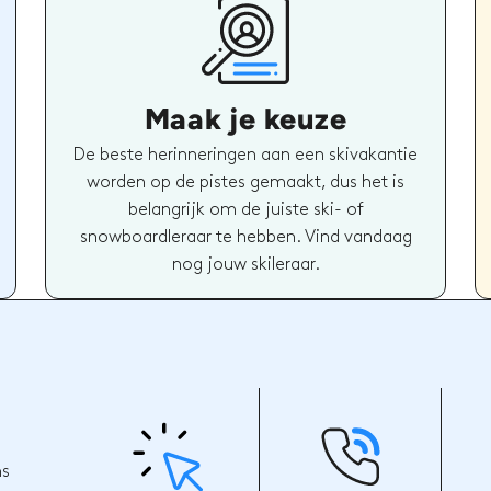
Maak je keuze
De beste herinneringen aan een skivakantie
worden op de pistes gemaakt, dus het is
belangrijk om de juiste ski- of
snowboardleraar te hebben. Vind vandaag
nog jouw skileraar.
ns