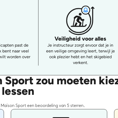
Veiligheid voor alles
dicapten past de
Je instructeur zorgt ervoor dat je in
ek bent naar veel
een veilige omgeving leert, terwijl je
wilt worden over
ook plezier hebt en het skigebied
verkent.
 Sport zou moeten kie
 lessen
 Maison Sport een beoordeling van 5 sterren.