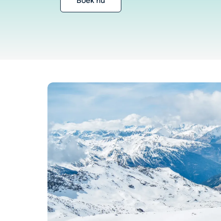
Boek nu