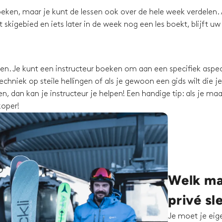
eken, maar je kunt de lessen ook over de hele week verdelen. 
skigebied en iets later in de week nog een les boekt, blijft uw
ssen. Je kunt een instructeur boeken om aan een specifiek aspec
chniek op steile hellingen of als je gewoon een gids wilt die je
, dan kan je instructeur je helpen! Een handige tip: als je maa
koper!
Welk mat
privé sl
Je moet je eig