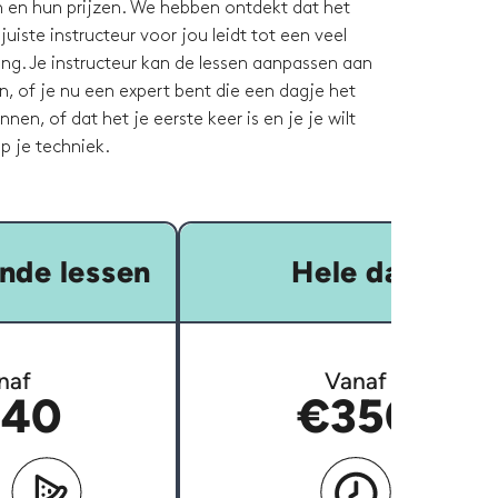
n en hun prijzen. We hebben ontdekt dat het
uiste instructeur voor jou leidt tot een veel
ing. Je instructeur kan de lessen aanpassen aan
, of je nu een expert bent die een dagje het
nnen, of dat het je eerste keer is en je je wilt
p je techniek.
nde lessen
Hele dag
naf
Vanaf
40
€350