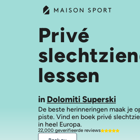
Privé
slechtzie
lessen
in
Dolomiti Superski
De beste herinneringen maak je o
piste. Vind en boek privé slechtzi
in heel Europa.
22,000 geverifieerde reviews