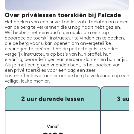
Over privélessen toerskiën bij Falcade
Het boeken van een prive-toerles zal u toelaten om delen
van de berg te verkennen die u nog nooit hebt gezien.
Wij hebben het eenvoudig gemaakt om een top
beoordeelde toerski-instructeur te vinden en te boeken,
die de berg voor u kan openen om onvergetelijke
ervaringen te creëren. Om de perfecte gids te vinden,
vergelijk instructeurs op basis van hun profiel, hun
ervaring, beoordelingen van eerdere klanten en hun prijs.
Als je met een groep vrienden bent, is het boeken van
een privé toerskiles voor een dag een zeer
kosteneffectieve manier om de berg te verkennen op een
veilige, leuke manier.
2 uur durende lessen
3 uur
Vanaf