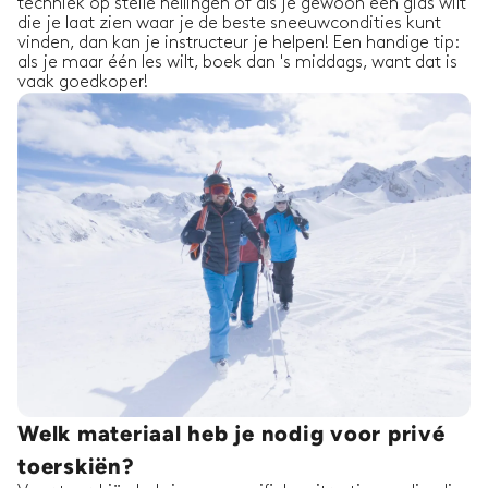
techniek op steile hellingen of als je gewoon een gids wilt
die je laat zien waar je de beste sneeuwcondities kunt
vinden, dan kan je instructeur je helpen! Een handige tip:
als je maar één les wilt, boek dan 's middags, want dat is
vaak goedkoper!
Welk materiaal heb je nodig voor privé
toerskiën?