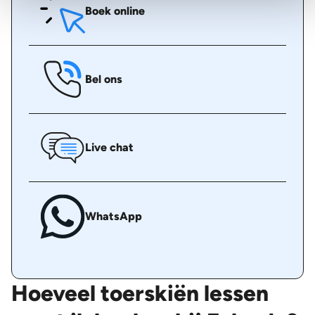
Boek online
Bel ons
Live chat
WhatsApp
Hoeveel toerskiën lessen