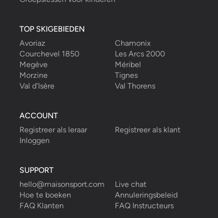
TOP SKIGEBIEDEN
Avoriaz
Chamonix
Courchevel 1850
Les Arcs 2000
Megève
Méribel
Morzine
Tignes
Val d’Isère
Val Thorens
ACCOUNT
Registreer als leraar
Registreer als klant
Inloggen
SUPPORT
hello@maisonsport.com
Live chat
Hoe te boeken
Annuleringsbeleid
FAQ Klanten
FAQ Instructeurs