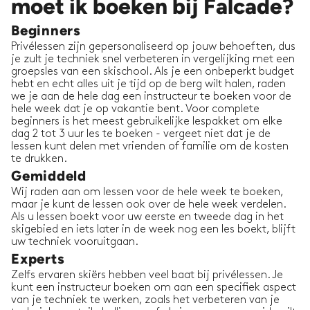
moet ik boeken bij Falcade?
Beginners
Privélessen zijn gepersonaliseerd op jouw behoeften, dus
je zult je techniek snel verbeteren in vergelijking met een
groepsles van een skischool. Als je een onbeperkt budget
hebt en echt alles uit je tijd op de berg wilt halen, raden
we je aan de hele dag een instructeur te boeken voor de
hele week dat je op vakantie bent. Voor complete
beginners is het meest gebruikelijke lespakket om elke
dag 2 tot 3 uur les te boeken - vergeet niet dat je de
lessen kunt delen met vrienden of familie om de kosten
te drukken.
Gemiddeld
Wij raden aan om lessen voor de hele week te boeken,
maar je kunt de lessen ook over de hele week verdelen.
Als u lessen boekt voor uw eerste en tweede dag in het
skigebied en iets later in de week nog een les boekt, blijft
uw techniek vooruitgaan.
Experts
Zelfs ervaren skiërs hebben veel baat bij privélessen. Je
kunt een instructeur boeken om aan een specifiek aspect
van je techniek te werken, zoals het verbeteren van je