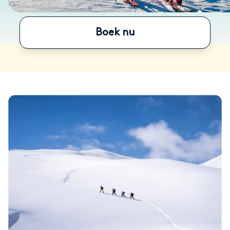
Boek nu