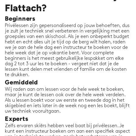
Flattach?
Beginners
Privélessen zijn gepersonaliseerd op jouw behoeften, dus
je zult je techniek snel verbeteren in vergelijking met een
groepsles van een skischool. Als je een onbeperkt budget
hebt en echt alles uit je tijd op de berg wilt halen, raden
we je aan de hele dag een instructeur te boeken voor de
hele week dat je op vakantie bent. Voor complete
beginners is het meest gebruikelijke lespakket om elke
dag 2 tot 3 uur les te boeken - vergeet niet dat je de
lessen kunt delen met vrienden of familie om de kosten
te drukken.
Gemiddeld
Wij raden aan om lessen voor de hele week te boeken,
maar je kunt de lessen ook over de hele week verdelen.
Als u lessen boekt voor uw eerste en tweede dag in het
skigebied en iets later in de week nog een les boekt, blijft
uw techniek vooruitgaan.
Experts
Zelfs ervaren skiërs hebben veel baat bij privélessen. Je
kunt een instructeur boeken om aan een specifiek aspect