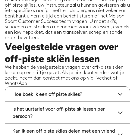
off piste skiles, uw instructeur zal u kunnen adviseren als u
iets specifieks nodig heeft en als u ergens niet zeker van
bent kunt u hem altijd een bericht sturen of het Maison
Sport Customer Success team vragen. U moet ski's,
schoenen en stokken meenemen voor uw lessen, evenals
een lawinepakket, dat een transceiver, schep en sonde
moet bevatten.
Veelgestelde vragen over
off-piste skiën lessen
We hebben de veelgestelde vragen over off-piste skiën
lessen op een rijtje gezet. Als je niet kunt vinden wat je
zoekt, neem dan contact met ons op via livechat of
WhatsApp.
Hoe boek ik een off piste skiles?
Is het uurtarief voor off-piste skilessen per
persoon?
Kan ik een off piste skiles delen met een vriend