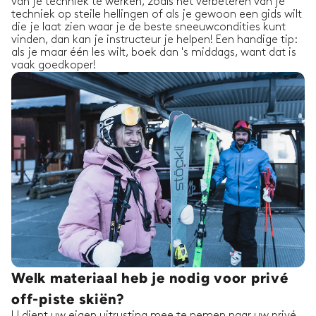
van je techniek te werken, zoals het verbeteren van je
techniek op steile hellingen of als je gewoon een gids wilt
die je laat zien waar je de beste sneeuwcondities kunt
vinden, dan kan je instructeur je helpen! Een handige tip:
als je maar één les wilt, boek dan 's middags, want dat is
vaak goedkoper!
Welk materiaal heb je nodig voor privé
off-piste skiën?
U dient uw eigen uitrusting mee te nemen naar uw privé