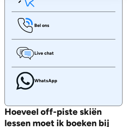
Bel ons
Live chat
WhatsApp
Hoeveel off-piste skiën
lessen moet ik boeken bij