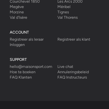
Courchevel 1850
Les Arcs 2000
Megève
Méribel
Morzine
Tignes
Val d’Isère
Val Thorens
ACCOUNT
Registreer als leraar
Registreer als klant
Inloggen
SUPPORT
hello@maisonsport.com
Live chat
Hoe te boeken
Annuleringsbeleid
FAQ Klanten
FAQ Instructeurs