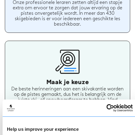
Onze professionele leraren zetten altijd een stapje
extra om ervoor te zorgen dat jouw ervaring op de
pistes onvergetelijk wordt. In meer dan 430
skigebieden is er voor iedereen een geschikte les
beschikbaar.
Maak je keuze
De beste herinneringen aan een skivakantie worden
op de pistes gemaakt, dus het is belangrijk om de
juiste ski- of snowboardleraar te hebben. Vind
vandaag nog jouw skileraar.
Help us improve your experience