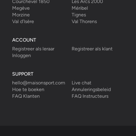
Courchevel 1850
Les Arcs 2000
Megève
Méribel
Morzine
Tignes
Val d’Isère
Val Thorens
ACCOUNT
Registreer als leraar
Registreer als klant
Inloggen
SUPPORT
hello@maisonsport.com
Live chat
Hoe te boeken
Annuleringsbeleid
FAQ Klanten
FAQ Instructeurs