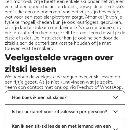
Een mono-skizitje heeft een enkele ski onder het zitje en
vereist een goede balans en kracht, terwijl de bi-ski 2 ski's
heeft die aan de onderkant van het zitje zijn bevestigd,
wat voor een stabieler platform zorgt. Afhankelijk van je
fysieke mogelijkheden kun je ook 'outriggers' gebruiken,
dit zijn korte stokken met kleine ski's aan de onderkant,
die je kunt gebruiken om jezelf te stabiliseren terwijl je de
piste af skiet. De instructeur kan je ook helpen door de
zitski's aan de achterkant vast te houden of je met
touwen vast te maken.
Veelgestelde vragen over
zitski lessen
We hebben de veelgestelde vragen over zitski lessen op
een rijtje gezet. Als je niet kunt vinden wat je zoekt,
neem dan contact met ons op via livechat of WhatsApp.
Hoe boek ik een sit skiles?
Is het uurtarief voor zitskilessen per persoon?
Kan ik een sit-ski les delen met iemand van een