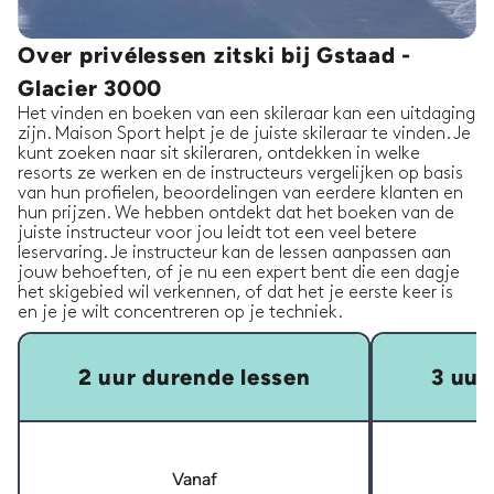
Over privélessen zitski bij Gstaad -
Glacier 3000
Het vinden en boeken van een skileraar kan een uitdaging
zijn. Maison Sport helpt je de juiste skileraar te vinden. Je
kunt zoeken naar sit skileraren, ontdekken in welke
resorts ze werken en de instructeurs vergelijken op basis
van hun profielen, beoordelingen van eerdere klanten en
hun prijzen. We hebben ontdekt dat het boeken van de
juiste instructeur voor jou leidt tot een veel betere
leservaring. Je instructeur kan de lessen aanpassen aan
jouw behoeften, of je nu een expert bent die een dagje
het skigebied wil verkennen, of dat het je eerste keer is
en je je wilt concentreren op je techniek.
2 uur durende lessen
3 uur
Vanaf