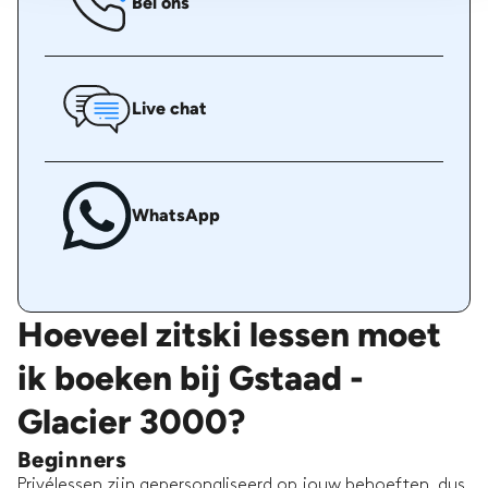
Bel ons
Live chat
WhatsApp
Hoeveel zitski lessen moet
ik boeken bij Gstaad -
Glacier 3000?
Beginners
Privélessen zijn gepersonaliseerd op jouw behoeften, dus