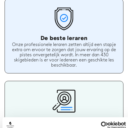
De beste leraren
Onze professionele leraren zetten altijd een stapje
extra om ervoor te zorgen dat jouw ervaring op de
pistes onvergetelijk wordt. In meer dan 430
skigebieden is er voor iedereen een geschikte les
beschikbaar.
Maak je keuze
De beste herinneringen aan een skivakantie worden