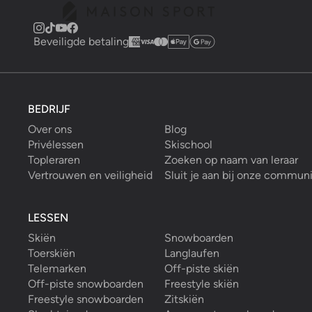
Beveiligde betaling
BEDRIJF
Over ons
Blog
Privélessen
Skischool
Topleraren
Zoeken op naam van leraar
Vertrouwen en veiligheid
Sluit je aan bij onze commun
LESSEN
Skiën
Snowboarden
Toerskiën
Langlaufen
Telemarken
Off-piste skiën
Off-piste snowboarden
Freestyle skiën
Freestyle snowboarden
Zitskiën