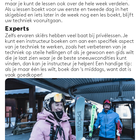
maar je kunt de lessen ook over de hele week verdelen.
Als u lessen boekt voor uw eerste en tweede dag in het
skigebied en iets later in de week nog een les boekt, blijft
uw techniek vooruitgaan.
Experts
Zelfs ervaren skiërs hebben veel baat bij privélessen. Je
kunt een instructeur boeken om aan een specifiek aspect
van je techniek te werken, zoals het verbeteren van je
techniek op steile hellingen of als je gewoon een gids wilt
die je laat zien waar je de beste sneeuwcondities kunt
vinden, dan kan je instructeur je helpen! Een handige tip:
als je maar één les wilt, boek dan 's middags, want dat is
vaak goedkoper!