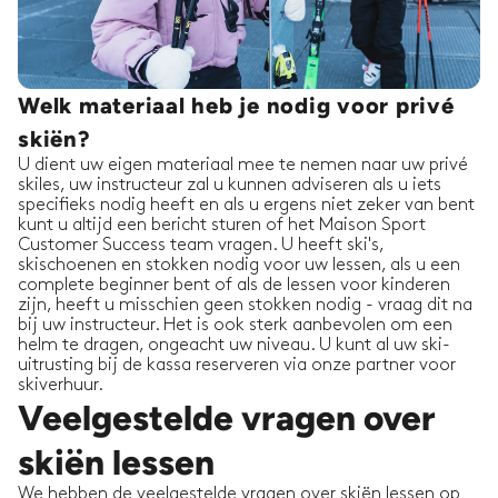
Welk materiaal heb je nodig voor privé
skiën?
U dient uw eigen materiaal mee te nemen naar uw privé
skiles, uw instructeur zal u kunnen adviseren als u iets
specifieks nodig heeft en als u ergens niet zeker van bent
kunt u altijd een bericht sturen of het Maison Sport
Customer Success team vragen. U heeft ski's,
skischoenen en stokken nodig voor uw lessen, als u een
complete beginner bent of als de lessen voor kinderen
zijn, heeft u misschien geen stokken nodig - vraag dit na
bij uw instructeur. Het is ook sterk aanbevolen om een
helm te dragen, ongeacht uw niveau. U kunt al uw ski-
uitrusting bij de kassa reserveren via onze partner voor
skiverhuur.
Veelgestelde vragen over
skiën lessen
We hebben de veelgestelde vragen over skiën lessen op