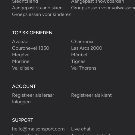
Slechtziend
Aangepast snowboarden
Aangepast staand skiën
Groepslessen voor volwassen
Groepslessen voor kinderen
TOP SKIGEBIEDEN
Avoriaz
Chamonix
Courchevel 1850
Les Arcs 2000
Megève
Méribel
Morzine
Tignes
Val d’Isère
Val Thorens
ACCOUNT
Registreer als leraar
Registreer als klant
Inloggen
SUPPORT
hello@maisonsport.com
Live chat