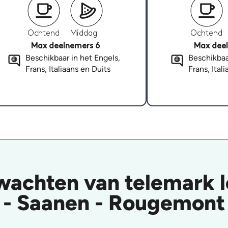
Ochtend
Middag
Ochtend
Max deelnemers 6
Max deel
Beschikbaar in het Engels,
Beschikbaa
Frans, Italiaans en Duits
Frans, Ital
wachten van telemark l
- Saanen - Rougemont