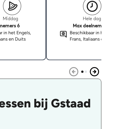
Middag
Hele dag
nemers 6
Max deelnemers 6
r in het Engels,
Beschikbaar in het Engels,
iaans en Duits
Frans, Italiaans en Duits
essen bij Gstaad