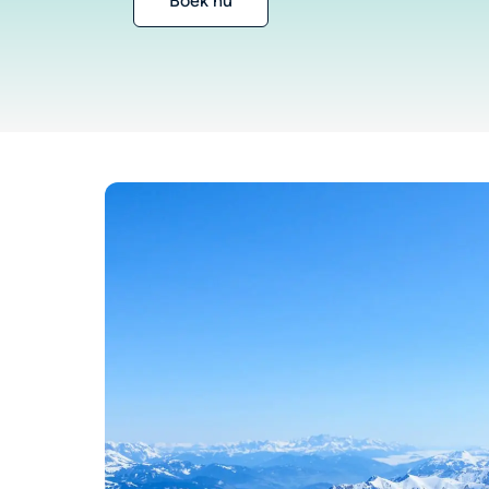
Boek nu