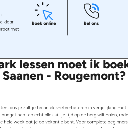
ns
d klaar
Boek online
Bel ons
 praat met
rk lessen moet ik boek
Saanen - Rougemont?
en, dus je zult je techniek snel verbeteren in vergelijking met
budget hebt en echt alles uit je tijd op de berg wilt halen, rad
e hele week dat je op vakantie bent. Voor complete beginners 