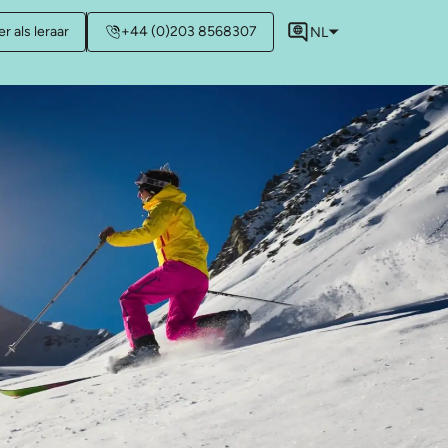
r als leraar
+44 (0)203 8568307
NL