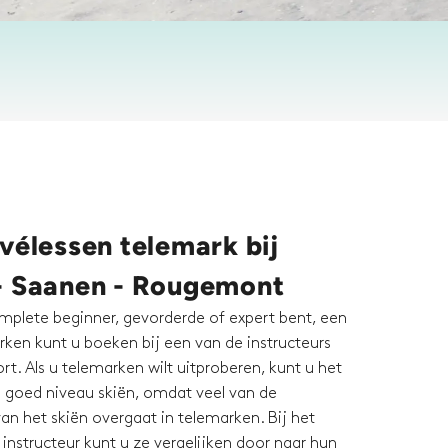
vélessen telemark bij
- Saanen - Rougemont
mplete beginner, gevorderde of expert bent, een
rken kunt u boeken bij een van de instructeurs
t. Als u telemarken wilt uitproberen, kunt u het
n goed niveau skiën, omdat veel van de
an het skiën overgaat in telemarken. Bij het
instructeur kunt u ze vergelijken door naar hun