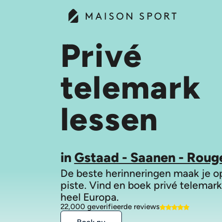
Privé
telemark
lessen
in
Gstaad - Saanen - Rou
De beste herinneringen maak je o
piste. Vind en boek privé telemark
heel Europa.
22,000 geverifieerde reviews