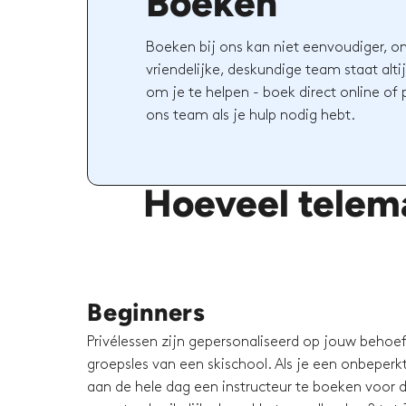
Boeken
Boeken bij ons kan niet eenvoudiger, o
vriendelijke, deskundige team staat altij
om je te helpen - boek direct online of
ons team als je hulp nodig hebt.
Hoeveel telema
Beginners
Privélessen zijn gepersonaliseerd op jouw behoeft
groepsles van een skischool. Als je een onbeperkt 
aan de hele dag een instructeur te boeken voor d