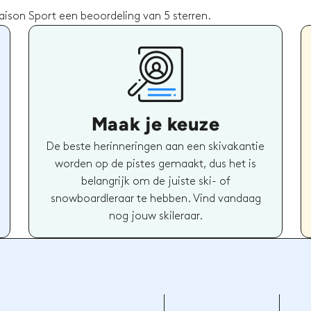
ison Sport een beoordeling van 5 sterren.
Maak je keuze
De beste herinneringen aan een skivakantie
worden op de pistes gemaakt, dus het is
belangrijk om de juiste ski- of
snowboardleraar te hebben. Vind vandaag
nog jouw skileraar.