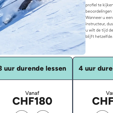
profiel te kijk
beoordelingen 
Wanneer u een p
instructeur, du
u wilt de tijd 
blijft hetzelfde
3 uur durende lessen
4 uur dure
Vanaf
Va
CHF180
CHF