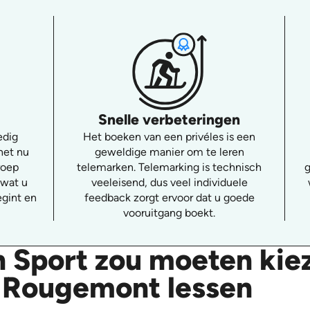
Snelle verbeteringen
edig
Het boeken van een privéles is een
het nu
geweldige manier om te leren
roep
telemarken. Telemarking is technisch
g
 wat u
veeleisend, dus veel individuele
egint en
feedback zorgt ervoor dat u goede
vooruitgang boekt.
 Sport zou moeten kie
- Rougemont lessen