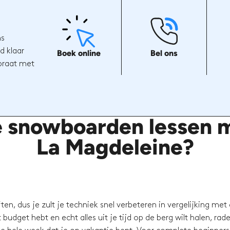
ns
d klaar
Boek online
Bel ons
 praat met
e snowboarden lessen m
La Magdeleine?
en, dus je zult je techniek snel verbeteren in vergelijking met
budget hebt en echt alles uit je tijd op de berg wilt halen, rad