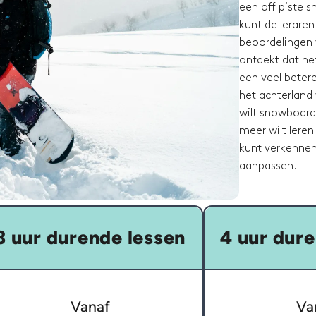
een off piste 
kunt de leraren
beoordelingen 
ontdekt dat het
een veel betere
het achterland 
wilt snowboard
meer wilt leren
kunt verkennen
aanpassen.
3 uur durende lessen
4 uur dure
Vanaf
Va