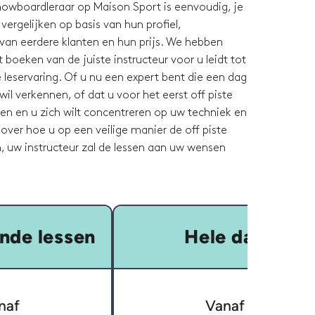
snowboardleraar op Maison Sport is eenvoudig, je
 vergelijken op basis van hun profiel,
van eerdere klanten en hun prijs. We hebben
 boeken van de juiste instructeur voor u leidt tot
 leservaring. Of u nu een expert bent die een dag
wil verkennen, of dat u voor het eerst off piste
en en u zich wilt concentreren op uw techniek en
 over hoe u op een veilige manier de off piste
, uw instructeur zal de lessen aan uw wensen
nde lessen
Hele dag
naf
Vanaf