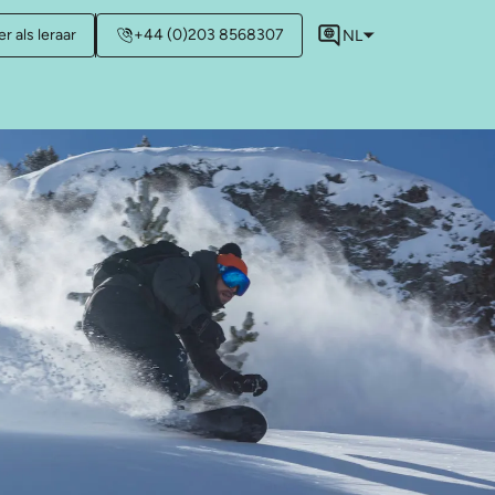
r als leraar
+44 (0)203 8568307
NL