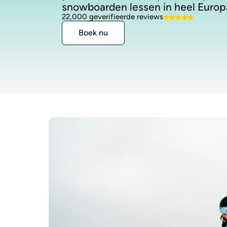
snowboarden lessen in heel Europ
22,000 geverifieerde reviews
Boek nu