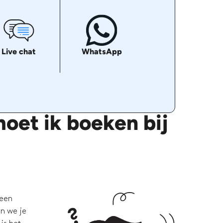
Live chat
WhatsApp
oet ik boeken bij
 een
en we je