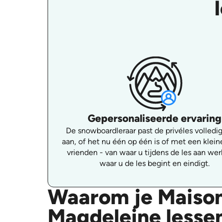
Gepersonaliseerde ervaring
De snowboardleraar past de privéles volledig
aan, of het nu één op één is of met een klein
vrienden - van waar u tijdens de les aan werk
waar u de les begint en eindigt.
Waarom je Maison
Magdeleine lesse