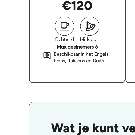
€120
Ochtend
Middag
Max deelnemers 6
Beschikbaar in het Engels,
Frans, Italiaans en Duits
Wat je kunt v