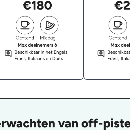
€180
€2
Ochtend
Middag
Ochtend
Max deelnemers 6
Max deel
Beschikbaar in het Engels,
Beschikbaa
Frans, Italiaans en Duits
Frans, Ital
erwachten van off-pis