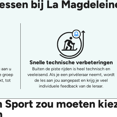
lessen bij La Magdelein
Snelle technische verbeteringen
 aan u
Buiten de piste rijden is heel technisch en
e groep
veeleisend. Als je een privéleraar neemt, wordt
t, tot
de les aan jou aangepast en krijg je veel
individuele feedback van de leraar.
 Sport zou moeten kie
n