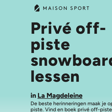
Privé off-
piste
snowboar
lessen
in
La Magdeleine
De beste herinneringen maak je o
piste. Vind en boek privé off-piste