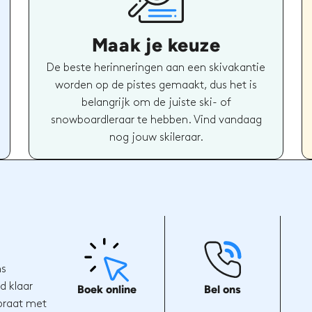
Maak je keuze
De beste herinneringen aan een skivakantie
worden op de pistes gemaakt, dus het is
belangrijk om de juiste ski- of
snowboardleraar te hebben. Vind vandaag
nog jouw skileraar.
ns
d klaar
Boek online
Bel ons
 praat met