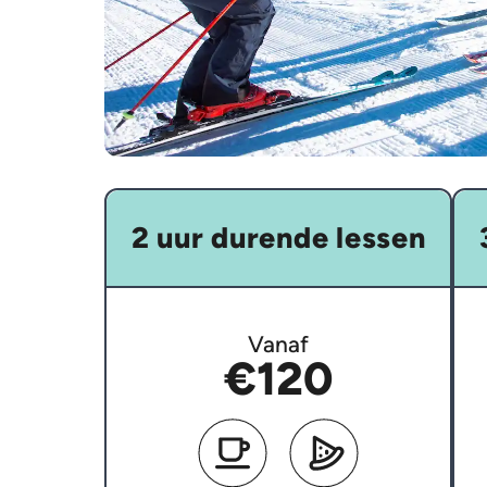
2 uur durende lessen
Vanaf
€120