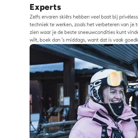
Experts
Zelfs ervaren skiërs hebben veel baat bij privéle
techniek te werken, zoals het verbeteren van je te
zien waar je de beste sneeuwcondities kunt vinden
wilt, boek dan 's middags, want dat is vaak goed