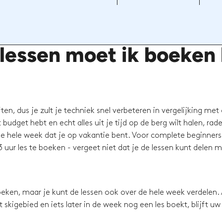
lessen moet ik boeken 
en, dus je zult je techniek snel verbeteren in vergelijking met
budget hebt en echt alles uit je tijd op de berg wilt halen, rad
e hele week dat je op vakantie bent. Voor complete beginners 
 uur les te boeken - vergeet niet dat je de lessen kunt delen 
eken, maar je kunt de lessen ook over de hele week verdelen. 
skigebied en iets later in de week nog een les boekt, blijft uw