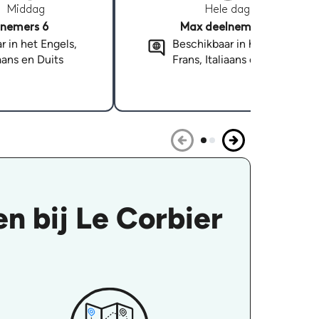
Middag
Hele dag
nemers 6
Max deelnemers 6
r in het Engels,
Beschikbaar in het Engels,
iaans en Duits
Frans, Italiaans en Duits
n bij Le Corbier