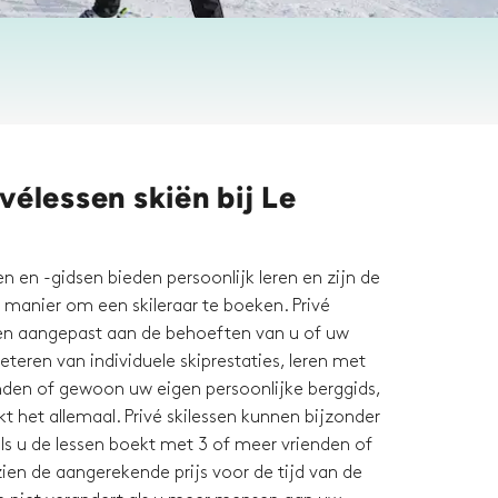
vélessen skiën bij Le
n en -gidsen bieden persoonlijk leren en zijn de
 manier om een skileraar te boeken. Privé
en aangepast aan de behoeften van u of uw
eteren van individuele skiprestaties, leren met
enden of gewoon uw eigen persoonlijke berggids,
kt het allemaal. Privé skilessen kunnen bijzonder
als u de lessen boekt met 3 of meer vrienden of
ien de aangerekende prijs voor de tijd van de