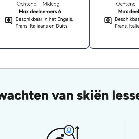
Ochtend
Middag
Ochtend
Max deelnemers 6
Max deel
Beschikbaar in het Engels,
Beschikbaa
Frans, Italiaans en Duits
Frans, Ital
wachten van skiën lesse