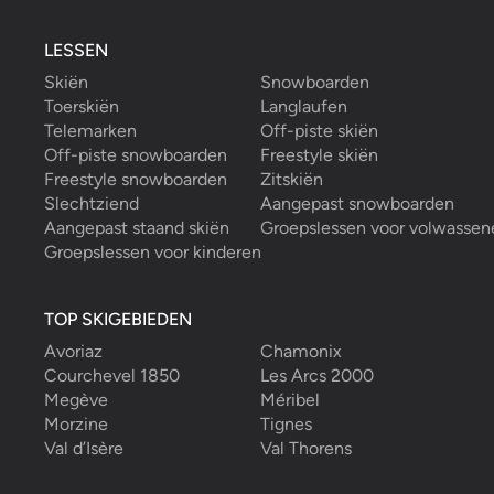
LESSEN
Skiën
Snowboarden
Toerskiën
Langlaufen
Telemarken
Off-piste skiën
Off-piste snowboarden
Freestyle skiën
Freestyle snowboarden
Zitskiën
Slechtziend
Aangepast snowboarden
Aangepast staand skiën
Groepslessen voor volwassen
Groepslessen voor kinderen
TOP SKIGEBIEDEN
Avoriaz
Chamonix
Courchevel 1850
Les Arcs 2000
Megève
Méribel
Morzine
Tignes
Val d’Isère
Val Thorens