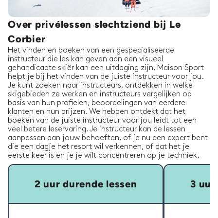
Over privélessen slechtziend bij Le
Corbier
Het vinden en boeken van een gespecialiseerde
instructeur die les kan geven aan een visueel
gehandicapte skiër kan een uitdaging zijn, Maison Sport
helpt je bij het vinden van de juiste instructeur voor jou.
Je kunt zoeken naar instructeurs, ontdekken in welke
skigebieden ze werken en instructeurs vergelijken op
basis van hun profielen, beoordelingen van eerdere
klanten en hun prijzen. We hebben ontdekt dat het
boeken van de juiste instructeur voor jou leidt tot een
veel betere leservaring. Je instructeur kan de lessen
aanpassen aan jouw behoeften, of je nu een expert bent
die een dagje het resort wil verkennen, of dat het je
eerste keer is en je je wilt concentreren op je techniek.
2 uur durende lessen
3 uur