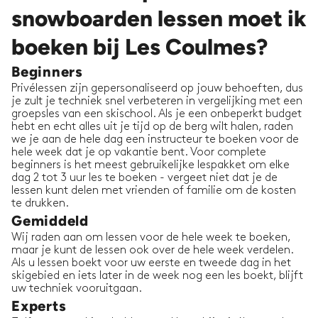
snowboarden lessen moet ik
boeken bij Les Coulmes?
Beginners
Privélessen zijn gepersonaliseerd op jouw behoeften, dus
je zult je techniek snel verbeteren in vergelijking met een
groepsles van een skischool. Als je een onbeperkt budget
hebt en echt alles uit je tijd op de berg wilt halen, raden
we je aan de hele dag een instructeur te boeken voor de
hele week dat je op vakantie bent. Voor complete
beginners is het meest gebruikelijke lespakket om elke
dag 2 tot 3 uur les te boeken - vergeet niet dat je de
lessen kunt delen met vrienden of familie om de kosten
te drukken.
Gemiddeld
Wij raden aan om lessen voor de hele week te boeken,
maar je kunt de lessen ook over de hele week verdelen.
Als u lessen boekt voor uw eerste en tweede dag in het
skigebied en iets later in de week nog een les boekt, blijft
uw techniek vooruitgaan.
Experts