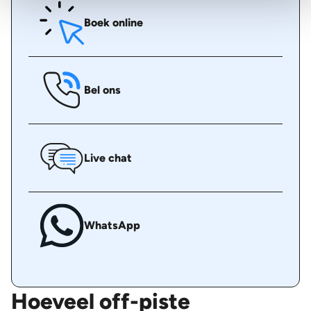
Boek online
Bel ons
Live chat
WhatsApp
Hoeveel off-piste