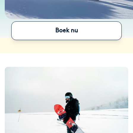
Boek nu