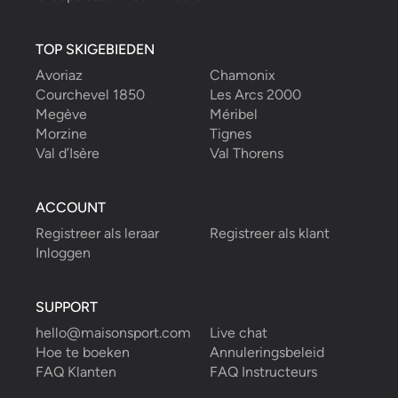
TOP SKIGEBIEDEN
Avoriaz
Chamonix
Courchevel 1850
Les Arcs 2000
Megève
Méribel
Morzine
Tignes
Val d’Isère
Val Thorens
ACCOUNT
Registreer als leraar
Registreer als klant
Inloggen
SUPPORT
hello@maisonsport.com
Live chat
Hoe te boeken
Annuleringsbeleid
FAQ Klanten
FAQ Instructeurs