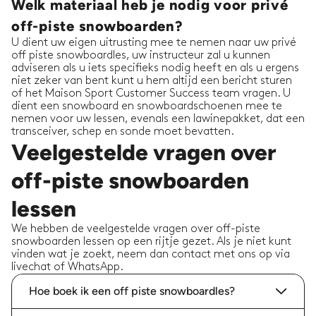
Welk materiaal heb je nodig voor privé
off-piste snowboarden?
U dient uw eigen uitrusting mee te nemen naar uw privé
off piste snowboardles, uw instructeur zal u kunnen
adviseren als u iets specifieks nodig heeft en als u ergens
niet zeker van bent kunt u hem altijd een bericht sturen
of het Maison Sport Customer Success team vragen. U
dient een snowboard en snowboardschoenen mee te
nemen voor uw lessen, evenals een lawinepakket, dat een
transceiver, schep en sonde moet bevatten.
Veelgestelde vragen over
off-piste snowboarden
lessen
We hebben de veelgestelde vragen over off-piste
snowboarden lessen op een rijtje gezet. Als je niet kunt
vinden wat je zoekt, neem dan contact met ons op via
livechat of WhatsApp.
Hoe boek ik een off piste snowboardles?