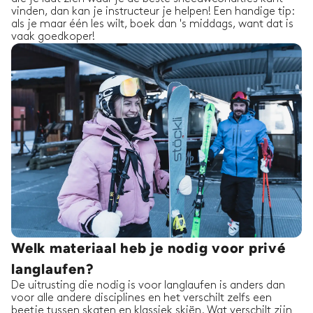
vinden, dan kan je instructeur je helpen! Een handige tip:
als je maar één les wilt, boek dan 's middags, want dat is
vaak goedkoper!
Welk materiaal heb je nodig voor privé
langlaufen?
De uitrusting die nodig is voor langlaufen is anders dan
voor alle andere disciplines en het verschilt zelfs een
beetje tussen skaten en klassiek skiën. Wat verschilt zijn