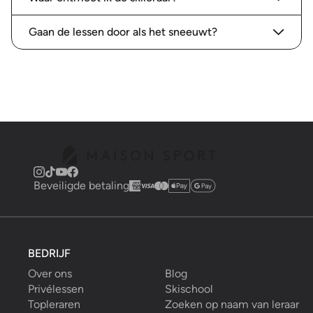
Gaan de lessen door als het sneeuwt?
Beveiligde betaling
BEDRIJF
Over ons
Blog
Privélessen
Skischool
Topleraren
Zoeken op naam van leraar