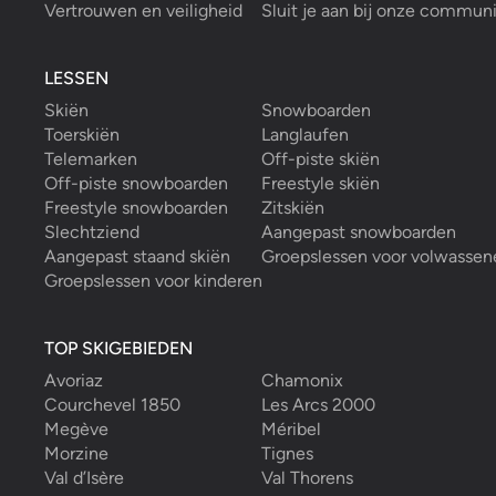
Vertrouwen en veiligheid
Sluit je aan bij onze commun
LESSEN
Skiën
Snowboarden
Toerskiën
Langlaufen
Telemarken
Off-piste skiën
Off-piste snowboarden
Freestyle skiën
Freestyle snowboarden
Zitskiën
Slechtziend
Aangepast snowboarden
Aangepast staand skiën
Groepslessen voor volwassen
Groepslessen voor kinderen
TOP SKIGEBIEDEN
Avoriaz
Chamonix
Courchevel 1850
Les Arcs 2000
Megève
Méribel
Morzine
Tignes
Val d’Isère
Val Thorens