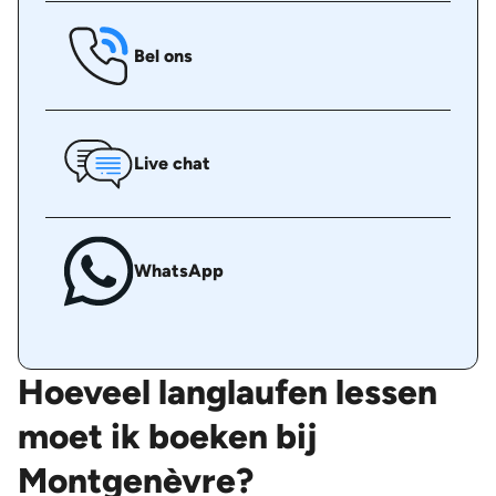
Bel ons
Live chat
WhatsApp
Hoeveel langlaufen lessen
moet ik boeken bij
Montgenèvre?