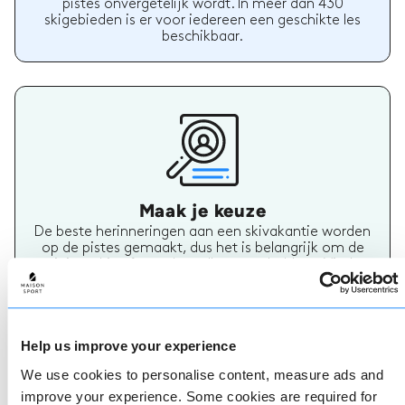
pistes onvergetelijk wordt. In meer dan 430
skigebieden is er voor iedereen een geschikte les
beschikbaar.
Maak je keuze
De beste herinneringen aan een skivakantie worden
op de pistes gemaakt, dus het is belangrijk om de
juiste ski- of snowboardleraar te hebben. Vind
vandaag nog jouw skileraar.
Help us improve your experience
We use cookies to personalise content, measure ads and
improve your experience. Some cookies are required for