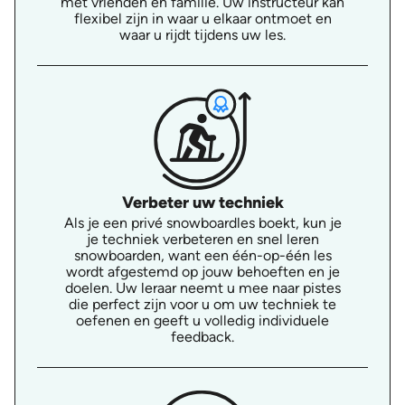
met vrienden en familie. Uw instructeur kan
flexibel zijn in waar u elkaar ontmoet en
waar u rijdt tijdens uw les.
Verbeter uw techniek
Als je een privé snowboardles boekt, kun je
je techniek verbeteren en snel leren
snowboarden, want een één-op-één les
wordt afgestemd op jouw behoeften en je
doelen. Uw leraar neemt u mee naar pistes
die perfect zijn voor u om uw techniek te
oefenen en geeft u volledig individuele
feedback.