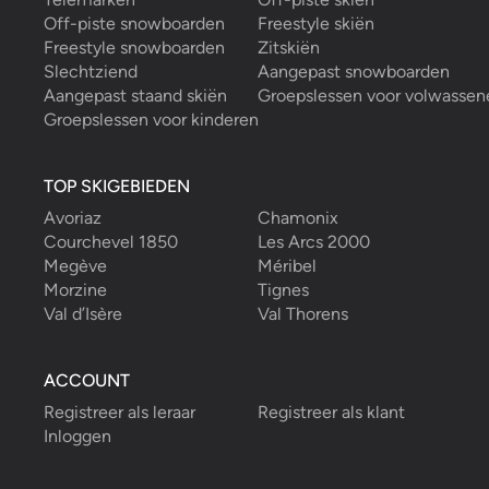
Off-piste snowboarden
Freestyle skiën
Freestyle snowboarden
Zitskiën
Slechtziend
Aangepast snowboarden
Aangepast staand skiën
Groepslessen voor volwassen
Groepslessen voor kinderen
TOP SKIGEBIEDEN
Avoriaz
Chamonix
Courchevel 1850
Les Arcs 2000
Megève
Méribel
Morzine
Tignes
Val d’Isère
Val Thorens
ACCOUNT
Registreer als leraar
Registreer als klant
Inloggen