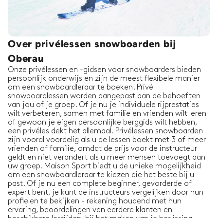
Over privélessen snowboarden bij
Oberau
Onze privélessen en -gidsen voor snowboarders bieden
persoonlijk onderwijs en zijn de meest flexibele manier
om een snowboardleraar te boeken. Privé
snowboardlessen worden aangepast aan de behoeften
van jou of je groep. Of je nu je individuele rijprestaties
wilt verbeteren, samen met familie en vrienden wilt leren
of gewoon je eigen persoonlijke berggids wilt hebben,
een privéles dekt het allemaal. Privélessen snowboarden
zijn vooral voordelig als u de lessen boekt met 3 of meer
vrienden of familie, omdat de prijs voor de instructeur
geldt en niet verandert als u meer mensen toevoegt aan
uw groep. Maison Sport biedt u de unieke mogelijkheid
om een snowboardleraar te kiezen die het beste bij u
past. Of je nu een complete beginner, gevorderde of
expert bent, je kunt de instructeurs vergelijken door hun
profielen te bekijken - rekening houdend met hun
ervaring, beoordelingen van eerdere klanten en