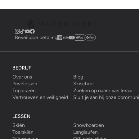
Beveiligde betaling
BEDRIJF
Over ons
Blog
Privélessen
Skischool
Topleraren
Zoeken op naam van leraar
Vertrouwen en veiligheid
Sluit je aan bij onze commun
LESSEN
Skiën
Snowboarden
Toerskiën
Langlaufen
Telemarken
Off-piste skiën