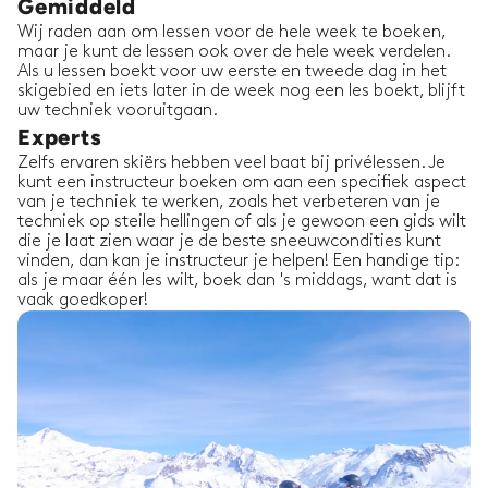
Gemiddeld
Wij raden aan om lessen voor de hele week te boeken,
maar je kunt de lessen ook over de hele week verdelen.
Als u lessen boekt voor uw eerste en tweede dag in het
skigebied en iets later in de week nog een les boekt, blijft
uw techniek vooruitgaan.
Experts
Zelfs ervaren skiërs hebben veel baat bij privélessen. Je
kunt een instructeur boeken om aan een specifiek aspect
van je techniek te werken, zoals het verbeteren van je
techniek op steile hellingen of als je gewoon een gids wilt
die je laat zien waar je de beste sneeuwcondities kunt
vinden, dan kan je instructeur je helpen! Een handige tip:
als je maar één les wilt, boek dan 's middags, want dat is
vaak goedkoper!