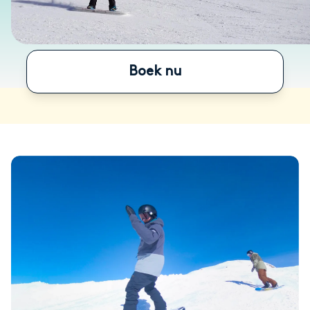
Boek nu